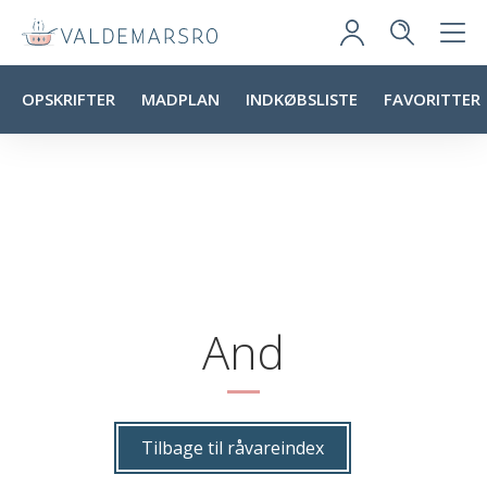
OPSKRIFTER
MADPLAN
INDKØBSLISTE
FAVORITTER
And
Tilbage til råvareindex