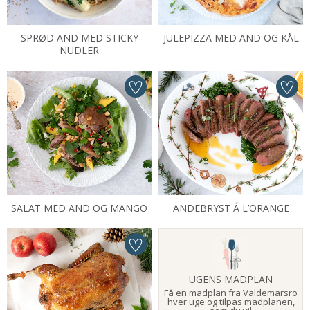
SPRØD AND MED STICKY
JULEPIZZA MED AND OG KÅL
NUDLER
SALAT MED AND OG MANGO
ANDEBRYST Á L’ORANGE
UGENS MADPLAN
Få en madplan fra Valdemarsro
hver uge og tilpas madplanen,