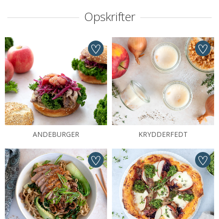
Opskrifter
ANDEBURGER
KRYDDERFEDT