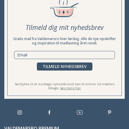
Tilmeld dig mit nyhedsbrev
Gratis mail fra Valdemarsro hver lørdag. Alle de nye opskrifter
og inspiration til madlavning året rundt.
TILMELD NYHEDSBREV
Samtykke til at modtage nyhedsbrevet kan til enhver tid trækkes
tilbage,
læs mere her
VALDEMARSRO PREMIUM