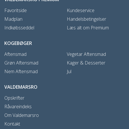
Favoritside
Kundeservice
Madplan
Handelsbetingelser
Indkøbsseddel
Læs alt om Premium
KOGEBØGER
Aftensmad
Vegetar Aftensmad
Grøn Aftensmad
Kager & Desserter
Nem Aftensmad
Jul
VALDEMARSRO
Opskrifter
Råvareindeks
Om Valdemarsro
Kontakt