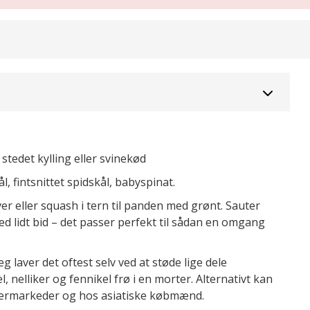
stedet kylling eller svinekød
, fintsnittet spidskål, babyspinat.
er eller squash i tern til panden med grønt. Sauter
ed lidt bid – det passer perfekt til sådan en omgang
g laver det oftest selv ved at støde lige dele
, nelliker og fennikel frø i en morter. Alternativt kan
permarkeder og hos asiatiske købmænd.