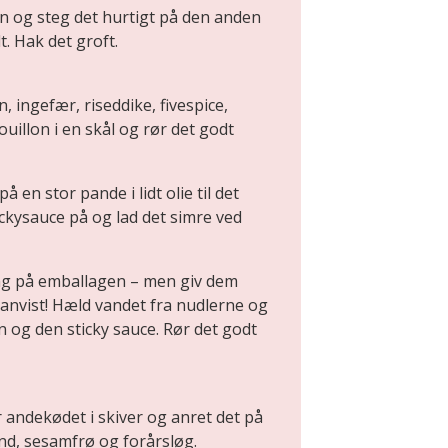
 og steg det hurtigt på den anden
t. Hak det groft.
, ingefær, riseddike, fivespice,
uillon i en skål og rør det godt
 en stor pande i lidt olie til det
ckysauce på og lad det simre ved
ng på emballagen – men giv dem
anvist! Hæld vandet fra nudlerne og
 og den sticky sauce. Rør det godt
r andekødet i skiver og anret det på
nd, sesamfrø og forårsløg.