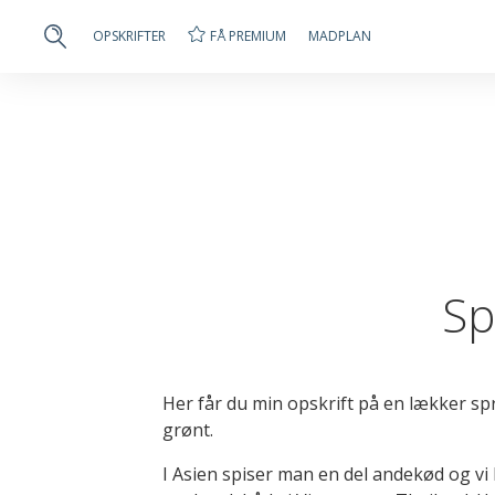
FÅ PREMIUM
OPSKRIFTER
MADPLAN
Sp
Her får du min opskrift på en lækker sp
grønt.
I Asien spiser man en del andekød og vi