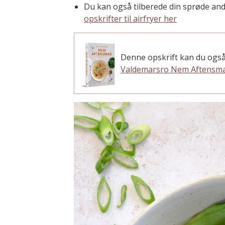
Du kan også tilberede din sprøde and
opskrifter til airfryer her
Denne opskrift kan du også
Valdemarsro Nem Aftensm