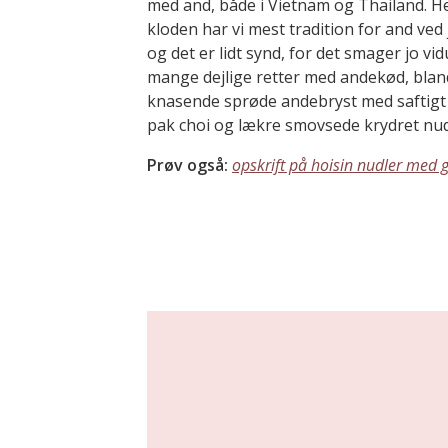
med and, både i Vietnam og Thailand. He
kloden har vi mest tradition for and ved 
og det er lidt synd, for det smager jo v
mange dejlige retter med andekød, blan
knasende sprøde andebryst med saftigt
pak choi og lækre smovsede krydret nud
Prøv også:
opskrift på hoisin nudler med 