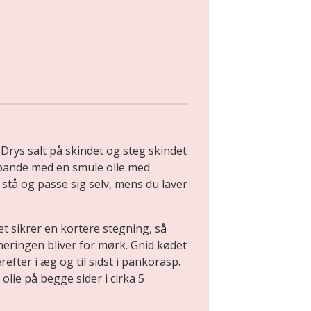
 Drys salt på skindet og steg skindet
pande med en smule olie med
 stå og passe sig selv, mens du laver
et sikrer en kortere stegning, så
aneringen bliver for mørk. Gnid kødet
fter i æg og til sidst i pankorasp.
lie på begge sider i cirka 5