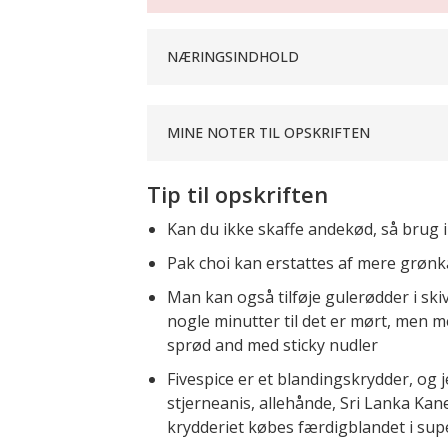
NÆRINGSINDHOLD
MINE NOTER TIL OPSKRIFTEN
Tip til opskriften
Kan du ikke skaffe andekød, så brug i 
Pak choi kan erstattes af mere grønkål
Man kan også tilføje gulerødder i skiv
nogle minutter til det er mørt, men m
sprød and med sticky nudler
Fivespice er et blandingskrydder, og je
stjerneanis, allehånde, Sri Lanka Kanel
krydderiet købes færdigblandet i su