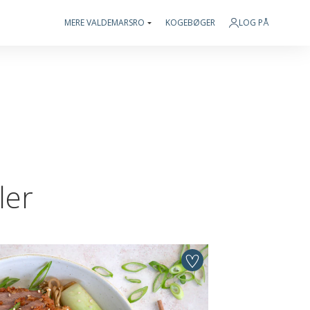
MERE VALDEMARSRO
KOGEBØGER
LOG PÅ
ler