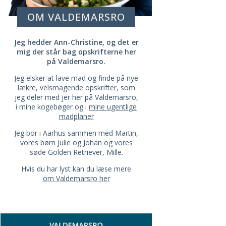
OM VALDEMARSRO
Jeg hedder Ann-Christine, og det er
mig der står bag opskrifterne her
på Valdemarsro.
Jeg elsker at lave mad og finde på nye
lækre, velsmagende opskrifter, som
jeg deler med jer her på Valdemarsro,
i mine kogebøger og i
mine ugentlige
madplaner
Jeg bor i Aarhus sammen med Martin,
vores børn Julie og Johan og vores
søde Golden Retriever, Mille.
Hvis du har lyst kan du læse mere
om Valdemarsro her