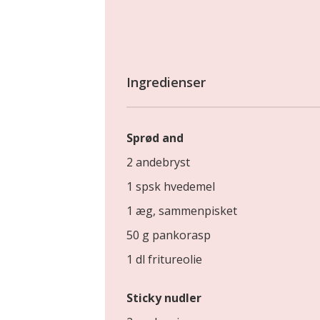
Ingredienser
Sprød and
2 andebryst
1 spsk hvedemel
1 æg, sammenpisket
50 g pankorasp
1 dl fritureolie
Sticky nudler