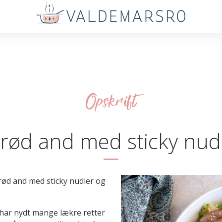
Opskrift
rød and med sticky nud
rød and med sticky nudler og
 har nydt mange lækre retter