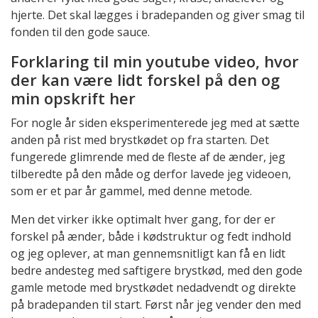
hjerte. Det skal lægges i bradepanden og giver smag til
fonden til den gode sauce.
Forklaring til min youtube video, hvor
der kan være lidt forskel på den og
min opskrift her
For nogle år siden eksperimenterede jeg med at sætte
anden på rist med brystkødet op fra starten. Det
fungerede glimrende med de fleste af de ænder, jeg
tilberedte på den måde og derfor lavede jeg videoen,
som er et par år gammel, med denne metode.
Men det virker ikke optimalt hver gang, for der er
forskel på ænder, både i kødstruktur og fedt indhold
og jeg oplever, at man gennemsnitligt kan få en lidt
bedre andesteg med saftigere brystkød, med den gode
gamle metode med brystkødet nedadvendt og direkte
på bradepanden til start. Først når jeg vender den med