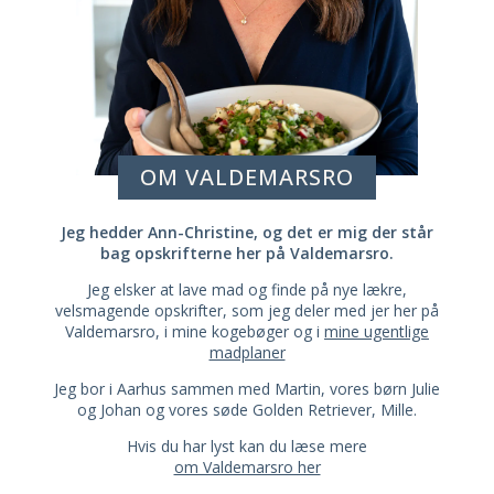
OM VALDEMARSRO
Jeg hedder Ann-Christine, og det er mig der står
bag opskrifterne her på Valdemarsro.
Jeg elsker at lave mad og finde på nye lækre,
velsmagende opskrifter, som jeg deler med jer her på
Valdemarsro, i mine kogebøger og i
mine ugentlige
madplaner
Jeg bor i Aarhus sammen med Martin, vores børn Julie
og Johan og vores søde Golden Retriever, Mille.
Hvis du har lyst kan du læse mere
om Valdemarsro her