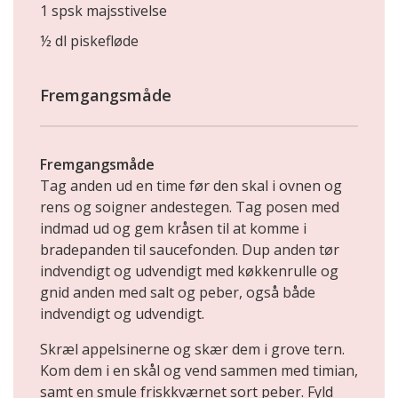
1 spsk majsstivelse
½ dl piskefløde
Fremgangsmåde
Fremgangsmåde
Tag anden ud en time før den skal i ovnen og
rens og soigner andestegen. Tag posen med
indmad ud og gem kråsen til at komme i
bradepanden til saucefonden. Dup anden tør
indvendigt og udvendigt med køkkenrulle og
gnid anden med salt og peber, også både
indvendigt og udvendigt.
Skræl appelsinerne og skær dem i grove tern.
Kom dem i en skål og vend sammen med timian,
samt en smule friskkværnet sort peber. Fyld