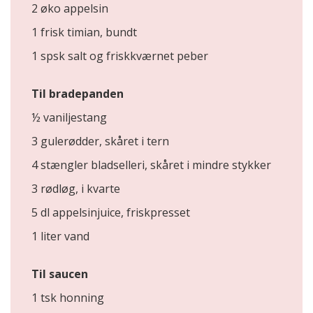
2 øko appelsin
1 frisk timian, bundt
1 spsk salt og friskkværnet peber
Til bradepanden
½ vaniljestang
3 gulerødder, skåret i tern
4 stængler bladselleri, skåret i mindre stykker
3 rødløg, i kvarte
5 dl appelsinjuice, friskpresset
1 liter vand
Til saucen
1 tsk honning