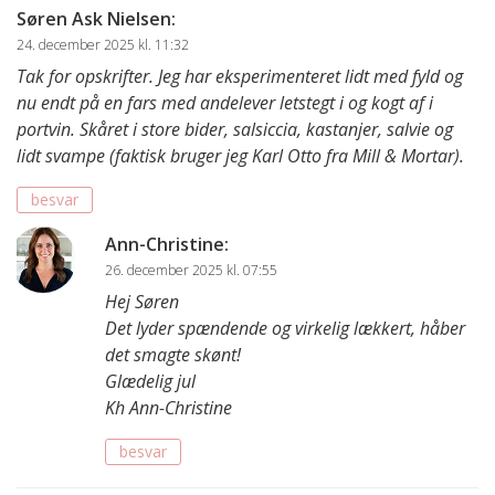
Søren Ask Nielsen
:
24. december 2025 kl. 11:32
Tak for opskrifter. Jeg har eksperimenteret lidt med fyld og
nu endt på en fars med andelever letstegt i og kogt af i
portvin. Skåret i store bider, salsiccia, kastanjer, salvie og
lidt svampe (faktisk bruger jeg Karl Otto fra Mill & Mortar).
besvar
Ann-Christine
:
26. december 2025 kl. 07:55
Hej Søren
Det lyder spændende og virkelig lækkert, håber
det smagte skønt!
Glædelig jul
Kh Ann-Christine
besvar