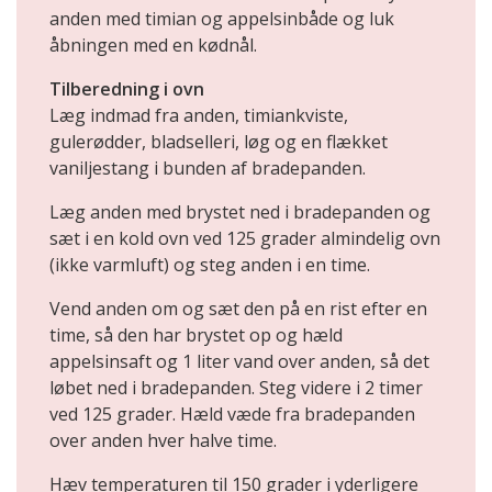
anden med timian og appelsinbåde og luk
åbningen med en kødnål.
Tilberedning i ovn
Læg indmad fra anden, timiankviste,
gulerødder, bladselleri, løg og en flækket
vaniljestang i bunden af bradepanden.
Læg anden med brystet ned i bradepanden og
sæt i en kold ovn ved 125 grader almindelig ovn
(ikke varmluft) og steg anden i en time.
Vend anden om og sæt den på en rist efter en
time, så den har brystet op og hæld
appelsinsaft og 1 liter vand over anden, så det
løbet ned i bradepanden. Steg videre i 2 timer
ved 125 grader. Hæld væde fra bradepanden
over anden hver halve time.
Hæv temperaturen til 150 grader i yderligere