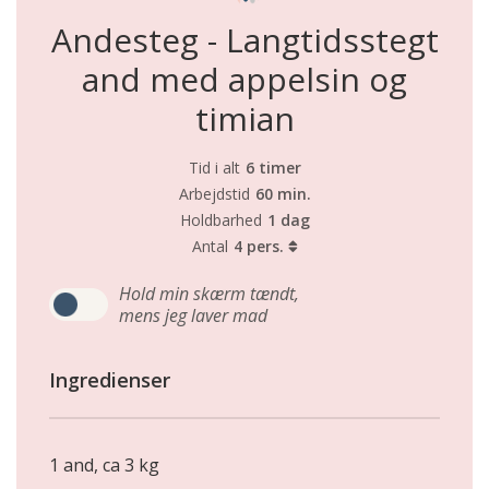
Andesteg - Langtidsstegt
and med appelsin og
timian
Tid i alt
6 timer
Arbejdstid
60 min.
Holdbarhed
1 dag
Antal
4 pers.
Hold min skærm tændt,
mens jeg laver mad
Ingredienser
1 and, ca 3 kg