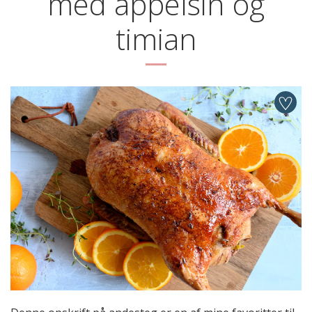
med appelsin og
timian