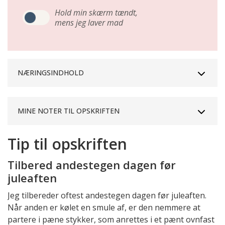
Hold min skærm tændt,
mens jeg laver mad
NÆRINGSINDHOLD
MINE NOTER TIL OPSKRIFTEN
Tip til opskriften
Tilbered andestegen dagen før
juleaften
Jeg tilbereder oftest andestegen dagen før juleaften.
Når anden er kølet en smule af, er den nemmere at
partere i pæne stykker, som anrettes i et pænt ovnfast