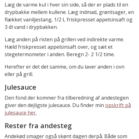
Læg de varme kul i hver sin side, så der er plads til en
drypbakke mellem kullene. Læg indmad, grøntsager, en
flækket vaniljestang, 1/2 L friskpresset appelsinsaft og
3 dl vand i drypbakken.
Læg anden på risten på grillen ved indirekte varme.
Hæld friskpresset appelsinsaft over, og sæt et
stegetermometer i anden. Beregn 2- 2 1/2 time.
Herefter er det det samme, om du laver anden i ovn
eller på grill.
Julesauce
Den fond der kommer fra tilberedning af andestegen
giver den dejligste julesauce. Du finder min
opskrift på
julesauce her.
Rester fra andesteg
Andekød smager også skønt dagen derpå. Både som