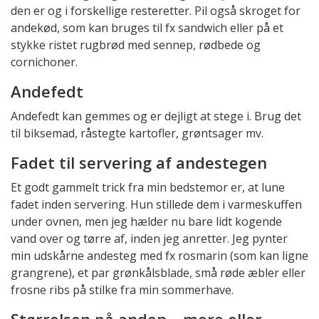
den er og i forskellige resteretter. Pil også skroget for
andekød, som kan bruges til fx sandwich eller på et
stykke ristet rugbrød med sennep, rødbede og
cornichoner.
Andefedt
Andefedt kan gemmes og er dejligt at stege i. Brug det
til biksemad, råstegte kartofler, grøntsager mv.
Fadet til servering af andestegen
Et godt gammelt trick fra min bedstemor er, at lune
fadet inden servering. Hun stillede dem i varmeskuffen
under ovnen, men jeg hælder nu bare lidt kogende
vand over og tørre af, inden jeg anretter. Jeg pynter
min udskårne andesteg med fx rosmarin (som kan ligne
grangrene), et par grønkålsblade, små røde æbler eller
frosne ribs på stilke fra min sommerhave.