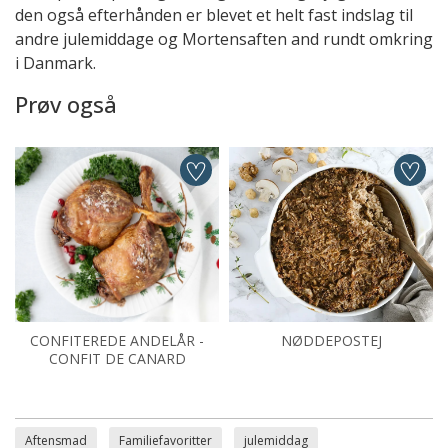
den også efterhånden er blevet et helt fast indslag til
andre julemiddage og Mortensaften and rundt omkring
i Danmark.
Prøv også
CONFITEREDE ANDELÅR -
NØDDEPOSTEJ
CONFIT DE CANARD
Aftensmad
Familiefavoritter
julemiddag