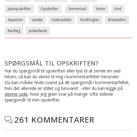
Juleopskrifter
Opskrifter
Simremad
Vinter
And
Appelsin
Vanilje
Gulerødder
Rodfrugter
Bladselleri
Rødløg
piskefløde
SPØRGSMÅL TIL OPSKRIFTEN?
Har du spørgsmål til opskriften eller lyst til at sende en sød
hilsen, så kan du skrive til mig i kommentarfeltet herunder.
Du kan måske finde svaret på dit spørgsmål i kommentarfeltet,
hvis det allerede er stillet og besvaret - eller du kan kigge på
denne side
, hvor jeg giver svar på mange 'ofte stillede
spørgsmål' til min opskrifter.
261 KOMMENTARER
