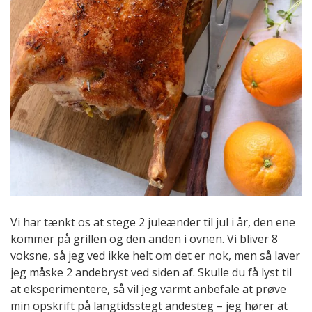
Vi har tænkt os at stege 2 juleænder til jul i år, den ene
kommer på grillen og den anden i ovnen. Vi bliver 8
voksne, så jeg ved ikke helt om det er nok, men så laver
jeg måske 2 andebryst ved siden af. Skulle du få lyst til
at eksperimentere, så vil jeg varmt anbefale at prøve
min opskrift på langtidsstegt andesteg – jeg hører at