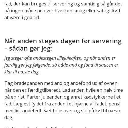
fad, der kan bruges til servering og samtidig så går det
på ingen måde ud over hverken smag eller saftigt kød
at være i god tid.
Når anden steges dagen før servering
– sådan gør jeg:
Jeg steger ofte andestegen lillejuleaften, og når anden er
færdig gør jeg følgende, så både and og fond til saucen er
klar til næste dag.
Tag bradepanden med and og andefond ud af ovnen,
når den er færdigtilberedt. Lad anden hvile en halv time
på en rist. Parter juleanden og anret kødstykkerne i et
fad. Læg evt fyldet fra anden i et hjørne af fadet, pensl
med lidt andefedt. Sæt folie over og stil på køl til næste
dag.