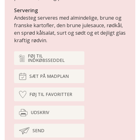
Servering
Andesteg serveres med almindelige, brune og
franske kartofler, den brune julesauce, rødkål,
en sprød kålsalat, surt og sødt og et dejligt glas
kraftig rødvin.
FØJ TIL
INDKØBSSEDDEL
SÆT PÅ MADPLAN
FØJ TIL FAVORITTER
UDSKRIV
SEND