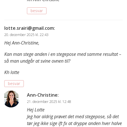
besvar
lotte.srairi@gmail.com
:
20. december 2025 kl. 22:43
Hej Ann-Christine,
Kan man stege anden i en stegepose med samme resultat –
så man undgår at svine ovnen til?
Kh lotte
besvar
Ann-Christine
:
21. december 2025 kl. 12:48
Hej Lotte
Jeg har aldrig prøvet det med stegepose, så det
tør jeg ikke sige ift fx at dryppe anden hver halve