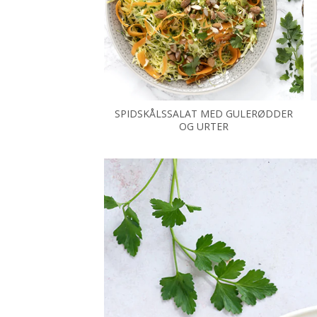
SPIDSKÅLSSALAT MED GULERØDDER
OG URTER