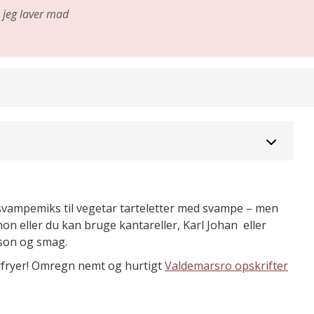
jeg laver mad
vampemiks til vegetar tarteletter med svampe – men
n eller du kan bruge kantareller, Karl Johan eller
son og smag.
irfryer! Omregn nemt og hurtigt
Valdemarsro opskrifter