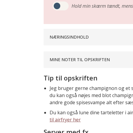
Hold min skærm tændt,
mens 
NÆRINGSINDHOLD
MINE NOTER TIL OPSKRIFTEN
Tip til opskriften
Jeg bruger gerne champignon og et s
du kan også nøjes med blot champigno
andre gode spisesvampe alt efter sæ
Du kan også lune dine tarteletter i a
til airfryer her
Server med fx