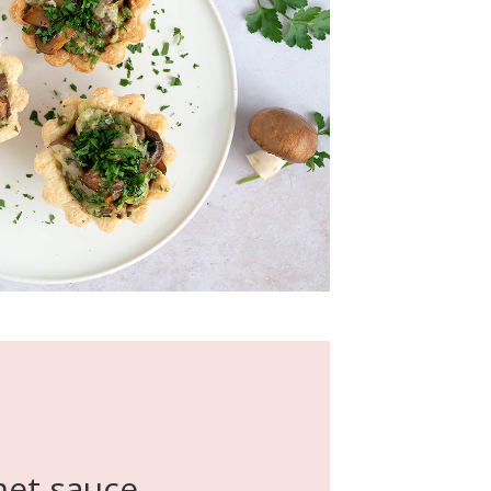
met sauce