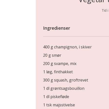
Tid i
Ingredienser
400 g champignon, i skiver
20 g smør
200 g svampe, mix
1 løg, finthakket
300 g squash, groftrevet
1 dl grøntsagsbouillon
1 dl piskefløde
1 tsk majsstivelse