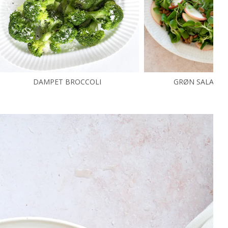
DAMPET BROCCOLI
GRØN SALAT M