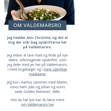
OM VALDEMARSRO
Jeg hedder Ann-Christine, og det er
mig der står bag opskrifterne her
på Valdemarsro.
Jeg elsker at lave mad og finde på nye
lækre, velsmagende opskrifter, som
jeg deler med jer her på Valdemarsro,
i mine kogebøger og i
mine ugentlige
madplaner
Jeg bor i Aarhus sammen med Martin,
vores børn Julie og Johan og vores
søde Golden Retriever, Mille.
Hvis du har lyst kan du læse mere
om Valdemarsro her