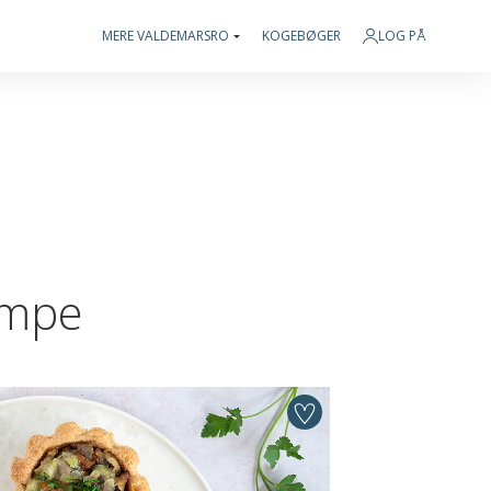
MERE VALDEMARSRO
KOGEBØGER
LOG PÅ
ampe