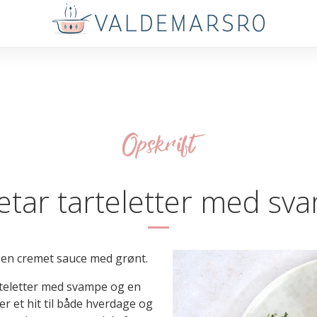
Opskrift
etar tarteletter med sv
 en cremet sauce med grønt.
arteletter med svampe og en
r et hit til både hverdage og