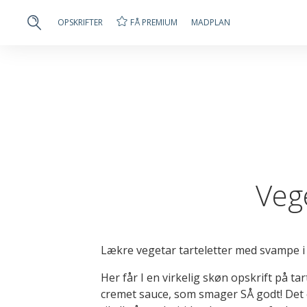
FÅ PREMIUM
OPSKRIFTER
MADPLAN
Veg
Lækre vegetar tarteletter med svampe i
Her får I en virkelig skøn opskrift på t
cremet sauce, som smager SÅ godt! Det e