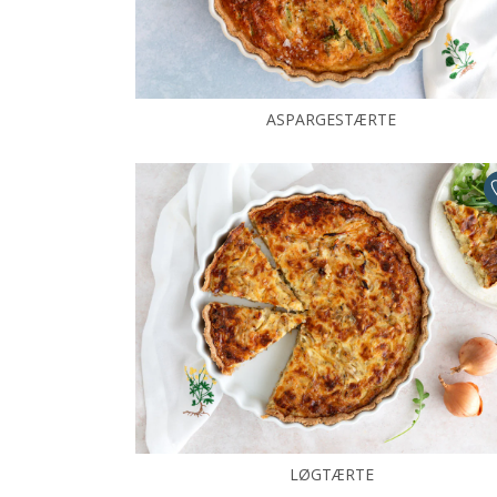
ASPARGESTÆRTE
LØGTÆRTE