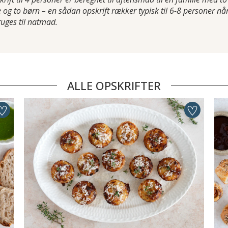
 og to børn – en sådan opskrift rækker typisk til 6-8 personer nå
ruges til natmad.
ALLE OPSKRIFTER