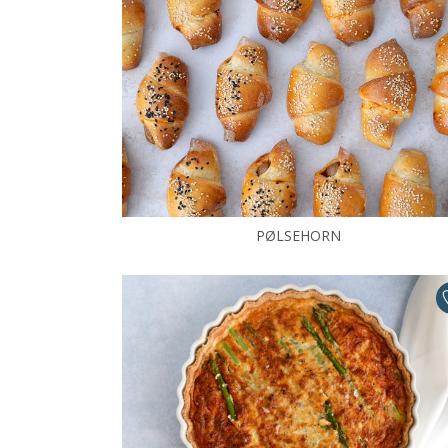
PØLSEHORN