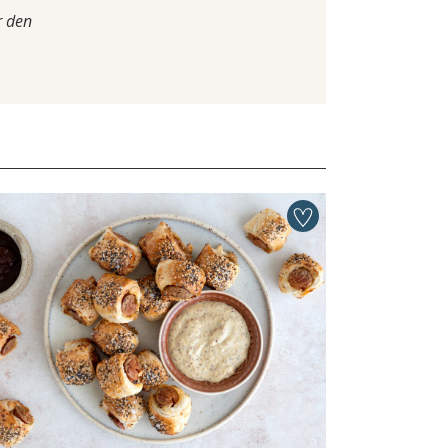
r den