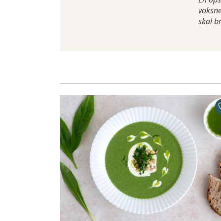
voksne
skal b