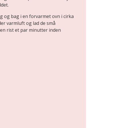
det.
og bag i en forvarmet ovn i cirka
der varmluft og lad de små
en rist et par minutter inden