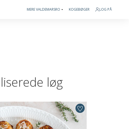
MERE VALDEMARSRO
KOGEBØGER
LOG PÅ
iserede løg