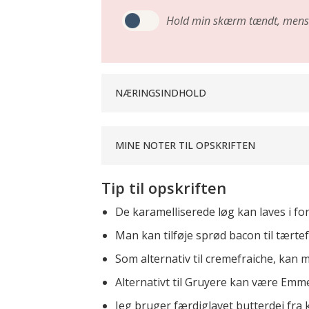
Hold min skærm tændt,
mens 
NÆRINGSINDHOLD
MINE NOTER TIL OPSKRIFTEN
Tip til opskriften
De karamelliserede løg kan laves i for
Man kan tilføje sprød bacon til tærtef
Som alternativ til cremefraiche, kan
Alternativt til Gruyere kan være Emme
Jeg bruger færdiglavet butterdej fra 