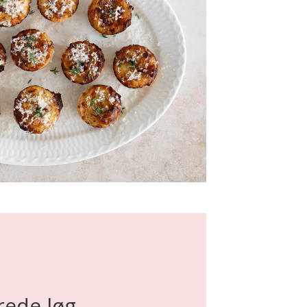
rede løg