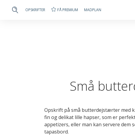
FÅ PREMIUM
OPSKRIFTER
MADPLAN
Små butter
Opskrift på små butterdejstærter med ka
fin og delikat lille hapser, som er perfek
appetizers, eller man kan servere dem s
tapasbord.