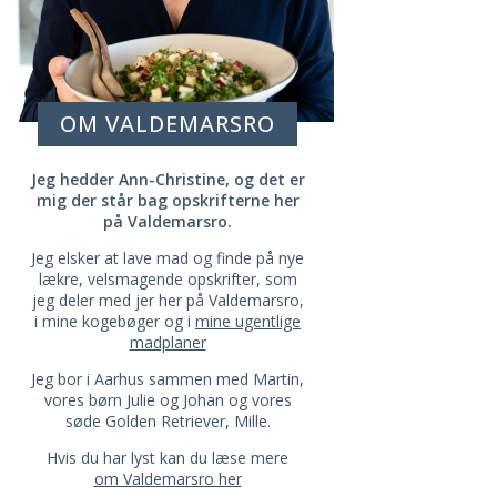
OM VALDEMARSRO
Jeg hedder Ann-Christine, og det er
mig der står bag opskrifterne her
på Valdemarsro.
Jeg elsker at lave mad og finde på nye
lækre, velsmagende opskrifter, som
jeg deler med jer her på Valdemarsro,
i mine kogebøger og i
mine ugentlige
madplaner
Jeg bor i Aarhus sammen med Martin,
vores børn Julie og Johan og vores
søde Golden Retriever, Mille.
Hvis du har lyst kan du læse mere
om Valdemarsro her