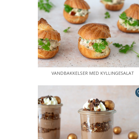
VANDBAKKELSER MED KYLLINGESALAT