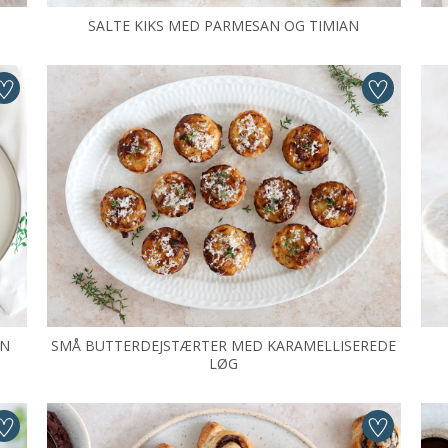
SALTE KIKS MED PARMESAN OG TIMIAN
ON
SMÅ BUTTERDEJSTÆRTER MED KARAMELLISEREDE
LØG