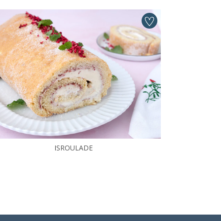
ISROULADE