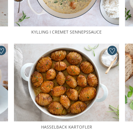
KYLLING I CREMET SENNEPSSAUCE
HASSELBACK KARTOFLER