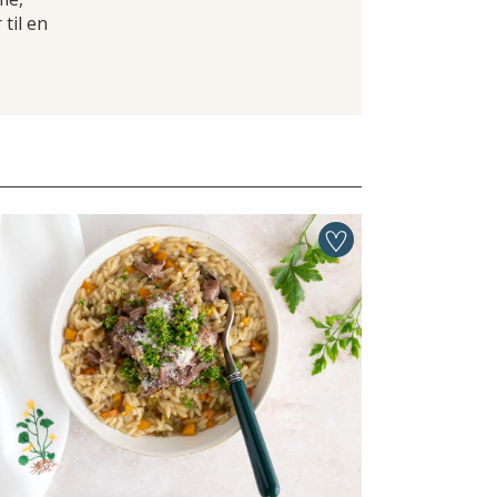
 til en