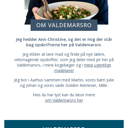
OM VALDEMARSRO
Jeg hedder Ann-Christine, og det er mig der står
bag opskrifterne her på Valdemarsro.
Jeg elsker at lave mad og finde på nye lækre,
velsmagende opskrifter, som jeg deler med jer her på
Valdemarsro, i mine kogebøger og i
mine ugentlige
madplaner
Jeg bor i Aarhus sammen med Martin, vores børn Julie
og Johan og vores søde Golden Retriever, Mille.
Hvis du har lyst kan du læse mere
om Valdemarsro her