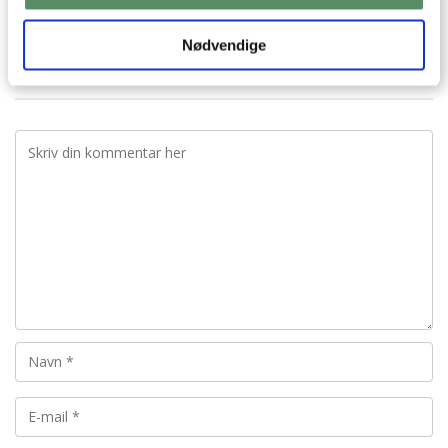
Nødvendige
KOMMENTARER
