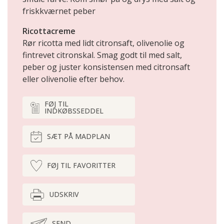
friskkværnet peber
Ricottacreme
Rør ricotta med lidt citronsaft, olivenolie og
fintrevet citronskal. Smag godt til med salt,
peber og juster konsistensen med citronsaft
eller olivenolie efter behov.
FØJ TIL
INDKØBSSEDDEL
SÆT PÅ MADPLAN
FØJ TIL FAVORITTER
UDSKRIV
SEND