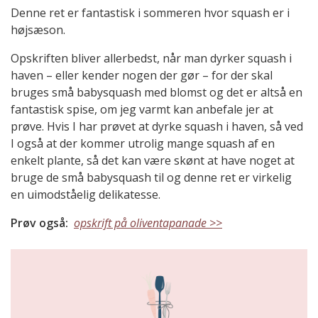
Denne ret er fantastisk i sommeren hvor squash er i
højsæson.
Opskriften bliver allerbedst, når man dyrker squash i
haven – eller kender nogen der gør – for der skal
bruges små babysquash med blomst og det er altså en
fantastisk spise, om jeg varmt kan anbefale jer at
prøve. Hvis I har prøvet at dyrke squash i haven, så ved
I også at der kommer utrolig mange squash af en
enkelt plante, så det kan være skønt at have noget at
bruge de små babysquash til og denne ret er virkelig
en uimodståelig delikatesse.
Prøv også:
opskrift på oliventapanade >>