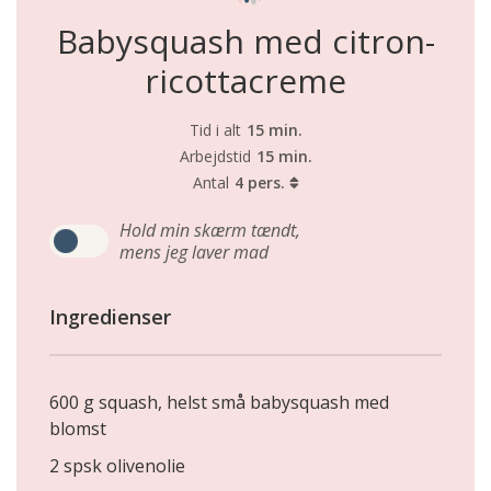
Babysquash med citron-
ricottacreme
Tid i alt
15 min.
Arbejdstid
15 min.
Antal
4 pers.
Hold min skærm tændt,
mens jeg laver mad
Ingredienser
600 g squash, helst små babysquash med
blomst
2 spsk olivenolie