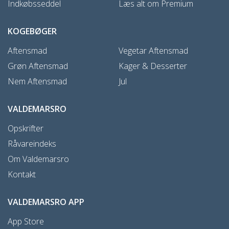
Indkøbsseddel
Læs alt om Premium
KOGEBØGER
Aftensmad
Vegetar Aftensmad
Grøn Aftensmad
Kager & Desserter
Nem Aftensmad
Jul
VALDEMARSRO
Opskrifter
Råvareindeks
Om Valdemarsro
Kontakt
VALDEMARSRO APP
App Store