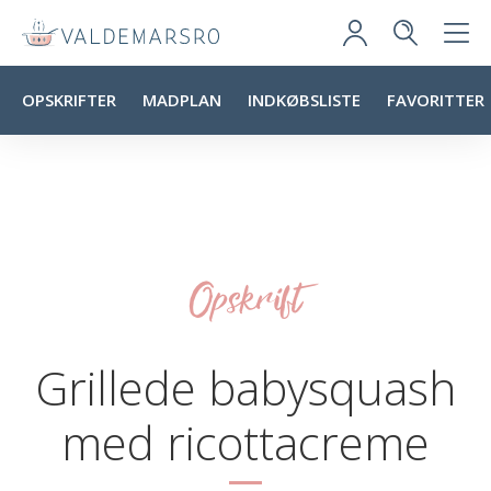
OPSKRIFTER
MADPLAN
INDKØBSLISTE
FAVORITTER
Opskrift
Grillede babysquash
med ricottacreme