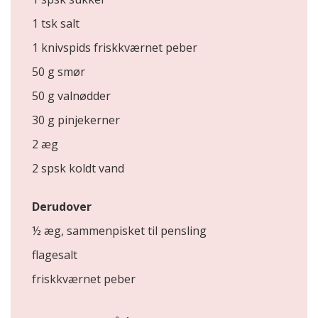
1 tsk salt
1 knivspids friskkværnet peber
50 g smør
50 g valnødder
30 g pinjekerner
2 æg
2 spsk koldt vand
Derudover
½ æg, sammenpisket til pensling
flagesalt
friskkværnet peber