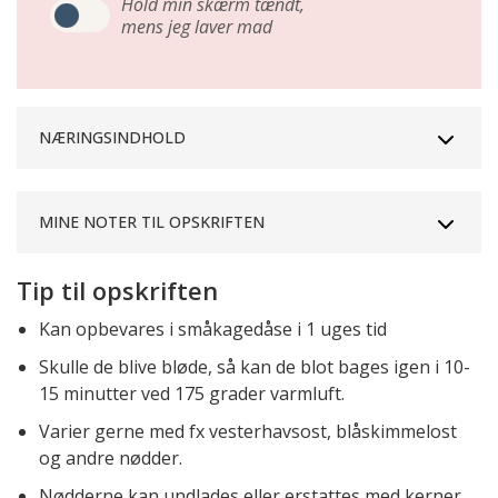
Hold min skærm tændt,
mens jeg laver mad
NÆRINGSINDHOLD
MINE NOTER TIL OPSKRIFTEN
Tip til opskriften
Kan opbevares i småkagedåse i 1 uges tid
Skulle de blive bløde, så kan de blot bages igen i 10-
15 minutter ved 175 grader varmluft.
Varier gerne med fx vesterhavsost, blåskimmelost
og andre nødder.
Nødderne kan undlades eller erstattes med kerner