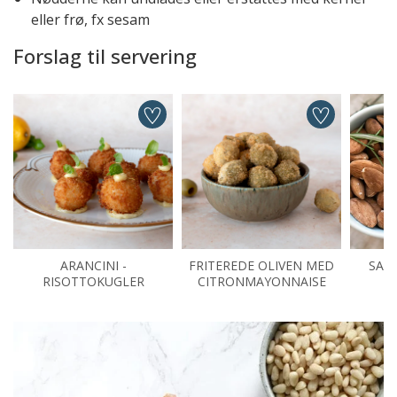
eller frø, fx sesam
Forslag til servering
ARANCINI -
FRITEREDE OLIVEN MED
SAL
RISOTTOKUGLER
CITRONMAYONNAISE