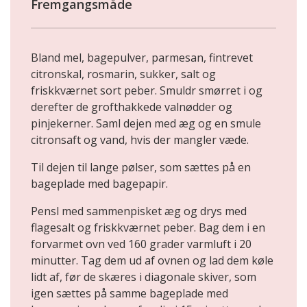
Fremgangsmåde
Bland mel, bagepulver, parmesan, fintrevet
citronskal, rosmarin, sukker, salt og
friskkværnet sort peber. Smuldr smørret i og
derefter de grofthakkede valnødder og
pinjekerner. Saml dejen med æg og en smule
citronsaft og vand, hvis der mangler væde.
Til dejen til lange pølser, som sættes på en
bageplade med bagepapir.
Pensl med sammenpisket æg og drys med
flagesalt og friskkværnet peber. Bag dem i en
forvarmet ovn ved 160 grader varmluft i 20
minutter. Tag dem ud af ovnen og lad dem køle
lidt af, før de skæres i diagonale skiver, som
igen sættes på samme bageplade med