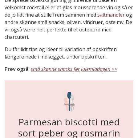
De sprøde ostekiks gør sig glimrende til både en
velkomst cocktail eller et glas mousserende vin og så er
de jo lidt fine at stille frem sammen med
saltmandler
og
andre skønne små snacks, oliven, vindruer, oste mv. De
vil også være helt perfekte til et ostebord med
charcuteri.
Du får lidt tips og ideer til variation af opskriften
længere nede i indlægget, under opskriften.
Prøv også:
små skønne snacks før julemiddagen >>
Parmesan biscotti med
sort peber og rosmarin