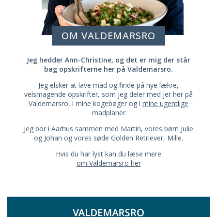
OM VALDEMARSRO
Jeg hedder Ann-Christine, og det er mig der står
bag opskrifterne her på Valdemarsro.
Jeg elsker at lave mad og finde på nye lækre,
velsmagende opskrifter, som jeg deler med jer her på
Valdemarsro, i mine kogebøger og i
mine ugentlige
madplaner
Jeg bor i Aarhus sammen med Martin, vores børn Julie
og Johan og vores søde Golden Retriever, Mille.
Hvis du har lyst kan du læse mere
om Valdemarsro her