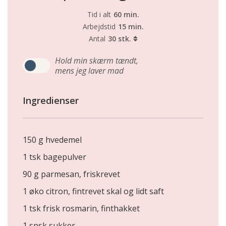
Tid i alt
60 min.
Arbejdstid
15 min.
Antal
30 stk.
Hold min skærm tændt,
mens jeg laver mad
Ingredienser
150 g hvedemel
1 tsk bagepulver
90 g parmesan, friskrevet
1 øko citron, fintrevet skal og lidt saft
1 tsk frisk rosmarin, finthakket
1 spsk sukker