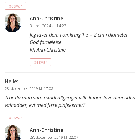
besvar
Ann-Christine
:
3. april 2024 kl. 14:23
Jeg laver dem i omkring 1,5 – 2 cm i diameter
God fornøjelse
Kh Ann-Christine
besvar
Helle
:
28. december 2019 kl. 17:08
Tror du man som nøddeallgeriger ville kunne lave dem uden
valnødder, evt med flere pinjekerner?
besvar
Ann-Christine
:
28. december 2019 kl. 22:07