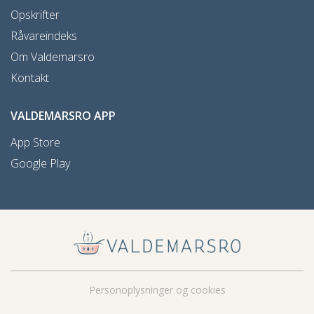
Opskrifter
Råvareindeks
Om Valdemarsro
Kontakt
VALDEMARSRO APP
App Store
Google Play
Personoplysninger og cookies