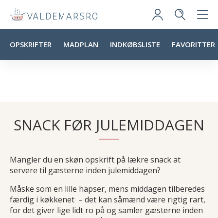
OPSKRIFTER
MADPLAN
INDKØBSLISTE
FAVORITTER
SNACK FØR JULEMIDDAGEN
Mangler du en skøn opskrift på lækre snack at
servere til gæsterne inden julemiddagen?
Måske som en lille hapser, mens middagen tilberedes
færdig i køkkenet – det kan såmænd være rigtig rart,
for det giver lige lidt ro på og samler gæsterne inden