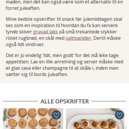
maden, men det kan også være som et alternativ til en
forret juleaften.
Mine bedste opskrifter til snack før julemiddagen skal
ses som en inspiration til hvordan du fx kan servere
tynde skiver
gravad laks
på små trekantede stykker
ristet rugbrød, en skål med
saltmandler
. Dertil måske
også lidt vindruer.
Det er jo endelig ‘lidt, men godt’ for det må ikke tage
appetitten. Lav en lille anretning og server måske med
et glas cava eller champagne til at skåle i, inden man
sætter sig til bords juleaften.
ALLE OPSKRIFTER