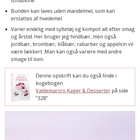
ismaskine.
Bunden kan laves uden mandelmel, som kan
erstattes af hvedemel.
Varier endelig med syltetøj og kompot alt efter smag
og årstid. Her bruger jeg hindbær, men også
jordbær, brombær, blåbær, rabarber og appelsin vil
være lækkert. Man kan også variere med andre
smage til isen.
Denne opskrift kan du også finde i
kogebogen
Valdemarsro Kager & Desserter
på side
“328”