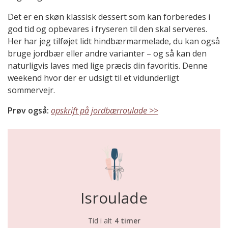
Det er en skøn klassisk dessert som kan forberedes i
god tid og opbevares i fryseren til den skal serveres.
Her har jeg tilføjet lidt hindbærmarmelade, du kan også
bruge jordbær eller andre varianter – og så kan den
naturligvis laves med lige præcis din favoritis. Denne
weekend hvor der er udsigt til et vidunderligt
sommervejr.
Prøv også:
opskrift på jordbærroulade >>
Isroulade
Tid i alt
4 timer