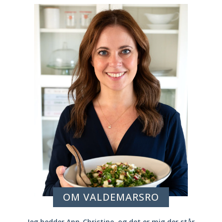
OM VALDEMARSRO
Jeg hedder Ann-Christine, og det er mig der står