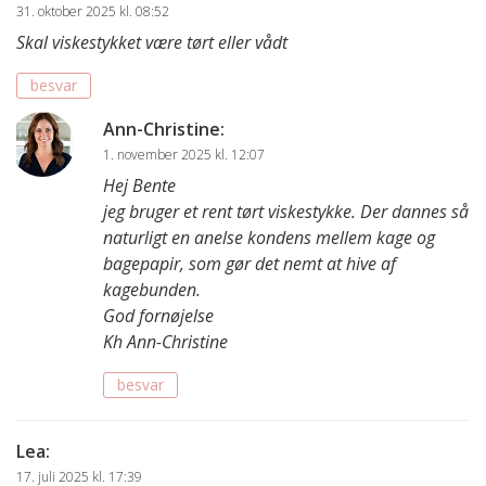
31. oktober 2025 kl. 08:52
Skal viskestykket være tørt eller vådt
besvar
Ann-Christine
:
1. november 2025 kl. 12:07
Hej Bente
jeg bruger et rent tørt viskestykke. Der dannes så
naturligt en anelse kondens mellem kage og
bagepapir, som gør det nemt at hive af
kagebunden.
God fornøjelse
Kh Ann-Christine
besvar
Lea
:
17. juli 2025 kl. 17:39