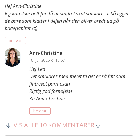
Hej Ann-Christine
Jeg kan ikke helt forstå at smøret skal smuldres i. Så ligger
de bare som klatter i dejen når den bliver bredt ud på
bagepapiret 🤔
besvar
Ann-Christine
:
18. juli 2025 kl. 15:57
Hej Lea
Det smuldres med melet til det er så fint som
fintrevet parmesan
Rigtig god fornøjelse
Kh Ann-Christine
besvar
VIS ALLE 10 KOMMENTARER