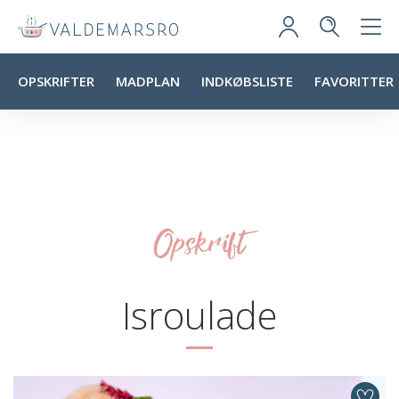
OPSKRIFTER
MADPLAN
INDKØBSLISTE
FAVORITTER
Opskrift
Isroulade