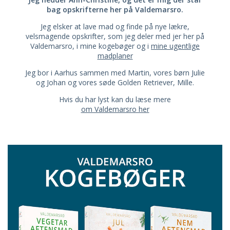
bag opskrifterne her på Valdemarsro.
Jeg elsker at lave mad og finde på nye lækre,
velsmagende opskrifter, som jeg deler med jer her på
Valdemarsro, i mine kogebøger og i
mine ugentlige
madplaner
Jeg bor i Aarhus sammen med Martin, vores børn Julie
og Johan og vores søde Golden Retriever, Mille.
Hvis du har lyst kan du læse mere
om Valdemarsro her