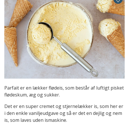
Parfait er en lækker flødeis, som består af luftigt pisket
flødeskum, æg og sukker.
Det er en super cremet og stjernelækker is, som her er
i den enkle vaniljeudgave og så er det en dejlig og nem
is, som laves uden ismaskine.