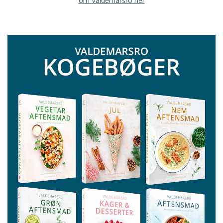
om Valdemarsro her