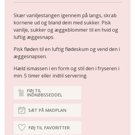
Skær vaniljestangen igennem på langs, skrab
kornene ud og bland dem med sukker. Pisk
vanilje, sukker og æggeblommer til en hvid og
luftig æggesnaps.
Pisk fløden til en luftig flødeskum og vend den i
æggesnapsen.
Hæld ismassen i en form og stil den i fryseren i
min. 5 timer eller indtil servering.
FØJ TIL
INDKØBSSEDDEL
SÆT PÅ MADPLAN
FØJ TIL FAVORITTER