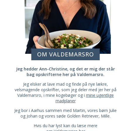
OM VALDEMARSRO
Jeg hedder Ann-Christine, og det er mig der står
bag opskrifterne her på Valdemarsro.
Jeg elsker at lave mad og finde på nye lækre,
velsmagende opskrifter, som jeg deler med jer her på
Valdemarsro, i mine kogebøger og i
mine ugentlige
madplaner
Jeg bor i Aarhus sammen med Martin, vores børn Julie
og Johan og vores søde Golden Retriever, Mille.
Hvis du har lyst kan du læse mere