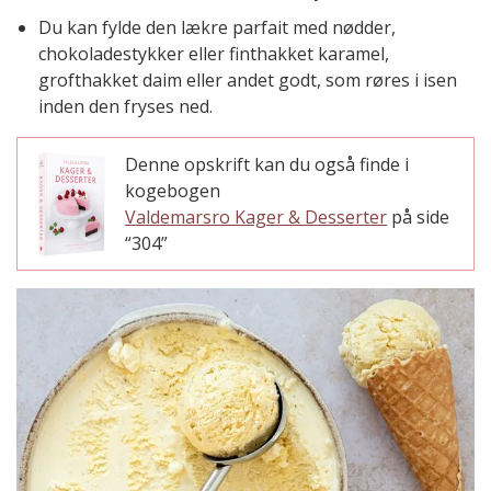
Du kan fylde den lækre parfait med nødder,
chokoladestykker eller finthakket karamel,
grofthakket daim eller andet godt, som røres i isen
inden den fryses ned.
Denne opskrift kan du også finde i
kogebogen
Valdemarsro Kager & Desserter
på side
“304”