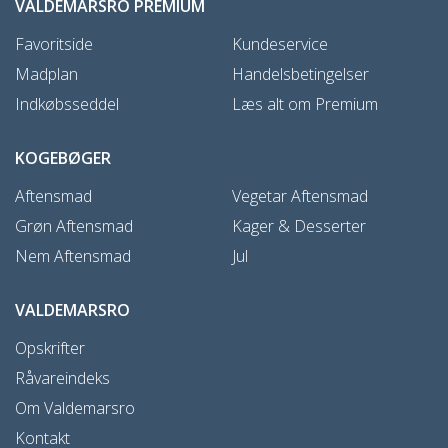
VALDEMARSRO PREMIUM
Favoritside
Kundeservice
Madplan
Handelsbetingelser
Indkøbsseddel
Læs alt om Premium
KOGEBØGER
Aftensmad
Vegetar Aftensmad
Grøn Aftensmad
Kager & Desserter
Nem Aftensmad
Jul
VALDEMARSRO
Opskrifter
Råvareindeks
Om Valdemarsro
Kontakt