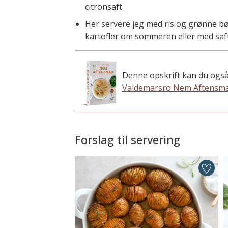
citronsaft.
Her servere jeg med ris og grønne b
kartofler om sommeren eller med saft
Denne opskrift kan du også
Valdemarsro Nem Aftensm
Forslag til servering