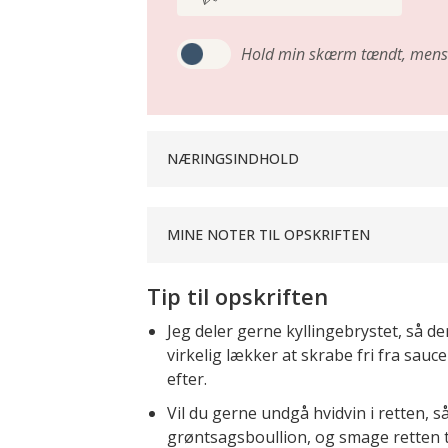
Hold min skærm tændt,
mens 
NÆRINGSINDHOLD
MINE NOTER TIL OPSKRIFTEN
Tip til opskriften
Jeg deler gerne kyllingebrystet, så der
virkelig lækker at skrabe fri fra sau
efter.
Vil du gerne undgå hvidvin i retten,
grøntsagsboullion, og smage retten ti