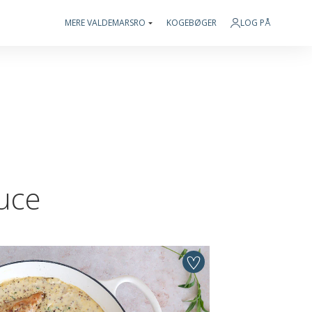
MERE VALDEMARSRO
KOGEBØGER
LOG PÅ
auce