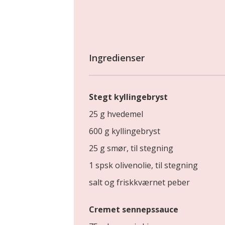
Ingredienser
Stegt kyllingebryst
25 g hvedemel
600 g kyllingebryst
25 g smør, til stegning
1 spsk olivenolie, til stegning
salt og friskkværnet peber
Cremet sennepssauce