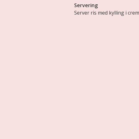
Servering
Server ris med kylling i cr