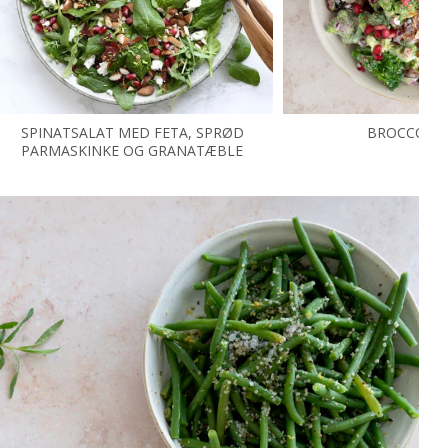
SPINATSALAT MED FETA, SPRØD
BROCCOLIS
PARMASKINKE OG GRANATÆBLE