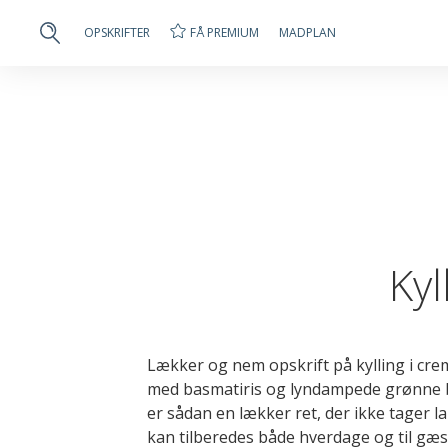
FÅ PREMIUM
OPSKRIFTER
MADPLAN
Kyl
Lækker og nem opskrift på kylling i cr
med basmatiris og lyndampede grønne bø
er sådan en lækker ret, der ikke tager la
kan tilberedes både hverdage og til gæ