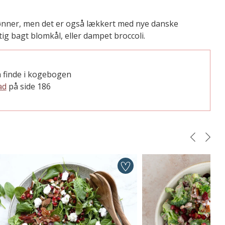
ønner, men det er også lækkert med nye danske
ig bagt blomkål, eller dampet broccoli.
 finde i kogebogen
ad
på side 186