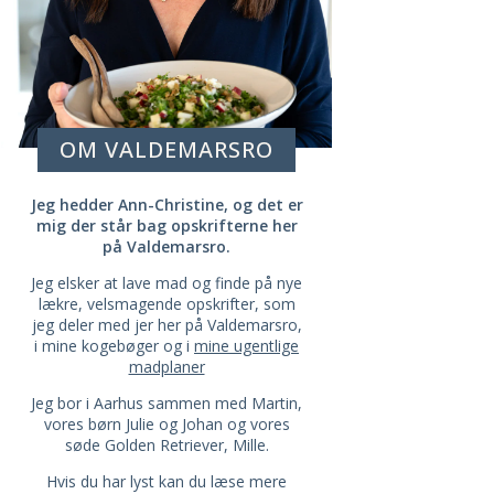
OM VALDEMARSRO
Jeg hedder Ann-Christine, og det er
mig der står bag opskrifterne her
på Valdemarsro.
Jeg elsker at lave mad og finde på nye
lækre, velsmagende opskrifter, som
jeg deler med jer her på Valdemarsro,
i mine kogebøger og i
mine ugentlige
madplaner
Jeg bor i Aarhus sammen med Martin,
vores børn Julie og Johan og vores
søde Golden Retriever, Mille.
Hvis du har lyst kan du læse mere