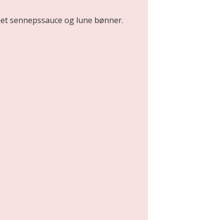
emet sennepssauce og lune bønner.