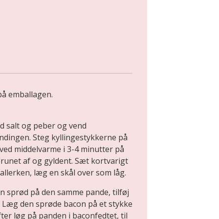
på emballagen.
 salt og peber og vend
andingen. Steg kyllingestykkerne på
ved middelvarme i 3-4 minutter på
 brunet af og gyldent. Sæt kortvarigt
tallerken, læg en skål over som låg.
n sprød på den samme pande, tilføj
t. Læg den sprøde bacon på et stykke
er løg på panden i baconfedtet, til