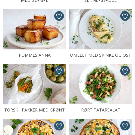
MED SVAMPE
SENNEPSSAUCE
POMMES ANNA
OMELET MED SKINKE OG OST
TORSK I PAKKER MED GRØNT
RØRT TATARSALAT