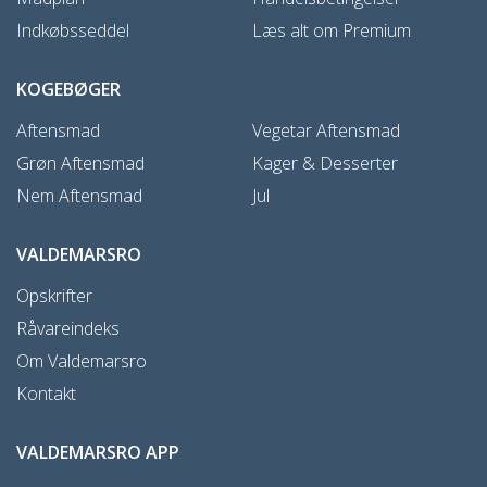
Indkøbsseddel
Læs alt om Premium
KOGEBØGER
Aftensmad
Vegetar Aftensmad
Grøn Aftensmad
Kager & Desserter
Nem Aftensmad
Jul
VALDEMARSRO
Opskrifter
Råvareindeks
Om Valdemarsro
Kontakt
VALDEMARSRO APP