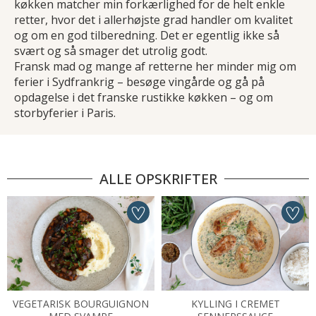
køkken matcher min forkærlighed for de helt enkle
retter, hvor det i allerhøjste grad handler om kvalitet
og om en god tilberedning. Det er egentlig ikke så
svært og så smager det utrolig godt.
Fransk mad og mange af retterne her minder mig om
ferier i Sydfrankrig – besøge vingårde og gå på
opdagelse i det franske rustikke køkken – og om
storbyferier i Paris.
ALLE OPSKRIFTER
VEGETARISK BOURGUIGNON
KYLLING I CREMET