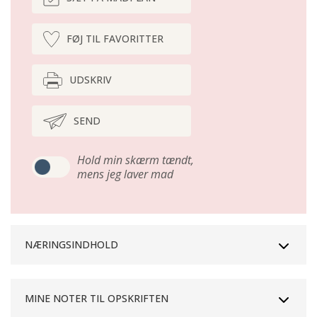
FØJ TIL FAVORITTER
UDSKRIV
SEND
Hold min skærm tændt,
mens jeg laver mad
NÆRINGSINDHOLD
MINE NOTER TIL OPSKRIFTEN