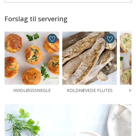
Forslag til servering
HVIDLØGSSNEGLE
KOLDHÆVEDE FLUTES
HV