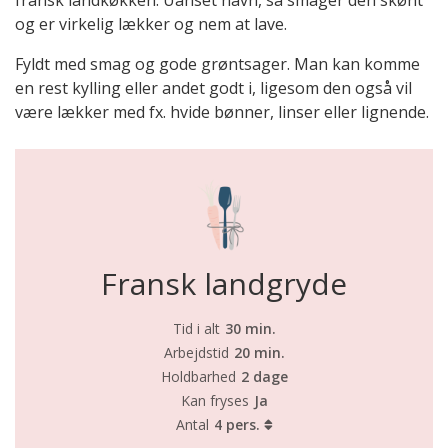
fransk landkøkken. Uanset navn, så smager den skønt
og er virkelig lækker og nem at lave.
Fyldt med smag og gode grøntsager. Man kan komme
en rest kylling eller andet godt i, ligesom den også vil
være lækker med fx. hvide bønner, linser eller lignende.
Fransk landgryde
Tid i alt
30 min.
Arbejdstid
20 min.
Holdbarhed
2 dage
Kan fryses
Ja
Antal
4 pers.