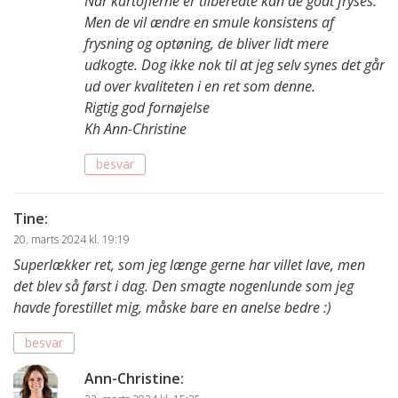
Når kartoflerne er tilberedte kan de godt fryses.
Men de vil ændre en smule konsistens af
frysning og optøning, de bliver lidt mere
udkogte. Dog ikke nok til at jeg selv synes det går
ud over kvaliteten i en ret som denne.
Rigtig god fornøjelse
Kh Ann-Christine
besvar
Tine
:
20. marts 2024 kl. 19:19
Superlækker ret, som jeg længe gerne har villet lave, men
det blev så først i dag. Den smagte nogenlunde som jeg
havde forestillet mig, måske bare en anelse bedre :)
besvar
Ann-Christine
: