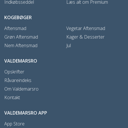
Indkøbsseddel
Læs alt om Premium
KOGEBØGER
Aftensmad
Vegetar Aftensmad
Grøn Aftensmad
Kager & Desserter
Nem Aftensmad
Jul
VALDEMARSRO
Opskrifter
Råvareindeks
Om Valdemarsro
Kontakt
VALDEMARSRO APP
App Store