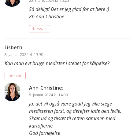
22. marts 2024 kl. 15:25
Så dejligt! Det er jeg glad for at høre :)
Kh Ann-Christine
besvar
Lisbeth
:
8. januar 2024 kl. 13:30
Kan man evt bruge medister i stedet for kålpølse?
besvar
Ann-Christine
:
8. januar 2024 kl. 14:09
Ja, det vil også være godt! Jeg ville stege
medisteren først, og derefter lade den hvile.
Skær ud og tilsæt til retten sammen med
kartoflerne
God fornøjelse