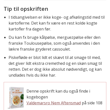
Tip til opskriften
I tidsangivelsen er ikke koge- og afkølingstid med til
kartoflerne. Det kan fx være en rest kolde kogte
kartofler fra dagen før.
Du kan fx bruge kålpølse, merguezpølse eller den
franske Toulousepølse, som også anvendes i den
lækre franske gryderet cassoulet.
Piskefløde er blot lidt et skævt til at smage til med,
det giver lidt ekstra cremethed og en skøn smag til
retten. Det er dog ikke absolut nødvendigt, og kan
undlades hvis du ikke har.
Denne opskrift kan du også finde i
kogebogen
Valdemarsro Nem Aftensmad
på side 108