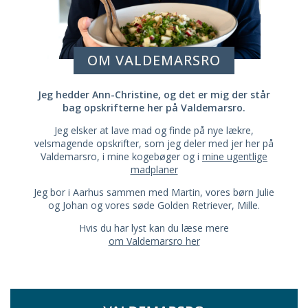
OM VALDEMARSRO
Jeg hedder Ann-Christine, og det er mig der står
bag opskrifterne her på Valdemarsro.
Jeg elsker at lave mad og finde på nye lækre,
velsmagende opskrifter, som jeg deler med jer her på
Valdemarsro, i mine kogebøger og i
mine ugentlige
madplaner
Jeg bor i Aarhus sammen med Martin, vores børn Julie
og Johan og vores søde Golden Retriever, Mille.
Hvis du har lyst kan du læse mere
om Valdemarsro her