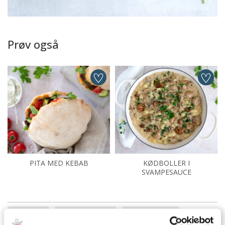
Prøv også
PITA MED KEBAB
KØDBOLLER I
SVAMPESAUCE
Aftensmad
Børnenes livretter
Familiefavoritter