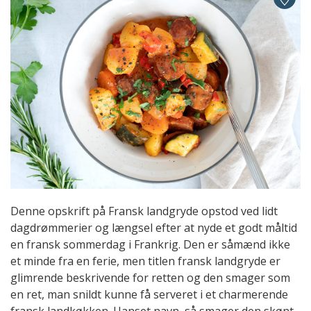
Denne opskrift på Fransk landgryde opstod ved lidt
dagdrømmerier og længsel efter at nyde et godt måltid
en fransk sommerdag i Frankrig. Den er såmænd ikke
et minde fra en ferie, men titlen fransk landgryde er
glimrende beskrivende for retten og den smager som
en ret, man snildt kunne få serveret i et charmerende