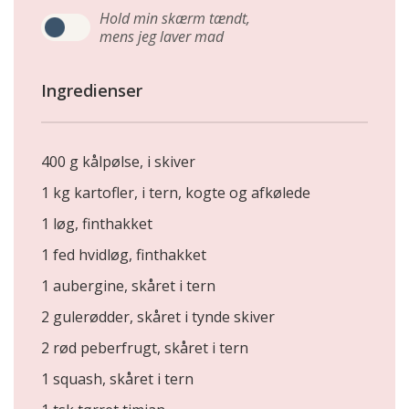
Hold min skærm tændt,
mens jeg laver mad
Ingredienser
400 g kålpølse, i skiver
1 kg kartofler, i tern, kogte og afkølede
1 løg, finthakket
1 fed hvidløg, finthakket
1 aubergine, skåret i tern
2 gulerødder, skåret i tynde skiver
2 rød peberfrugt, skåret i tern
1 squash, skåret i tern