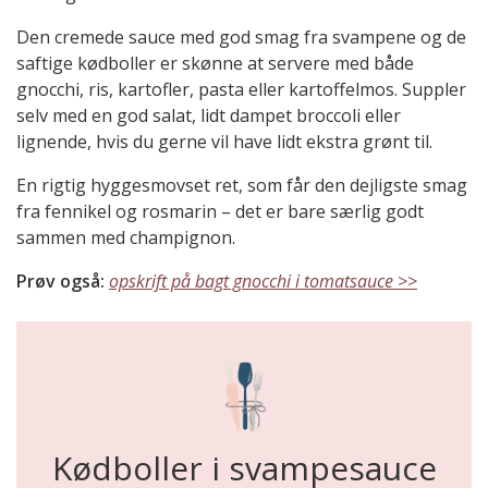
Den cremede sauce med god smag fra svampene og de
saftige kødboller er skønne at servere med både
gnocchi, ris, kartofler, pasta eller kartoffelmos. Suppler
selv med en god salat, lidt dampet broccoli eller
lignende, hvis du gerne vil have lidt ekstra grønt til.
En rigtig hyggesmovset ret, som får den dejligste smag
fra fennikel og rosmarin – det er bare særlig godt
sammen med champignon.
Prøv også:
opskrift på bagt gnocchi i tomatsauce >>
Kødboller i svampesauce