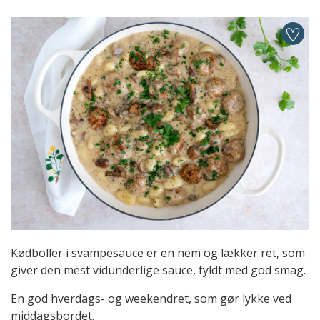
Kødboller i svampesauce er en nem og lækker ret, som
giver den mest vidunderlige sauce, fyldt med god smag.
En god hverdags- og weekendret, som gør lykke ved
middagsbordet.