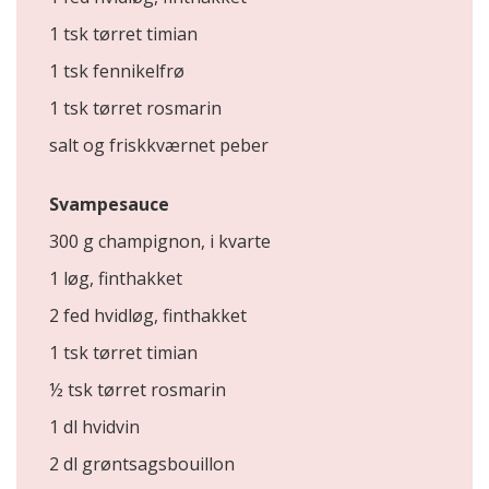
1 tsk tørret timian
1 tsk fennikelfrø
1 tsk tørret rosmarin
salt og friskkværnet peber
Svampesauce
300 g champignon, i kvarte
1 løg, finthakket
2 fed hvidløg, finthakket
1 tsk tørret timian
½ tsk tørret rosmarin
1 dl hvidvin
2 dl grøntsagsbouillon