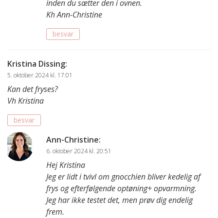
inden du sætter den i ovnen.
Kh Ann-Christine
besvar
Kristina Dissing
:
5. oktober 2024 kl. 17:01
Kan det fryses?
Vh Kristina
besvar
Ann-Christine
:
6. oktober 2024 kl. 20:51
Hej Kristina
Jeg er lidt i tvivl om gnocchien bliver kedelig af
frys og efterfølgende optøning+ opvarmning.
Jeg har ikke testet det, men prøv dig endelig
frem.