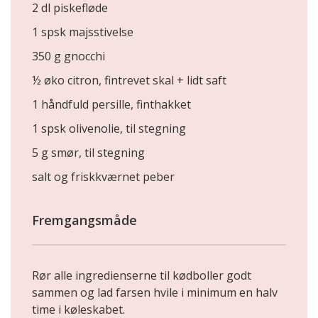
2 dl piskefløde
1 spsk majsstivelse
350 g gnocchi
½ øko citron, fintrevet skal + lidt saft
1 håndfuld persille, finthakket
1 spsk olivenolie, til stegning
5 g smør, til stegning
salt og friskkværnet peber
Fremgangsmåde
Rør alle ingredienserne til kødboller godt
sammen og lad farsen hvile i minimum en halv
time i køleskabet.