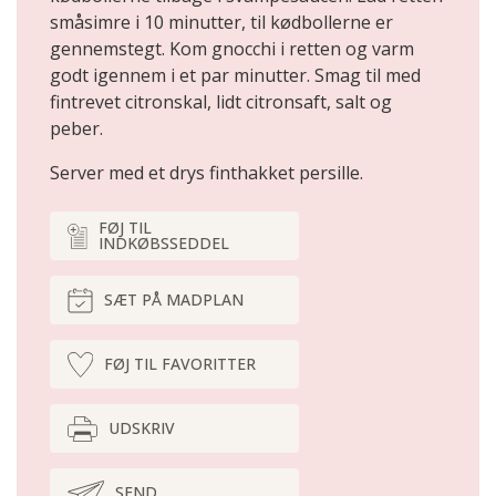
småsimre i 10 minutter, til kødbollerne er
gennemstegt. Kom gnocchi i retten og varm
godt igennem i et par minutter. Smag til med
fintrevet citronskal, lidt citronsaft, salt og
peber.
Server med et drys finthakket persille.
FØJ TIL
INDKØBSSEDDEL
SÆT PÅ MADPLAN
FØJ TIL FAVORITTER
UDSKRIV
SEND