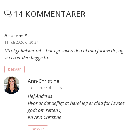
14 KOMMENTARER

Andreas A
:
11. juli 2026 kl. 20:27
Utroligt lækker ret – har lige laven den til min forlovede, og
vi elsker den begge to.
besvar
Ann-Christine
:
13. juli 2026 kl. 19:06
Hej Andreas
Hvor er det dejligt at høre! Jeg er glad for I synes
godt om retten :)
Kh Ann-Christine
besvar