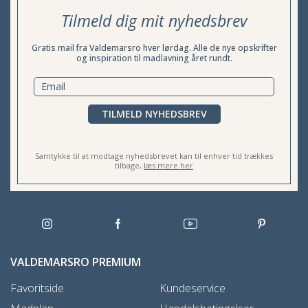
Tilmeld dig mit nyhedsbrev
Gratis mail fra Valdemarsro hver lørdag. Alle de nye opskrifter
og inspiration til madlavning året rundt.
TILMELD NYHEDSBREV
Samtykke til at modtage nyhedsbrevet kan til enhver tid trækkes
tilbage,
læs mere her
VALDEMARSRO PREMIUM
Favoritside
Kundeservice