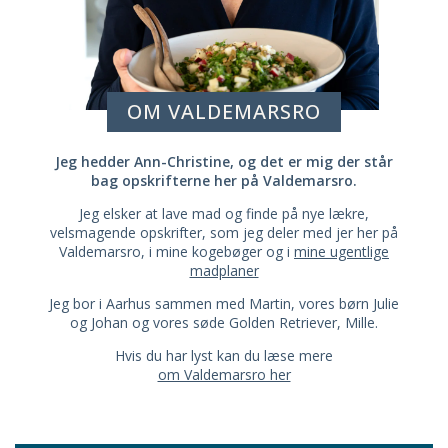
OM VALDEMARSRO
Jeg hedder Ann-Christine, og det er mig der står
bag opskrifterne her på Valdemarsro.
Jeg elsker at lave mad og finde på nye lækre,
velsmagende opskrifter, som jeg deler med jer her på
Valdemarsro, i mine kogebøger og i
mine ugentlige
madplaner
Jeg bor i Aarhus sammen med Martin, vores børn Julie
og Johan og vores søde Golden Retriever, Mille.
Hvis du har lyst kan du læse mere
om Valdemarsro her