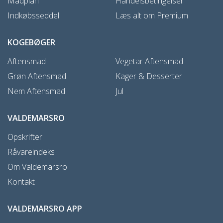
Madplan
Handelsbetingelser
Indkøbsseddel
Læs alt om Premium
KOGEBØGER
Aftensmad
Vegetar Aftensmad
Grøn Aftensmad
Kager & Desserter
Nem Aftensmad
Jul
VALDEMARSRO
Opskrifter
Råvareindeks
Om Valdemarsro
Kontakt
VALDEMARSRO APP