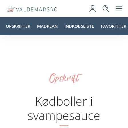
OPSKRIFTER
MADPLAN
INDKØBSLISTE
FAVORITTER
Opskrift
Kødboller i
svampesauce