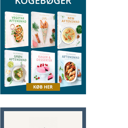
NER
TOPPING TIL SUPPE OG SALAT