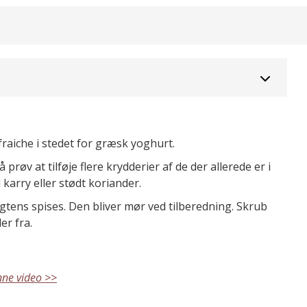
aiche i stedet for græsk yoghurt.
 prøv at tilføje flere krydderier af de der allerede er i
karry eller stødt koriander.
ens spises. Den bliver mør ved tilberedning. Skrub
er fra.
nne video >>