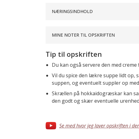
NÆRINGSINDHOLD
MINE NOTER TIL OPSKRIFTEN
Tip til opskriften
Du kan også servere den med creme fr
Vil du spice den lækre suppe lidt op, så
suppen, og eventuelt suppler op med 
Skrællen på hokkaidogræskar kan sagt
den godt og skær eventuelle urenhed
Se med hvor jeg laver opskriften i de