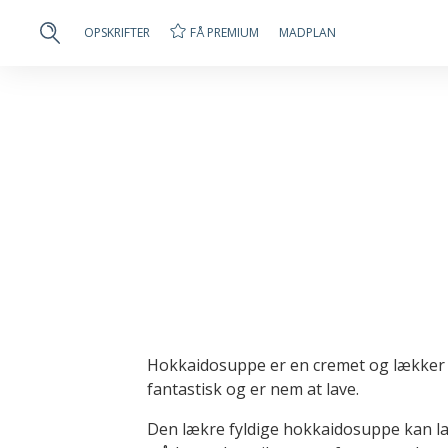
FÅ PREMIUM
OPSKRIFTER
MADPLAN
Hokkaidosuppe er en cremet og lække
fantastisk og er nem at lave.
Den lækre fyldige hokkaidosuppe kan l