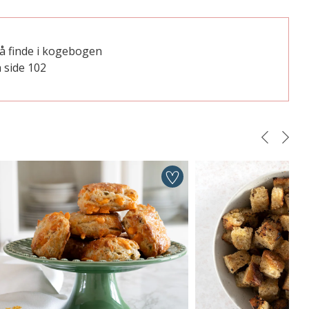
å finde i kogebogen
 side 102