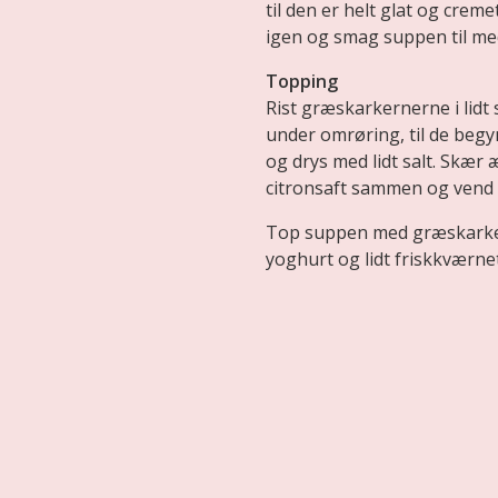
til den er helt glat og creme
igen og smag suppen til med
Topping
Rist græskarkernerne i lid
under omrøring, til de beg
og drys med lidt salt. Skær
citronsaft sammen og vend 
Top suppen med græskarker
yoghurt og lidt friskkværne