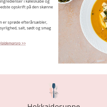
ingredienser i køleskabe og
n bedste opskrift på den skønne
n er sprøde efterårsæbler,
syrlighed, salt, sødt og smag
 Valdemarsro >>
Hokkaidosuppe