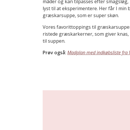
måder og kan tilpasses efter smagsløg, 
lyst til at eksperimentere. Her får I mi
græskarsuppe, som er super skøn.
Vores favorittoppings til græskarsuppe
ristede græskarkerner, som giver knas, 
til suppen.
Prøv også:
Madplan med indkøbsliste fra