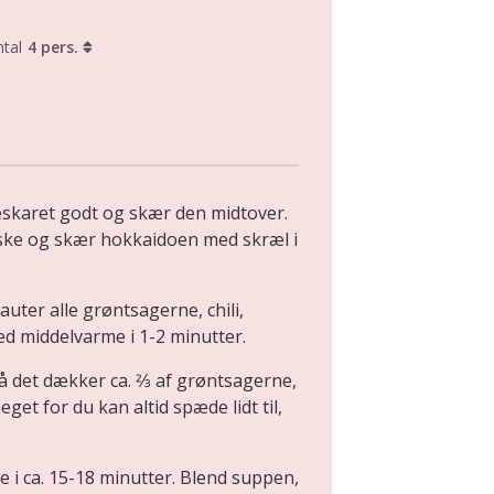
tal
4 pers.
skaret godt og skær den midtover.
ske og skær hokkaidoen med skræl i
auter alle grøntsagerne, chili,
 middelvarme i 1-2 minutter.
å det dækker ca. 2⁄3 af grøntsagerne,
meget for du kan altid spæde lidt til,
e i ca. 15-18 minutter. Blend suppen,