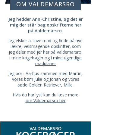
OM VALDEMARSRO
Jeg hedder Ann-Christine, og det er
mig der står bag opskrifterne her
på Valdemarsro.
Jeg elsker at lave mad og finde på nye
lækre, velsmagende opskrifter, som
jeg deler med jer her på Valdemarsro,
i mine kogebøger og i
mine ugentlige
madplaner
Jeg bor i Aarhus sammen med Martin,
vores børn Julie og Johan og vores
søde Golden Retriever, Mille.
Hvis du har lyst kan du læse mere
om Valdemarsro her