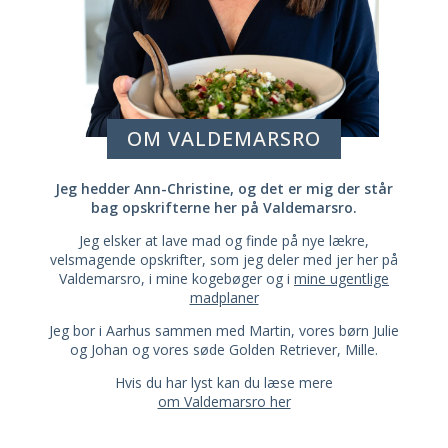
OM VALDEMARSRO
Jeg hedder Ann-Christine, og det er mig der står
bag opskrifterne her på Valdemarsro.
Jeg elsker at lave mad og finde på nye lækre,
velsmagende opskrifter, som jeg deler med jer her på
Valdemarsro, i mine kogebøger og i
mine ugentlige
madplaner
Jeg bor i Aarhus sammen med Martin, vores børn Julie
og Johan og vores søde Golden Retriever, Mille.
Hvis du har lyst kan du læse mere
om Valdemarsro her