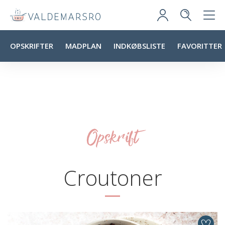
OPSKRIFTER
MADPLAN
INDKØBSLISTE
FAVORITTER
Opskrift
Croutoner