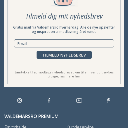
Tilmeld dig mit nyhedsbrev
Gratis mail fra Valdemarsro hver lørdag. Alle de nye opskrifter
og inspiration til madlavning året rundt.
TILMELD NYHEDSBREV
Samtykke til at modtage nyhedsbrevet kan til enhver tid trækkes
tilbage,
læs mere her
VALDEMARSRO PREMIUM
Favoritside
Kundeservice