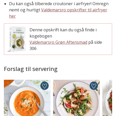
Du kan også tilberede croutoner i airfryer! Omregn
nemt og hurtigt
Valdemarsro opskrifter til airfryer
her
Denne opskrift kan du også finde i
kogebogen
Valdemarsro Grøn Aftensmad
på side
306
Forslag til servering