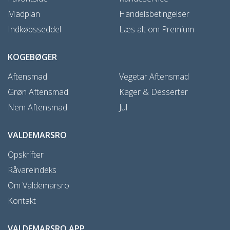
Madplan
Handelsbetingelser
Indkøbsseddel
Læs alt om Premium
KOGEBØGER
Aftensmad
Vegetar Aftensmad
Grøn Aftensmad
Kager & Desserter
Nem Aftensmad
Jul
VALDEMARSRO
Opskrifter
Råvareindeks
Om Valdemarsro
Kontakt
VALDEMARSRO APP