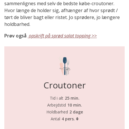
sammenlignes med selv de bedste købe-croutoner.
Hvor længe de holder sig, afhænger af hvor sprødt /
tørt de bliver bagt eller ristet. Jo sprødere, jo længere
holdbarhed.
Prøv også
opskrift på sprød salat topping >>
Croutoner
Tid i alt
25 min.
Arbejdstid
10 min.
Holdbarhed
2 dage
Antal
4 pers.