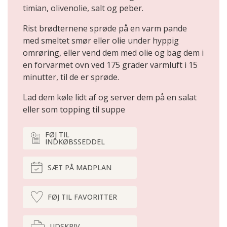
timian, olivenolie, salt og peber.
Rist brødternene sprøde på en varm pande
med smeltet smør eller olie under hyppig
omrøring, eller vend dem med olie og bag dem i
en forvarmet ovn ved 175 grader varmluft i 15
minutter, til de er sprøde.
Lad dem køle lidt af og server dem på en salat
eller som topping til suppe
FØJ TIL
INDKØBSSEDDEL
SÆT PÅ MADPLAN
FØJ TIL FAVORITTER
UDSKRIV