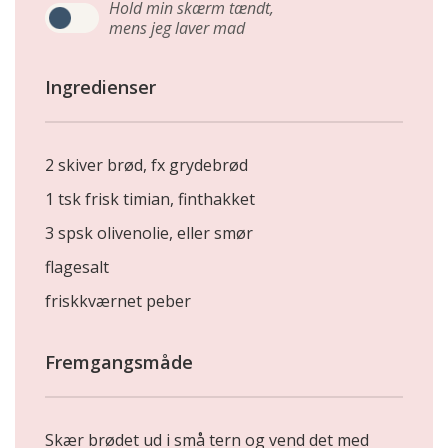
Hold min skærm tændt,
mens jeg laver mad
Ingredienser
2 skiver brød, fx grydebrød
1 tsk frisk timian, finthakket
3 spsk olivenolie, eller smør
flagesalt
friskkværnet peber
Fremgangsmåde
Skær brødet ud i små tern og vend det med