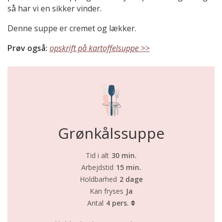
så har vi en sikker vinder.
Denne suppe er cremet og lækker.
Prøv også:
opskrift på kartoffelsuppe >>
Grønkålssuppe
Tid i alt
30 min.
Arbejdstid
15 min.
Holdbarhed
2 dage
Kan fryses
Ja
Antal
4 pers.