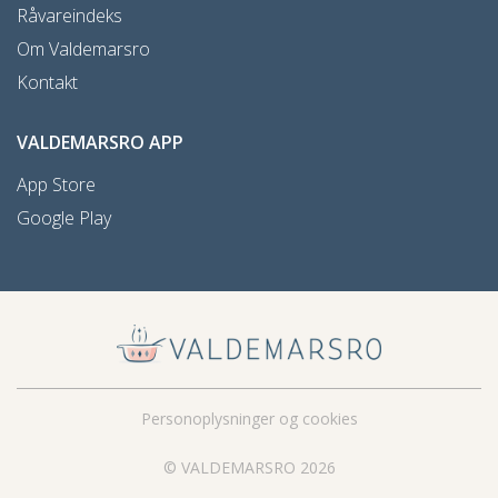
Råvareindeks
Om Valdemarsro
Kontakt
VALDEMARSRO APP
App Store
Google Play
Personoplysninger og cookies
© VALDEMARSRO 2026