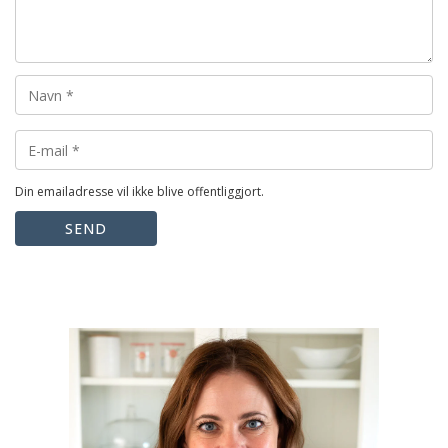
Din emailadresse vil ikke blive offentliggjort.
SEND