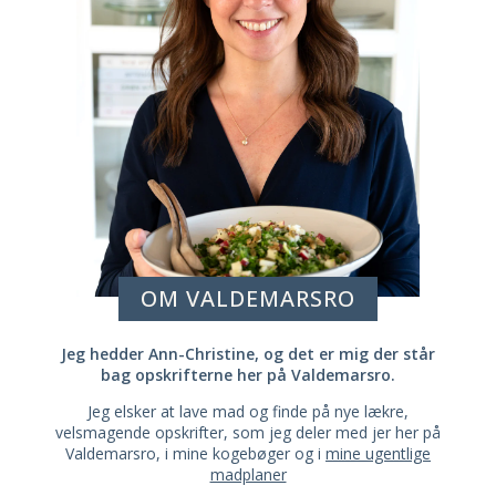
OM VALDEMARSRO
Jeg hedder Ann-Christine, og det er mig der står
bag opskrifterne her på Valdemarsro.
Jeg elsker at lave mad og finde på nye lækre,
velsmagende opskrifter, som jeg deler med jer her på
Valdemarsro, i mine kogebøger og i
mine ugentlige
madplaner