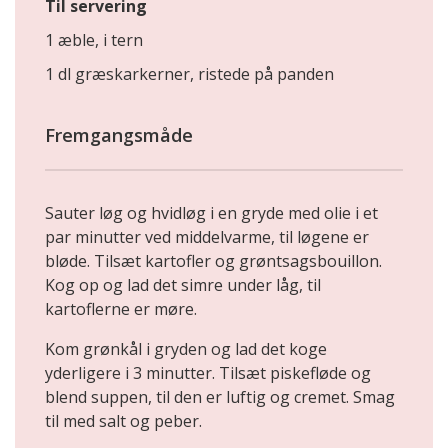
Til servering
1 æble, i tern
1 dl græskarkerner, ristede på panden
Fremgangsmåde
Sauter løg og hvidløg i en gryde med olie i et
par minut­ter ved middelvarme, til løgene er
bløde. Tilsæt kartofler og grøntsagsbouillon.
Kog op og lad det simre under låg, til
kartoflerne er møre.
Kom grønkål i gryden og lad det koge
yderligere i 3 minutter. Tilsæt piskefløde og
blend suppen, til den er luftig og cremet. Smag
til med salt og peber.