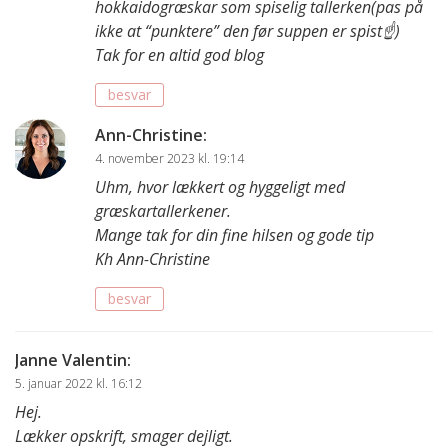
hokkaidogræskar som spiselig tallerken(pas på
ikke at “punktere” den før suppen er spist☝️)
Tak for en altid god blog
besvar
Ann-Christine
:
4. november 2023 kl. 19:14
Uhm, hvor lækkert og hyggeligt med
græskartallerkener.
Mange tak for din fine hilsen og gode tip
Kh Ann-Christine
besvar
Janne Valentin
:
5. januar 2022 kl. 16:12
Hej.
Lækker opskrift, smager dejligt.