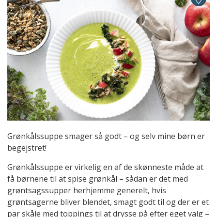
Grønkålssuppe smager så godt – og selv mine børn er
begejstret!
Grønkålssuppe er virkelig en af de skønneste måde at
få børnene til at spise grønkål – sådan er det med
grøntsagssupper herhjemme generelt, hvis
grøntsagerne bliver blendet, smagt godt til og der er et
par skåle med toppings til at drysse på efter eget valg –