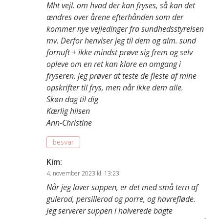
Mht vejl. om hvad der kan fryses, så kan det
ændres over årene efterhånden som der
kommer nye vejledinger fra sundhedsstyrelsen
mv. Derfor henviser jeg til dem og alm. sund
fornuft + ikke mindst prøve sig frem og selv
opleve om en ret kan klare en omgang i
fryseren. jeg prøver at teste de fleste af mine
opskrifter til frys, men når ikke dem alle.
Skøn dag til dig
Kærlig hilsen
Ann-Christine
besvar
Kim
:
4. november 2023 kl. 13:23
Når jeg laver suppen, er det med små tern af
gulerod, persillerod og porre, og havrefløde.
Jeg serverer suppen i halverede bagte