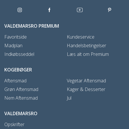
VALDEMARSRO PREMIUM
Favoritside
Kundeservice
Madplan
Handelsbetingelser
Indkøbsseddel
Læs alt om Premium
KOGEBØGER
Aftensmad
Vegetar Aftensmad
Grøn Aftensmad
Kager & Desserter
Nem Aftensmad
Jul
VALDEMARSRO
Opskrifter