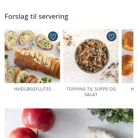
Forslag til servering
HVIDLØGSFLUTES
TOPPING TIL SUPPE OG
HV
SALAT