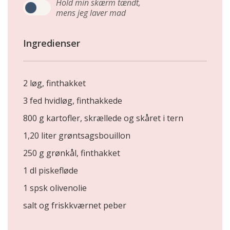
Hold min skærm tændt,
mens jeg laver mad
Ingredienser
2 løg, finthakket
3 fed hvidløg, finthakkede
800 g kartofler, skrællede og skåret i tern
1,20 liter grøntsagsbouillon
250 g grønkål, finthakket
1 dl piskefløde
1 spsk olivenolie
salt og friskkværnet peber