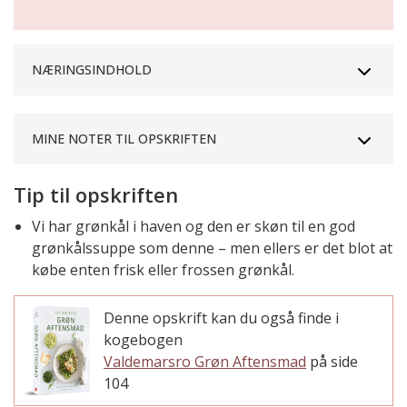
NÆRINGSINDHOLD
MINE NOTER TIL OPSKRIFTEN
Tip til opskriften
Vi har grønkål i haven og den er skøn til en god
grønkålssuppe som denne – men ellers er det blot at
købe enten frisk eller frossen grønkål.
Denne opskrift kan du også finde i
kogebogen
Valdemarsro Grøn Aftensmad
på side
104