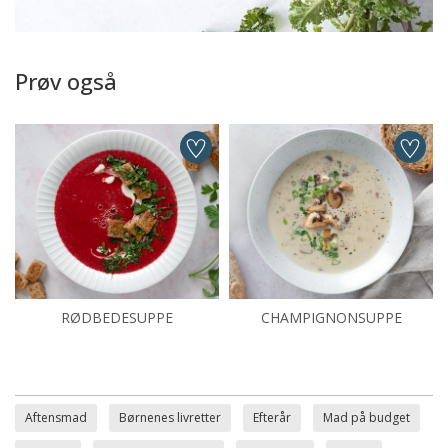
Prøv også
RØDBEDESUPPE
CHAMPIGNONSUPPE
Aftensmad
Børnenes livretter
Efterår
Mad på budget