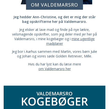
OM VALDEMARSRO
Jeg hedder Ann-Christine, og det er mig der står
bag opskrifterne her på Valdemarsro.
Jeg elsker at lave mad og finde på nye lækre,
velsmagende opskrifter, som jeg deler med jer her på
Valdemarsro, i mine kogebøger og i
mine ugentlige
madplaner
Jeg bor i Aarhus sammen med Martin, vores børn Julie
og Johan og vores søde Golden Retriever, Mille.
Hvis du har lyst kan du læse mere
om Valdemarsro her