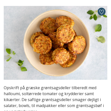
Opskrift på græske grøntsagsdeller tilberedt med
halloumi, soltørrede tomater og krydderier samt
kikærter. De saftige grøntsagsdeller smager dejligt i
salater, bowls, til madpakker eller som grøntsagsbøf i