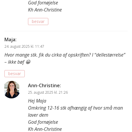
God fornøjelse
Kh Ann-Christine
besvar
Maja
:
24. august 2025 kl. 11:47
Hvor mange stk. fik du cirka af opskriften? I “dellestørrelse”
– ikke bøf 😀
besvar
Ann-Christine
:
25. august 2025 kl. 21:26
Hej Maja
Omkring 12-16 stk afhængig af hvor små man
laver dem
God fornøjelse
Kh Ann-Christine