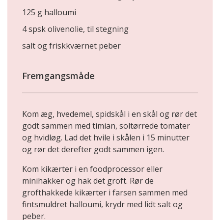
125 g halloumi
4 spsk olivenolie, til stegning
salt og friskkværnet peber
Fremgangsmåde
Kom æg, hvedemel, spidskål i en skål og rør det
godt sammen med timian, soltørrede tomater
og hvidløg. Lad det hvile i skålen i 15 minutter
og rør det derefter godt sammen igen.
Kom kikærter i en foodprocessor eller
minihakker og hak det groft. Rør de
grofthakkede kikærter i farsen sammen med
fintsmuldret halloumi, krydr med lidt salt og
peber.