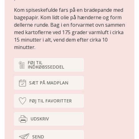
Kom spiseskefulde fars på en bradepande med
bagepapir. Kom lidt olie på hænderne og form
dellerne runde. Bag i en forvarmet ovn sammen
med kartoflerne ved 175 grader varmluft i cirka
15 minutter i alt, vend dem efter cirka 10
minutter.
FØJ TIL
INDKØBSSEDDEL
SÆT PÅ MADPLAN
FØJ TIL FAVORITTER
UDSKRIV
SEND