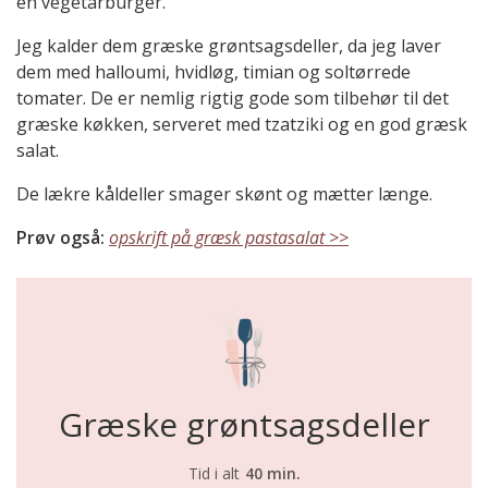
en vegetarburger.
Jeg kalder dem græske grøntsagsdeller, da jeg laver
dem med halloumi, hvidløg, timian og soltørrede
tomater. De er nemlig rigtig gode som tilbehør til det
græske køkken, serveret med tzatziki og en god græsk
salat.
De lækre kåldeller smager skønt og mætter længe.
Prøv også:
opskrift på græsk pastasalat >>
Græske grøntsagsdeller
Tid i alt
40 min.