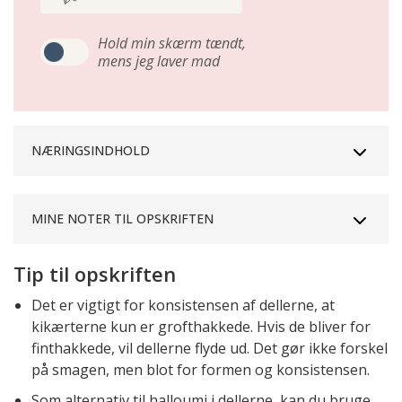
Hold min skærm tændt,
mens jeg laver mad
NÆRINGSINDHOLD
MINE NOTER TIL OPSKRIFTEN
Tip til opskriften
Det er vigtigt for konsistensen af dellerne, at
kikærterne kun er grofthakkede. Hvis de bliver for
finthakkede, vil dellerne flyde ud. Det gør ikke forskel
på smagen, men blot for formen og konsistensen.
Som alternativ til halloumi i dellerne, kan du bruge