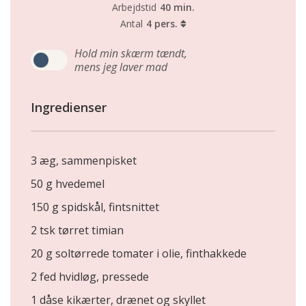
Arbejdstid
40 min.
Antal
4 pers.
Hold min skærm tændt,
mens jeg laver mad
Ingredienser
3 æg, sammenpisket
50 g hvedemel
150 g spidskål, fintsnittet
2 tsk tørret timian
20 g soltørrede tomater i olie, finthakkede
2 fed hvidløg, pressede
1 dåse kikærter, drænet og skyllet