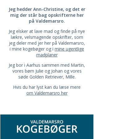
Jeg hedder Ann-Christine, og det er
mig der står bag opskrifterne her
på Valdemarsro.
Jeg elsker at lave mad og finde på nye
lækre, velsmagende opskrifter, som
jeg deler med jer her på Valdemarsro,
i mine kogebøger og i
mine ugentlige
madplaner
Jeg bor i Aarhus sammen med Martin,
vores børn Julie og Johan og vores
søde Golden Retriever, Mille.
Hvis du har lyst kan du læse mere
om Valdemarsro her