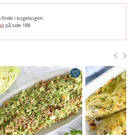
 finde i kogebogen
ad
på side 188