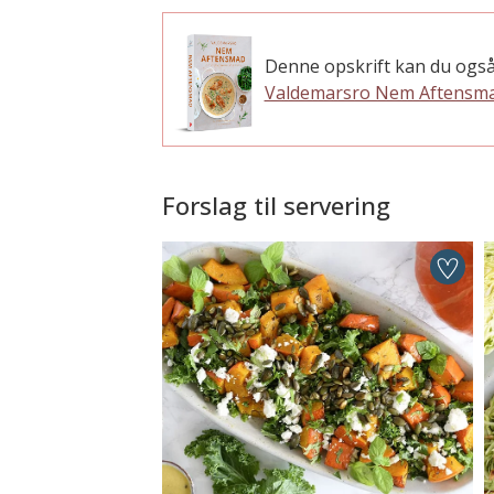
Denne opskrift kan du også
Valdemarsro Nem Aftensm
Forslag til servering