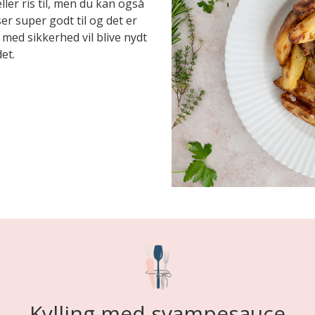
ler ris til, men du kan også
er super godt til og det er
med sikkerhed vil blive nydt
et.
Kylling med svampesauce