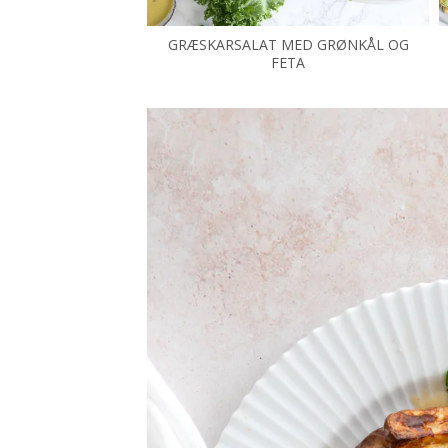
GRÆSKARSALAT MED GRØNKÅL OG
FETA