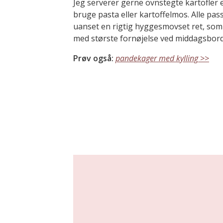
Jeg serverer gerne ovnstegte kartofler el
bruge pasta eller kartoffelmos. Alle pass
uanset en rigtig hyggesmovset ret, som 
med største fornøjelse ved middagsbord
Prøv også:
pandekager med kylling >>