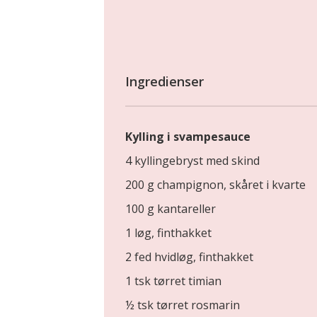
Ingredienser
Kylling i svampesauce
4 kyllingebryst med skind
200 g champignon, skåret i kvarte
100 g kantareller
1 løg, finthakket
2 fed hvidløg, finthakket
1 tsk tørret timian
½ tsk tørret rosmarin