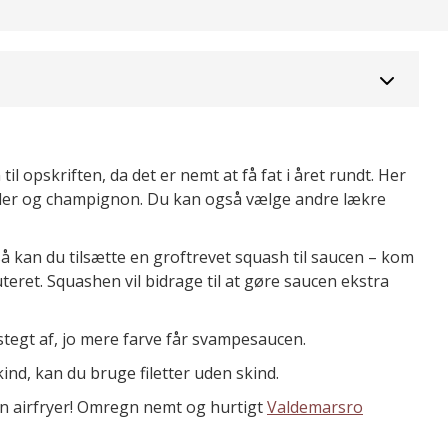
 opskriften, da det er nemt at få fat i året rundt. Her
eller og champignon. Du kan også vælge andre lækre
, så kan du tilsætte en groftrevet squash til saucen – kom
eret. Squashen vil bidrage til at gøre saucen ekstra
tegt af, jo mere farve får svampesaucen.
kind, kan du bruge filetter uden skind.
din airfryer! Omregn nemt og hurtigt
Valdemarsro