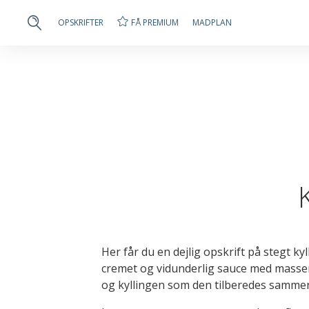
FÅ PREMIUM
OPSKRIFTER
MADPLAN
Her får du en dejlig opskrift på stegt k
cremet og vidunderlig sauce med masse
og kyllingen som den tilberedes samme