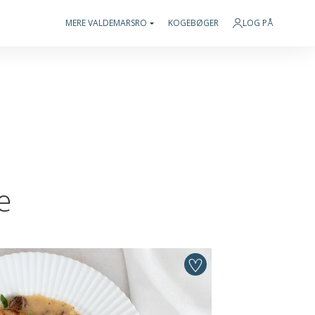
MERE VALDEMARSRO
KOGEBØGER
LOG PÅ
e