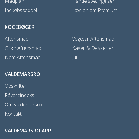
Madplan
Handelsbetingelser
Indkøbsseddel
Læs alt om Premium
KOGEBØGER
Aftensmad
Vegetar Aftensmad
Grøn Aftensmad
Kager & Desserter
Nem Aftensmad
Jul
VALDEMARSRO
Opskrifter
Råvareindeks
Om Valdemarsro
Kontakt
VALDEMARSRO APP