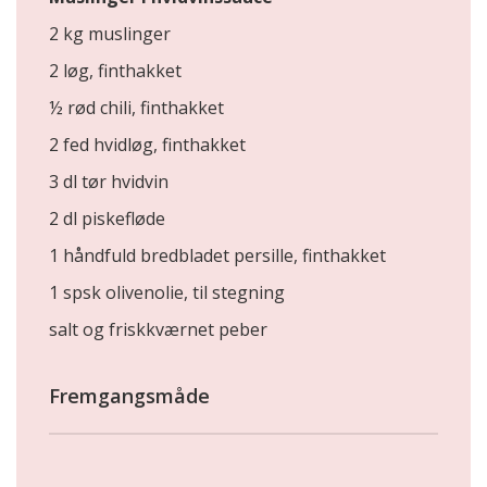
2 kg muslinger
2 løg, finthakket
½ rød chili, finthakket
2 fed hvidløg, finthakket
3 dl tør hvidvin
2 dl piskefløde
1 håndfuld bredbladet persille, finthakket
1 spsk olivenolie, til stegning
salt og friskkværnet peber
Fremgangsmåde