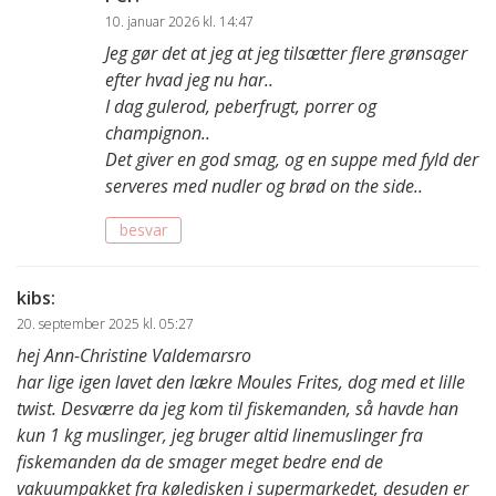
10. januar 2026 kl. 14:47
Jeg gør det at jeg at jeg tilsætter flere grønsager
efter hvad jeg nu har..
I dag gulerod, peberfrugt, porrer og
champignon..
Det giver en god smag, og en suppe med fyld der
serveres med nudler og brød on the side..
besvar
kibs
:
20. september 2025 kl. 05:27
hej Ann-Christine Valdemarsro
har lige igen lavet den lækre Moules Frites, dog med et lille
twist. Desværre da jeg kom til fiskemanden, så havde han
kun 1 kg muslinger, jeg bruger altid linemuslinger fra
fiskemanden da de smager meget bedre end de
vakuumpakket fra køledisken i supermarkedet, desuden er