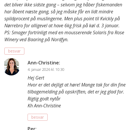
det bliver ikke sidste gang – selvom jeg håber fiskemanden
har åbent næste gang, så jeg måske får en lidt mindre
spildprocent på muslingerne. Men plus point til Kvickly på
Nørrebro for alligevel at have 6kg frisk på køl d. 3 januar.
PS: Smager fortrinligt med en mousserende Solaris fra Rose
Winery ved Baaring på Nordfyn.
besvar
Ann-Christine
:
4. januar 2026 kl. 10:30
Hej Gert
Hvor er det dejligt at høre! Mange tak for din fine
tilbagemelding på opskriften, det er jeg glad for.
Rigtig godt nytår
Kh Ann-Christine
besvar
Per
: