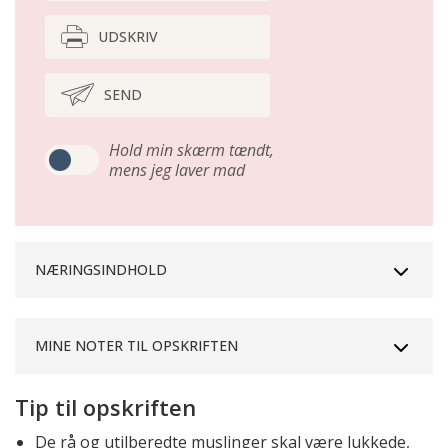
UDSKRIV
SEND
Hold min skærm tændt,
mens jeg laver mad
NÆRINGSINDHOLD
MINE NOTER TIL OPSKRIFTEN
Tip til opskriften
De rå og utilberedte muslinger skal være lukkede,