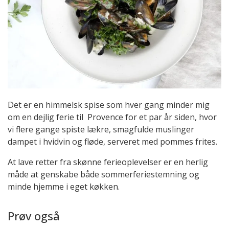
Det er en himmelsk spise som hver gang minder mig
om en dejlig ferie til Provence for et par år siden, hvor
vi flere gange spiste lækre, smagfulde muslinger
dampet i hvidvin og fløde, serveret med pommes frites.
At lave retter fra skønne ferieoplevelser er en herlig
måde at genskabe både sommerferiestemning og
minde hjemme i eget køkken.
Prøv også