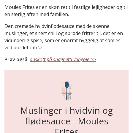
Moules Frites er en skøn ret til festlige lejligheder og til
en særlig aften med familien.
Den cremede hvidvinflødesauce med de skønne
muslinger, et snert chili og sprøde fritter til, det er en
vidunderlig spise, som er enormt hyggelig at samles
ved bordet om ♡
Prøv også:
opskrift på spaghetti vongole >>
Muslinger i hvidvin og
flødesauce - Moules
Frites