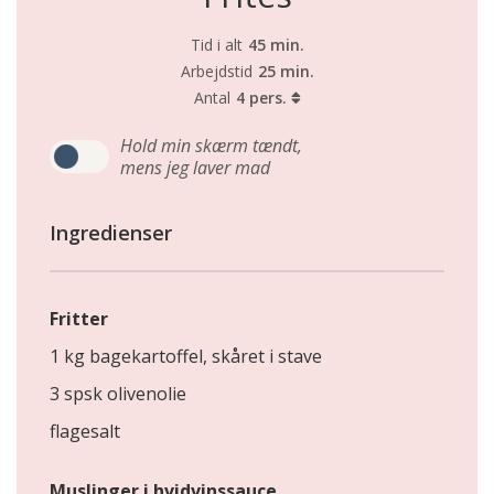
Tid i alt
45 min.
Arbejdstid
25 min.
Antal
4 pers.
Hold min skærm tændt,
mens jeg laver mad
Ingredienser
Fritter
1 kg bagekartoffel, skåret i stave
3 spsk olivenolie
flagesalt
Muslinger i hvidvinssauce