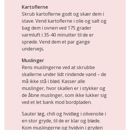
Kartoflerne
Skrub kartoflerne godt og skær dem i
stave. Vend kartoflerne i olie og salt og
bag dem i ovnen ved 175 grader
varmluft i 35-40 minutter til de er
sprøde. Vend dem et par gange
undervejs.
Muslinger
Rens muslingerne ved at skrubbe
skallerne under lidt rindende vand – de
må ikke stå i blød. Kasser alle
muslinger, hvor skallen er i stykker og
de åbne muslinger, som ikke lukker sig
ved et let bank mod bordpladen.
Sauter løg, chili og hvidløg i olivenolie i
en stor gryde, til de er klar og bløde.
Kom muslingerne og hvidvin i gryden