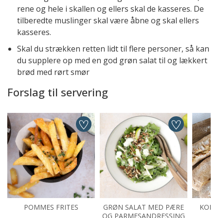
rene og hele i skallen og ellers skal de kasseres. De
tilberedte muslinger skal være åbne og skal ellers
kasseres.
Skal du strækken retten lidt til flere personer, så kan
du supplere op med en god grøn salat til og lækkert
brød med rørt smør
Forslag til servering
POMMES FRITES
GRØN SALAT MED PÆRE
KOLD
OG PARMESANDRESSING