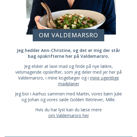
OM VALDEMARSRO
Jeg hedder Ann-Christine, og det er mig der står
bag opskrifterne her på Valdemarsro.
Jeg elsker at lave mad og finde på nye lækre,
velsmagende opskrifter, som jeg deler med jer her på
Valdemarsro, i mine kogebøger og i
mine ugentlige
madplaner
Jeg bor i Aarhus sammen med Martin, vores børn Julie
og Johan og vores søde Golden Retriever, Mille.
Hvis du har lyst kan du læse mere
om Valdemarsro her