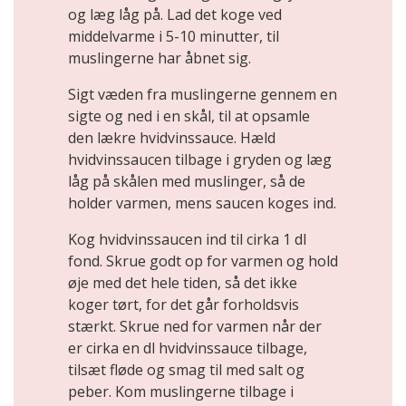
og læg låg på. Lad det koge ved
middelvarme i 5-10 minutter, til
muslingerne har åbnet sig.
Sigt væden fra muslingerne gennem en
sigte og ned i en skål, til at opsamle
den lækre hvidvinssauce. Hæld
hvidvinssaucen tilbage i gryden og læg
låg på skålen med muslinger, så de
holder varmen, mens saucen koges ind.
Kog hvidvinssaucen ind til cirka 1 dl
fond. Skrue godt op for varmen og hold
øje med det hele tiden, så det ikke
koger tørt, for det går forholdsvis
stærkt. Skrue ned for varmen når der
er cirka en dl hvidvinssauce tilbage,
tilsæt fløde og smag til med salt og
peber. Kom muslingerne tilbage i