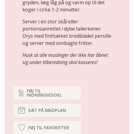
gryden, læg låg på og varm op til det
koger i cirka 1-2 minutter.
Server i en stor skål eller
portionsanrettet i dybe tallerkener.
Drys med finthakket bredbladet persille
og server med ovnbagte fritter.
Husk at alle muslinger der ikke har åbnet
sig under tilberedning skal kasseres!
FØJ TIL
INDKØBSSEDDEL
SÆT PÅ MADPLAN
FØJ TIL FAVORITTER