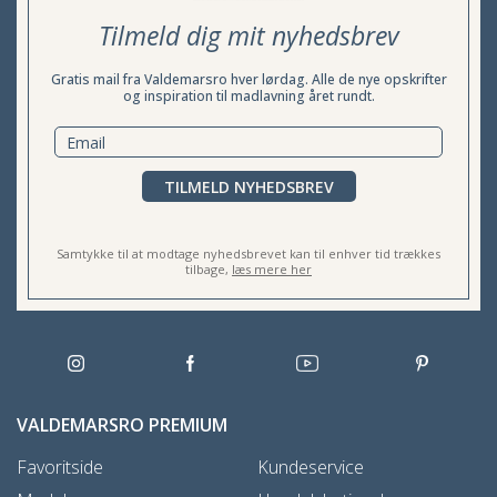
Tilmeld dig mit nyhedsbrev
Gratis mail fra Valdemarsro hver lørdag. Alle de nye opskrifter
og inspiration til madlavning året rundt.
TILMELD NYHEDSBREV
Samtykke til at modtage nyhedsbrevet kan til enhver tid trækkes
tilbage,
læs mere her
VALDEMARSRO PREMIUM
Favoritside
Kundeservice