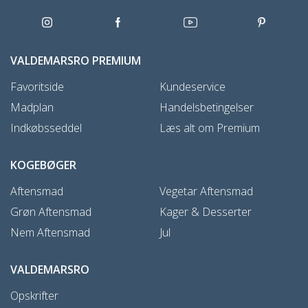
VALDEMARSRO PREMIUM
Favoritside
Kundeservice
Madplan
Handelsbetingelser
Indkøbsseddel
Læs alt om Premium
KOGEBØGER
Aftensmad
Vegetar Aftensmad
Grøn Aftensmad
Kager & Desserter
Nem Aftensmad
Jul
VALDEMARSRO
Opskrifter