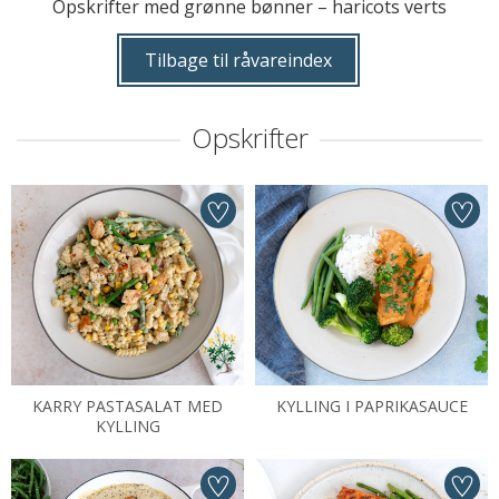
Opskrifter med grønne bønner – haricots verts
Tilbage til råvareindex
Opskrifter
KARRY PASTASALAT MED
KYLLING I PAPRIKASAUCE
KYLLING