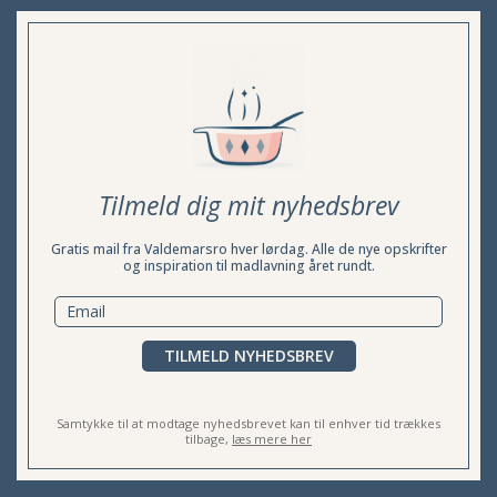
Tilmeld dig mit nyhedsbrev
Gratis mail fra Valdemarsro hver lørdag. Alle de nye opskrifter
og inspiration til madlavning året rundt.
TILMELD NYHEDSBREV
Samtykke til at modtage nyhedsbrevet kan til enhver tid trækkes
tilbage,
læs mere her