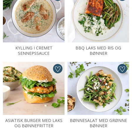
KYLLING I CREMET
BBQ LAKS MED RIS OG
SENNEPSSAUCE
BØNNER
ASIATISK BURGER MED LAKS
BØNNESALAT MED GRØNNE
OG BØNNEFRITTER
BØNNER