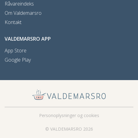
Råvareindeks
Om Valdemarsro
Kontakt
VALDEMARSRO APP
App Store
Google Play
Personoplysninger og cookies
© VALDEMARSRO 2026