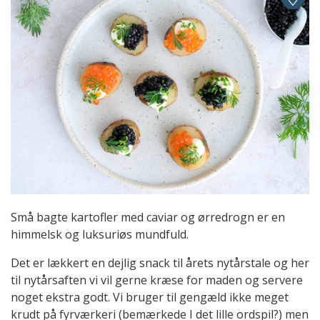
Små bagte kartofler med caviar og ørredrogn er en
himmelsk og luksuriøs mundfuld.
Det er lækkert en dejlig snack til årets nytårstale og her
til nytårsaften vi vil gerne kræse for maden og servere
noget ekstra godt. Vi bruger til gengæld ikke meget
krudt på fyrværkeri (bemærkede I det lille ordspil?) men