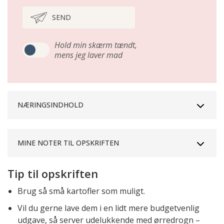
SEND
Hold min skærm tændt,
mens jeg laver mad
NÆRINGSINDHOLD
MINE NOTER TIL OPSKRIFTEN
Tip til opskriften
Brug så små kartofler som muligt.
Vil du gerne lave dem i en lidt mere budgetvenlig
udgave, så server udelukkende med ørredrogn –