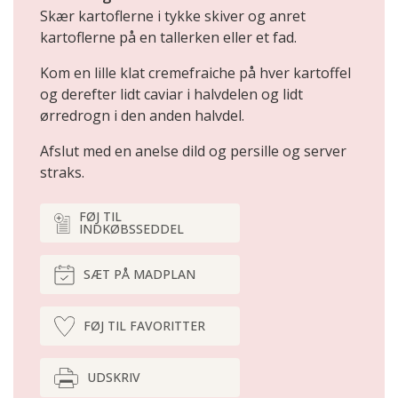
Skær kartoflerne i tykke skiver og anret
kartoflerne på en tallerken eller et fad.
Kom en lille klat cremefraiche på hver kartoffel
og derefter lidt caviar i halvdelen og lidt
ørredrogn i den anden halvdel.
Afslut med en anelse dild og persille og server
straks.
FØJ TIL
INDKØBSSEDDEL
SÆT PÅ MADPLAN
FØJ TIL FAVORITTER
UDSKRIV