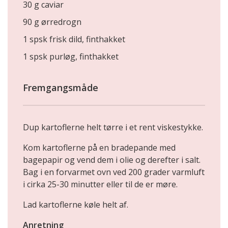
30 g caviar
90 g ørredrogn
1 spsk frisk dild, finthakket
1 spsk purløg, finthakket
Fremgangsmåde
Dup kartoflerne helt tørre i et rent viskestykke.
Kom kartoflerne på en bradepande med
bagepapir og vend dem i olie og derefter i salt.
Bag i en forvarmet ovn ved 200 grader varmluft
i cirka 25-30 minutter eller til de er møre.
Lad kartoflerne køle helt af.
Anretning