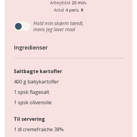
Arbejdstid
20 min.
Antal
4 pers.
Hold min skærm tændt,
mens jeg laver mad
Ingredienser
Saltbagte kartofler
400 g babykartofler
1 spsk flagesalt
1 spsk olivenolie
Til servering
1 dl cremefraiche 38%