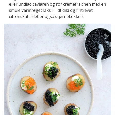
eller undlad caviaren og rør cremefraichen med en
smule varmrøget laks + lidt dild og fintrevet
citronskal – det er også stjernelækkert!