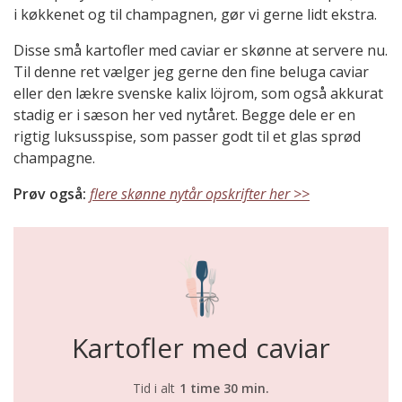
i køkkenet og til champagnen, gør vi gerne lidt ekstra.
Disse små kartofler med caviar er skønne at servere nu.
Til denne ret vælger jeg gerne den fine beluga caviar
eller den lækre svenske kalix löjrom, som også akkurat
stadig er i sæson her ved nytåret. Begge dele er en
rigtig luksusspise, som passer godt til et glas sprød
champagne.
Prøv også:
flere skønne nytår opskrifter her >>
Kartofler med caviar
Tid i alt
1 time 30 min.