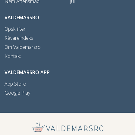
Nem Aftensmad
Jul
VALDEMARSRO
Opskrifter
Råvareindeks
Om Valdemarsro
Kontakt
VALDEMARSRO APP
App Store
Google Play