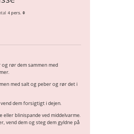
tal
4 pers.
er og rør dem sammen med
mer.
en med salt og peber og rør det i
vend dem forsigtigt i dejen.
 eller blinispande ved middelvarme.
ter, vend dem og steg dem gyldne på