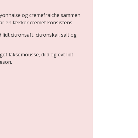
ayonnaise og cremefraiche sammen
ar en lækker cremet konsistens.
lidt citronsaft, citronskal, salt og
get laksemousse, dild og evt lidt
sæson.