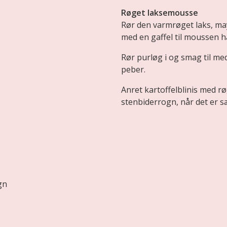
Røget laksemousse
Rør den varmrøget laks, m
med en gaffel til moussen h
Rør purløg i og smag til med 
peber.
Anret kartoffelblinis med rø
stenbiderrogn, når det er 
gn