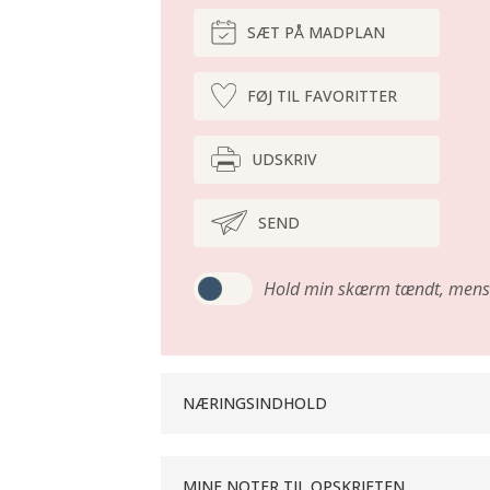
SÆT PÅ MADPLAN
FØJ TIL FAVORITTER
UDSKRIV
SEND
Hold min skærm tændt,
mens 
NÆRINGSINDHOLD
MINE NOTER TIL OPSKRIFTEN