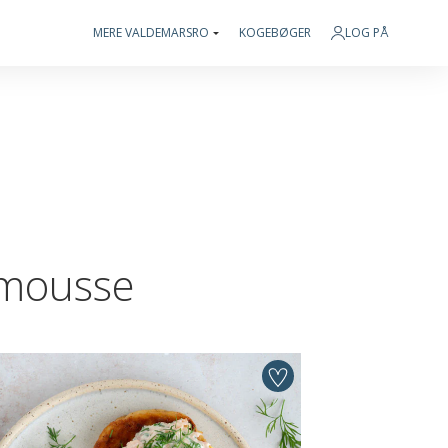
MERE VALDEMARSRO
KOGEBØGER
LOG PÅ
emousse