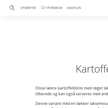
FÅ PREMIUM
OPSKRIFTER
MADPLAN
Kartof
Disse lækre kartoffelblinis med røget 
tilberede og kan også serveres med andr
Denne variant med en lækker laksemouss