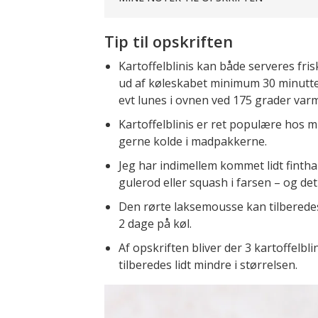
Tip til opskriften
Kartoffelblinis kan både serveres fris
ud af køleskabet minimum 30 minutter
evt lunes i ovnen ved 175 grader varml
Kartoffelblinis er ret populære hos 
gerne kolde i madpakkerne.
Jeg har indimellem kommet lidt finthak
gulerod eller squash i farsen – og d
Den rørte laksemousse kan tilberedes 
2 dage på køl.
Af opskriften bliver der 3 kartoffelbl
tilberedes lidt mindre i størrelsen.