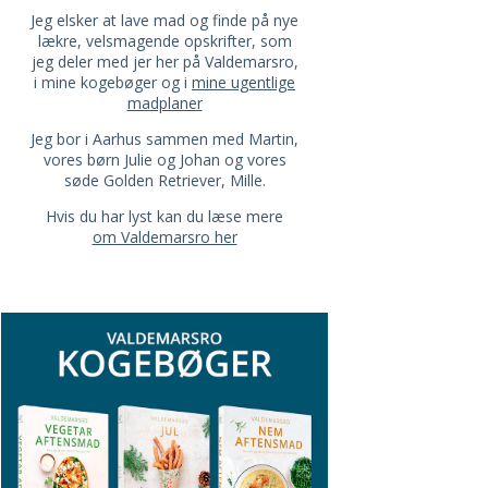
Jeg elsker at lave mad og finde på nye
lækre, velsmagende opskrifter, som
jeg deler med jer her på Valdemarsro,
i mine kogebøger og i
mine ugentlige
madplaner
Jeg bor i Aarhus sammen med Martin,
vores børn Julie og Johan og vores
søde Golden Retriever, Mille.
Hvis du har lyst kan du læse mere
om Valdemarsro her