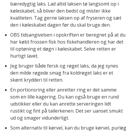
bæredygtig laks. Lad altid laksen tø langsomt op i
køleskabet, så bliver den bedst og mister ikke
kvaliteten. Tag gerne laksen op af fryseren og sæt
den i køleskabet dagen før du skal bruge den.
OBS tidsangivelsen i opskriften er beregnet på at du
har købt frossen fisk hos fiskehandleren og har det
til optøning et døgn i køleskabet. Selve retten er
hurtigt lavet.
Jeg bruger både fersk og røget laks, da jeg synes
den milde røgede smag fra koldrøget laks er et
skønt krydderi til retten.
En portionsring eller anretter ring er det samme
som en lille kagering. Du kan også bruge en rund
udstikker eller du kan anrette serveringen lidt
rustikt og fint på tallerkenen. Det ser uanset smukt
ud og smager vidunderligt.
Som alternativ til kørvel, kan du bruge kørvel, purløg