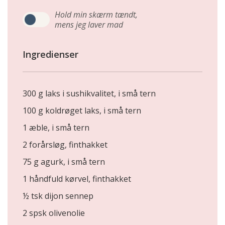
Hold min skærm tændt,
mens jeg laver mad
Ingredienser
300 g laks i sushikvalitet, i små tern
100 g koldrøget laks, i små tern
1 æble, i små tern
2 forårsløg, finthakket
75 g agurk, i små tern
1 håndfuld kørvel, finthakket
½ tsk dijon sennep
2 spsk olivenolie