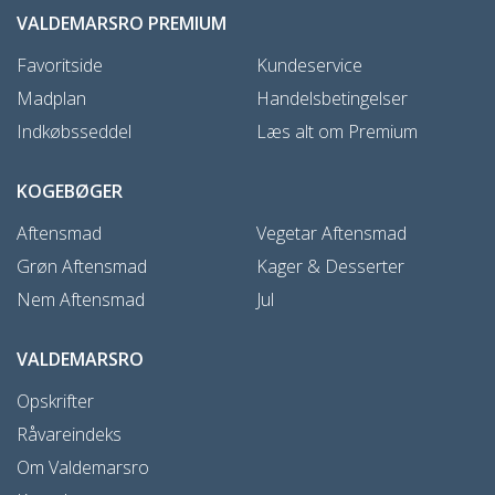
VALDEMARSRO PREMIUM
Favoritside
Kundeservice
Madplan
Handelsbetingelser
Indkøbsseddel
Læs alt om Premium
KOGEBØGER
Aftensmad
Vegetar Aftensmad
Grøn Aftensmad
Kager & Desserter
Nem Aftensmad
Jul
VALDEMARSRO
Opskrifter
Råvareindeks
Om Valdemarsro