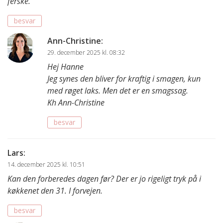
ferske.
besvar
Ann-Christine
:
29. december 2025 kl. 08:32
Hej Hanne
Jeg synes den bliver for kraftig i smagen, kun
med røget laks. Men det er en smagssag.
Kh Ann-Christine
besvar
Lars
:
14. december 2025 kl. 10:51
Kan den forberedes dagen før? Der er jo rigeligt tryk på i
køkkenet den 31. I forvejen.
besvar