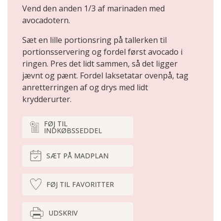
Vend den anden 1/3 af marinaden med
avocadotern.
Sæt en lille portionsring på tallerken til
portionsservering og fordel først avocado i
ringen. Pres det lidt sammen, så det ligger
jævnt og pænt. Fordel laksetatar ovenpå, tag
anretterringen af og drys med lidt
krydderurter.
FØJ TIL
INDKØBSSEDDEL
SÆT PÅ MADPLAN
FØJ TIL FAVORITTER
UDSKRIV