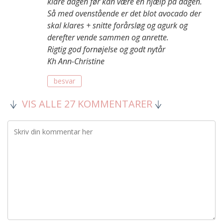
klare dagen før kan være en hjælp på dagen.
Så med ovenstående er det blot avocado der
skal klares + snitte forårsløg og agurk og
derefter vende sammen og anrette.
Rigtig god fornøjelse og godt nytår
Kh Ann-Christine
besvar
VIS ALLE 27 KOMMENTARER