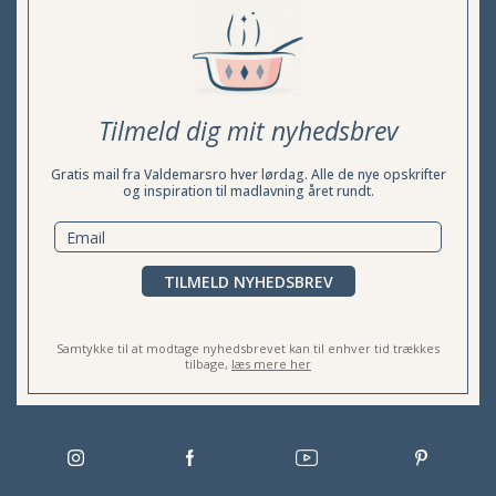
Tilmeld dig mit nyhedsbrev
Gratis mail fra Valdemarsro hver lørdag. Alle de nye opskrifter
og inspiration til madlavning året rundt.
TILMELD NYHEDSBREV
Samtykke til at modtage nyhedsbrevet kan til enhver tid trækkes
tilbage,
læs mere her