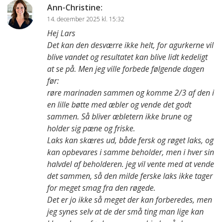
Ann-Christine
:
14. december 2025 kl. 15:32
Hej Lars
Det kan den desværre ikke helt, for agurkerne vil
blive vandet og resultatet kan blive lidt kedeligt
at se på. Men jeg ville forbede følgende dagen
før:
røre marinaden sammen og komme 2/3 af den i
en lille bøtte med æbler og vende det godt
sammen. Så bliver æbletern ikke brune og
holder sig pæne og friske.
Laks kan skæres ud, både fersk og røget laks, og
kan opbevares i samme beholder, men i hver sin
halvdel af beholderen. jeg vil vente med at vende
det sammen, så den milde ferske laks ikke tager
for meget smag fra den røgede.
Det er jo ikke så meget der kan forberedes, men
jeg synes selv at de der små ting man lige kan