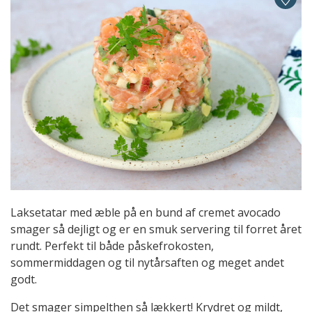
Laksetatar med æble på en bund af cremet avocado
smager så dejligt og er en smuk servering til forret året
rundt. Perfekt til både påskefrokosten,
sommermiddagen og til nytårsaften og meget andet
godt.
Det smager simpelthen så lækkert! Krydret og mildt,