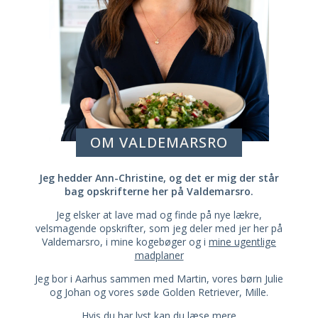
OM VALDEMARSRO
Jeg hedder Ann-Christine, og det er mig der står
bag opskrifterne her på Valdemarsro.
Jeg elsker at lave mad og finde på nye lækre,
velsmagende opskrifter, som jeg deler med jer her på
Valdemarsro, i mine kogebøger og i
mine ugentlige
madplaner
Jeg bor i Aarhus sammen med Martin, vores børn Julie
og Johan og vores søde Golden Retriever, Mille.
Hvis du har lyst kan du læse mere