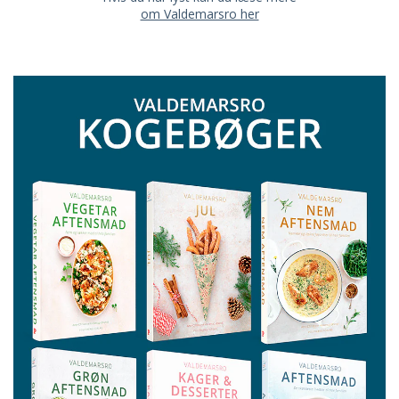
om Valdemarsro her