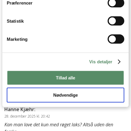
Præferencer
16. februar 2026 kl. 09:34
Prøv at lave bunden som avokadomos med lidt
cremefraiche og med lidt wasabipasta og noget af
Statistik
marinaden , mums
besvar
Marketing
Ann-Christine
:
17. februar 2026 kl. 10:46
Vis detaljer
Hej Anne
Det lyder lækkert! Tak for at dele tippet :)
Tillad alle
Kh Ann-Christine
besvar
Nødvendige
Hanne Kjæhr
:
28. december 2025 kl. 20:42
Kan man lave det kun med røget laks? Altså uden den