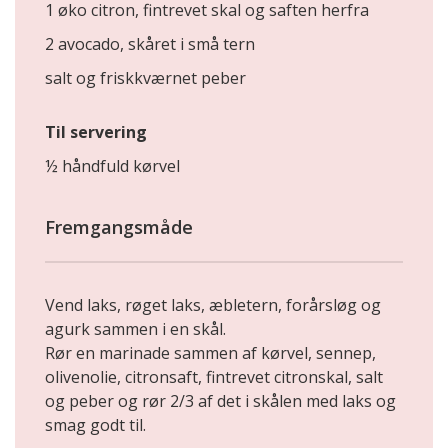
1 øko citron, fintrevet skal og saften herfra
2 avocado, skåret i små tern
salt og friskkværnet peber
Til servering
½ håndfuld kørvel
Fremgangsmåde
Vend laks, røget laks, æbletern, forårsløg og
agurk sammen i en skål.
Rør en marinade sammen af kørvel, sennep,
olivenolie, citronsaft, fintrevet citronskal, salt
og peber og rør 2/3 af det i skålen med laks og
smag godt til.