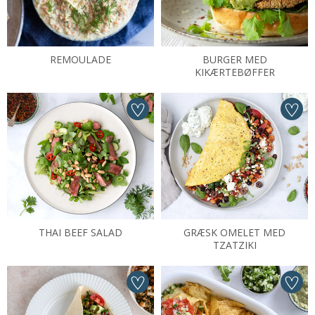
REMOULADE
BURGER MED
KIKÆRTEBØFFER
THAI BEEF SALAD
GRÆSK OMELET MED
TZATZIKI