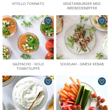
VITELLO TONNATO
VEGETARBURGER MED
RØDBEDEBØFFER
GAZPACHO - KOLD
SOUVLAKI - GRÆSK KEBAB
TOMATSUPPE