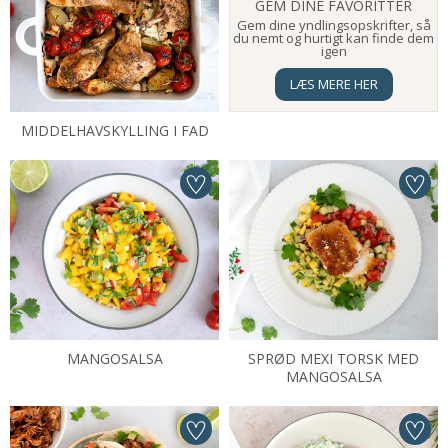
GEM DINE FAVORITTER
Gem dine yndlingsopskrifter, så
du nemt og hurtigt kan finde dem
igen
LÆS MERE HER
MIDDELHAVSKYLLING I FAD
MANGOSALSA
SPRØD MEXI TORSK MED
MANGOSALSA