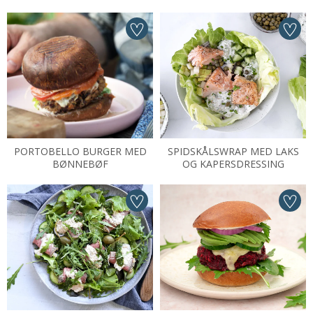
PORTOBELLO BURGER MED
SPIDSKÅLSWRAP MED LAKS
BØNNEBØF
OG KAPERSDRESSING