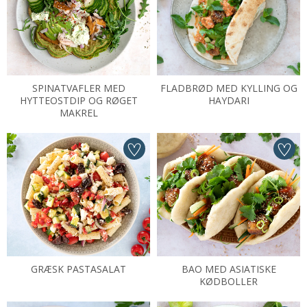
SPINATVAFLER MED
FLADBRØD MED KYLLING OG
HYTTEOSTDIP OG RØGET
HAYDARI
MAKREL
GRÆSK PASTASALAT
BAO MED ASIATISKE
KØDBOLLER