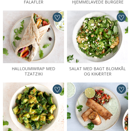
FALAFLER
HJEMMELAVEDE BURGERE
HALLOUMIWRAP MED
SALAT MED BAGT BLOMKÅL
TZATZIKI
OG KIKÆRTER