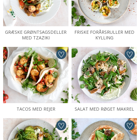
GRÆSKE GRØNTSAGSDELLER
FRISKE FORÅRSRULLER MED
MED TZAZIKI
KYLLING
TACOS MED REJER
SALAT MED RØGET MAKREL