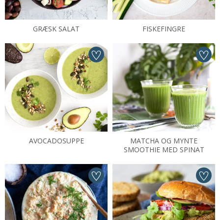
GRÆSK SALAT
FISKEFINGRE
AVOCADOSUPPE
MATCHA OG MYNTE
SMOOTHIE MED SPINAT