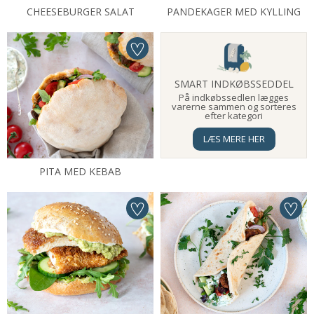
CHEESEBURGER SALAT
PANDEKAGER MED KYLLING
SMART INDKØBSSEDDEL
På indkøbssedlen lægges
varerne sammen og sorteres
efter kategori
LÆS MERE HER
PITA MED KEBAB