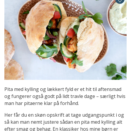
Pita med kylling og lækkert fyld er et hit til aftensmad
og fungerer også godt på lidt travle dage – særligt hvis
man har pitaerne klar på forhånd.
Her får du en skøn opskrift at tage udgangspunkt i og
så kan man nemt justere sådan en pita med kylling alt
efter smag og behag. En klassiker hos mine børn er