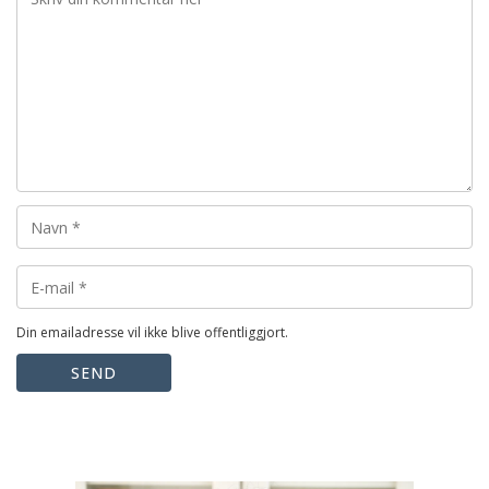
Din emailadresse vil ikke blive offentliggjort.
SEND