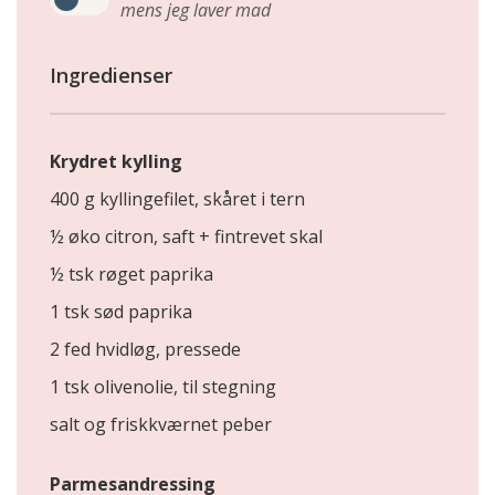
mens jeg laver mad
Ingredienser
Krydret kylling
400 g kyllingefilet, skåret i tern
½ øko citron, saft + fintrevet skal
½ tsk røget paprika
1 tsk sød paprika
2 fed hvidløg, pressede
1 tsk olivenolie, til stegning
salt og friskkværnet peber
Parmesandressing