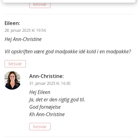
besvar
Eileen
:
28. januar 2025 kl. 19:56
Hej Ann-Christine
Vil opskriften være god madpakke idé kold i en madpakke?
besvar
Ann-Christine
:
31. januar 2025 kl. 16:30
Hej Eileen
Ja, det er den rigtig god til.
God fornøjelse
Kh Ann-Christine
besvar