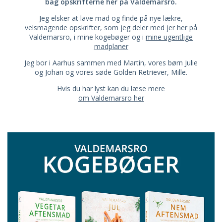
bag opskrifterne her på Valdemarsro.
Jeg elsker at lave mad og finde på nye lækre,
velsmagende opskrifter, som jeg deler med jer her på
Valdemarsro, i mine kogebøger og i
mine ugentlige
madplaner
Jeg bor i Aarhus sammen med Martin, vores børn Julie
og Johan og vores søde Golden Retriever, Mille.
Hvis du har lyst kan du læse mere
om Valdemarsro her