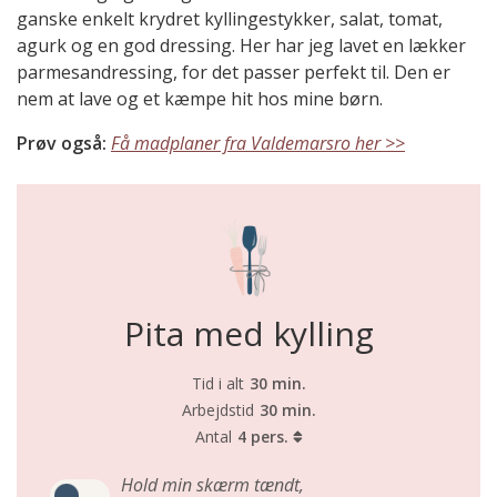
ganske enkelt krydret kyllingestykker, salat, tomat,
agurk og en god dressing. Her har jeg lavet en lækker
parmesandressing, for det passer perfekt til. Den er
nem at lave og et kæmpe hit hos mine børn.
Prøv også:
Få madplaner fra Valdemarsro her >>
Pita med kylling
Tid i alt
30 min.
Arbejdstid
30 min.
Antal
4 pers.
Hold min skærm tændt,