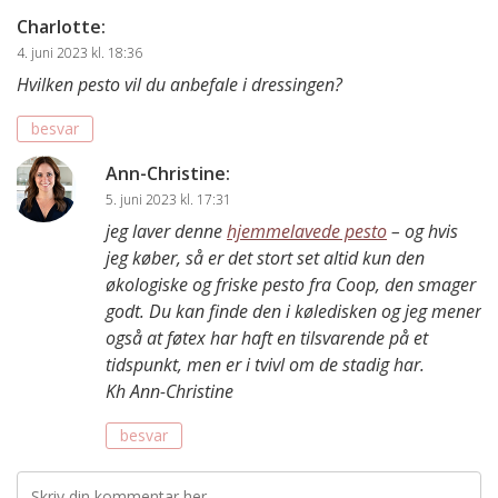
Charlotte
:
4. juni 2023 kl. 18:36
Hvilken pesto vil du anbefale i dressingen?
besvar
Ann-Christine
:
5. juni 2023 kl. 17:31
jeg laver denne
hjemmelavede pesto
– og hvis
jeg køber, så er det stort set altid kun den
økologiske og friske pesto fra Coop, den smager
godt. Du kan finde den i køledisken og jeg mener
også at føtex har haft en tilsvarende på et
tidspunkt, men er i tvivl om de stadig har.
Kh Ann-Christine
besvar