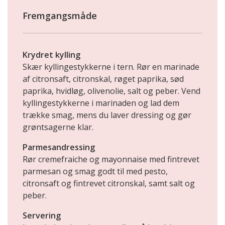
Fremgangsmåde
Krydret kylling
Skær kyllingestykkerne i tern. Rør en marinade
af citronsaft, citronskal, røget paprika, sød
paprika, hvidløg, olivenolie, salt og peber. Vend
kyllingestykkerne i marinaden og lad dem
trække smag, mens du laver dressing og gør
grøntsagerne klar.
Parmesandressing
Rør cremefraiche og mayonnaise med fintrevet
parmesan og smag godt til med pesto,
citronsaft og fintrevet citronskal, samt salt og
peber.
Servering