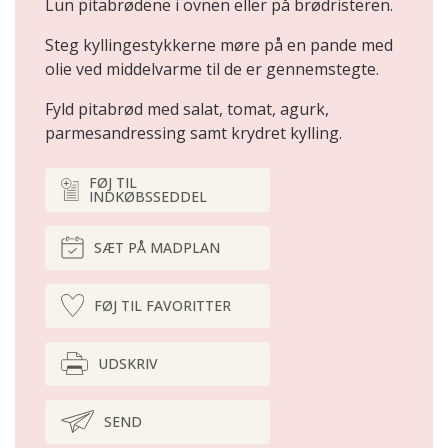
Lun pitabrødene i ovnen eller på brødristeren.
Steg kyllingestykkerne møre på en pande med
olie ved middelvarme til de er gennemstegte.
Fyld pitabrød med salat, tomat, agurk,
parmesandressing samt krydret kylling.
FØJ TIL
INDKØBSSEDDEL
SÆT PÅ MADPLAN
FØJ TIL FAVORITTER
UDSKRIV
SEND