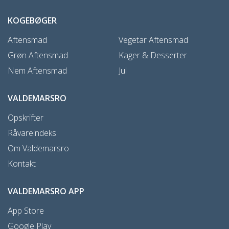
KOGEBØGER
Aftensmad
Vegetar Aftensmad
Grøn Aftensmad
Kager & Desserter
Nem Aftensmad
Jul
VALDEMARSRO
Opskrifter
Råvareindeks
Om Valdemarsro
Kontakt
VALDEMARSRO APP
App Store
Google Play