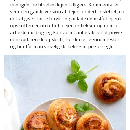
mængderne til selve dejen tidligere. Kommentarer
vedr den gamle version af dejen, er derfor slettet, da
det vil give større forvirring at lade dem stå. Fejlen i
opskriften er nu rettet, dejen er lækker og nem at
arbejde med og jeg kan varmt anbefale jer at prøve
den opdaterede opskrift, for den er gennemtestet
og her får man virkelig de lækreste pizzasnegle.