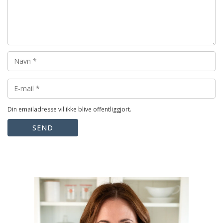
Din emailadresse vil ikke blive offentliggjort.
SEND