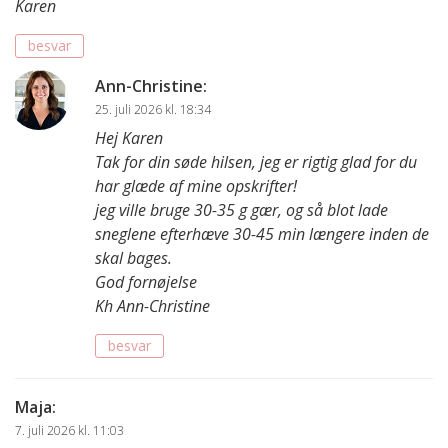
Karen
besvar
Ann-Christine
:
25. juli 2026 kl. 18:34
Hej Karen
Tak for din søde hilsen, jeg er rigtig glad for du
har glæde af mine opskrifter!
jeg ville bruge 30-35 g gær, og så blot lade
sneglene efterhæve 30-45 min længere inden de
skal bages.
God fornøjelse
Kh Ann-Christine
besvar
Maja
:
7. juli 2026 kl. 11:03