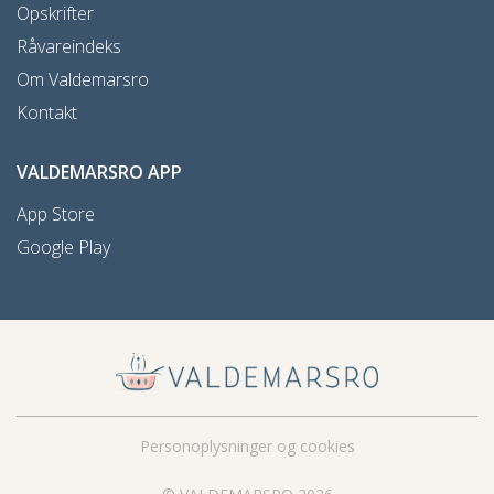
Opskrifter
Råvareindeks
Om Valdemarsro
Kontakt
VALDEMARSRO APP
App Store
Google Play
Personoplysninger og cookies