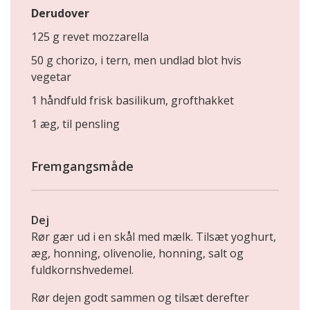
Derudover
125 g revet mozzarella
50 g chorizo, i tern, men undlad blot hvis
vegetar
1 håndfuld frisk basilikum, grofthakket
1 æg, til pensling
Fremgangsmåde
Dej
Rør gær ud i en skål med mælk. Tilsæt yoghurt,
æg, honning, olivenolie, honning, salt og
fuldkornshvedemel.
Rør dejen godt sammen og tilsæt derefter