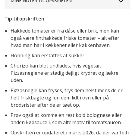
MINE NOTER TIL OPSKRIFTEN
Tip til opskriften
Hakkede tomater er fra dåse eller brik, men kan
også være finthakkede friske tomater – alt efter
hvad man har i køkkenet eller køkkenhaven.
Honning kan erstattes af sukker.
Chorizo kan blot undlades, hvis vegetar.
Pizzasneglene er stadig dejligt krydret og lækre
uden.
Pizzasnegle kan fryses, frys dem helst mens de er
helt friskbagte og lun dem lidt i ovn eller på
brødsrister efter de er tøet op.
Prøv også at komme en rest kold bolognese eller
anden kødsauce i, som alternativ til tomatsaucen.
Opskriften er opdateret i marts 2026, da der var fejl i