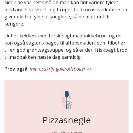
siden de var helt små og man kan fint variere fyldet
med andet lækkert. Jeg bruger fuldkornshvedemel, som
giver ekstra fylde til sneglene, så de mætter lidt
længere.
Det er lækkert med forskelligt madpakkebrød, og de
kan også sagtens bages til aftensmaden, som tilbehør
til en god grøntsagssuppe, og så er der friskbagt brød
til madpakken næste dag samtidig.
Prøv også:
min opskrift gulerodsboller >>
Pizzasnegle