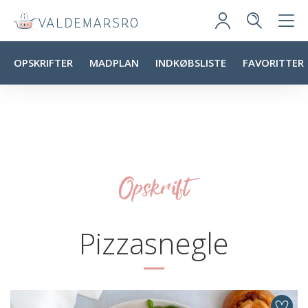
OPSKRIFTER
MADPLAN
INDKØBSLISTE
FAVORITTER
Opskrift
Pizzasnegle