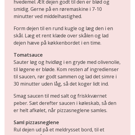
hvedemel. Ælt dejen godt til den er blød og
smidig. Gerne på en røremaskine i 7-10
minutter ved middelhastighed.
Form dejen til en rund kugle og læg den i en
skål. Læg et rent klæde over skålen og lad
dejen hæve på køkkenbordet i en time.
Tomatsauce
Sauter løg og hvidløg i en gryde med olivenolie,
til løgene er bløde. Kom resten af ingredienser
til saucen, rør godt sammen og lad det simre i
30 minutter uden låg, så det koger lidt ind.
Smag saucen til med salt og friskkværnet
peber. Sæt derefter saucen i køleskab, så den
er helt afkølet, når pizzasneglene samles.
Saml pizzasneglene
Rul dejen ud på et meldrysset bord, til et