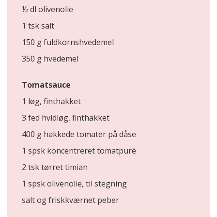
½ dl olivenolie
1 tsk salt
150 g fuldkornshvedemel
350 g hvedemel
Tomatsauce
1 løg, finthakket
3 fed hvidløg, finthakket
400 g hakkede tomater på dåse
1 spsk koncentreret tomatpuré
2 tsk tørret timian
1 spsk olivenolie, til stegning
salt og friskkværnet peber