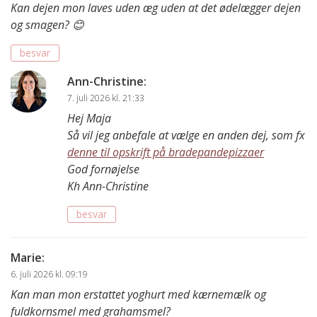
Kan dejen mon laves uden æg uden at det ødelægger dejen
og smagen? 😊
besvar
Ann-Christine
:
7. juli 2026 kl. 21:33
Hej Maja
Så vil jeg anbefale at vælge en anden dej, som fx
denne til opskrift på bradepandepizzaer
God fornøjelse
Kh Ann-Christine
besvar
Marie
:
6. juli 2026 kl. 09:19
Kan man mon erstattet yoghurt med kærnemælk og
fuldkornsmel med grahamsmel?