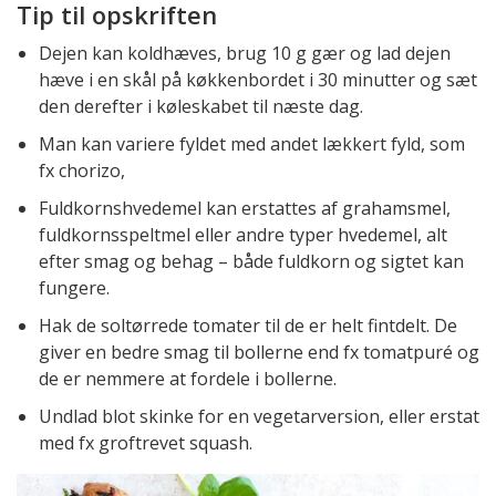
Tip til opskriften
Dejen kan koldhæves, brug 10 g gær og lad dejen
hæve i en skål på køkkenbordet i 30 minutter og sæt
den derefter i køleskabet til næste dag.
Man kan variere fyldet med andet lækkert fyld, som
fx chorizo,
Fuldkornshvedemel kan erstattes af grahamsmel,
fuldkornsspeltmel eller andre typer hvedemel, alt
efter smag og behag – både fuldkorn og sigtet kan
fungere.
Hak de soltørrede tomater til de er helt fintdelt. De
giver en bedre smag til bollerne end fx tomatpuré og
de er nemmere at fordele i bollerne.
Undlad blot skinke for en vegetarversion, eller erstat
med fx groftrevet squash.