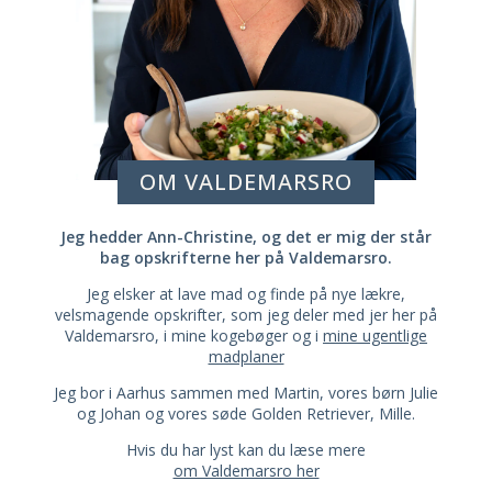
OM VALDEMARSRO
Jeg hedder Ann-Christine, og det er mig der står
bag opskrifterne her på Valdemarsro.
Jeg elsker at lave mad og finde på nye lækre,
velsmagende opskrifter, som jeg deler med jer her på
Valdemarsro, i mine kogebøger og i
mine ugentlige
madplaner
Jeg bor i Aarhus sammen med Martin, vores børn Julie
og Johan og vores søde Golden Retriever, Mille.
Hvis du har lyst kan du læse mere
om Valdemarsro her