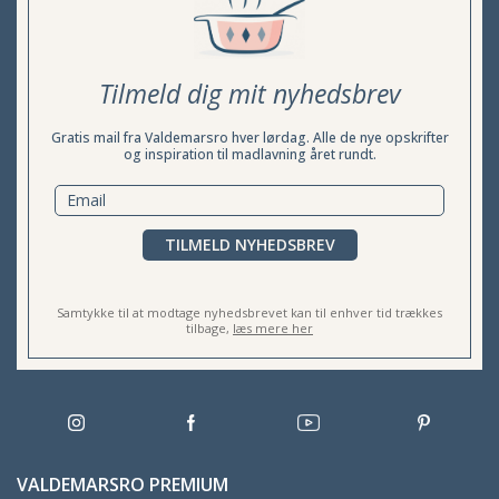
Tilmeld dig mit nyhedsbrev
Gratis mail fra Valdemarsro hver lørdag. Alle de nye opskrifter
og inspiration til madlavning året rundt.
TILMELD NYHEDSBREV
Samtykke til at modtage nyhedsbrevet kan til enhver tid trækkes
tilbage,
læs mere her
VALDEMARSRO PREMIUM