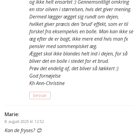
og ikke helt ensartet :) Gennemsnitligt omkring
en stor oliven i størrelsen, hvis det giver mening.
Dermed lægger ægget sig rundt om dejen,
hvilket giver præcis den ‘brud’ effekt, som er til
forskel fra eksempelvis en bolle. Man kan ikke se
æg efter de er bagt, ikke mere end hvis man fx
pensler med sammenpisket æg.
Ægget skal ikke blandes helt ind i dejen, for så
bliver det en bolle i stedet for et brud.
Prøv det endelig af, det bliver så lækkert :)
God fornøjelse
Kh Ann-Christine
besvar
Marie
:
8. august 2025 kl. 12:52
Kan de fryses? 😊