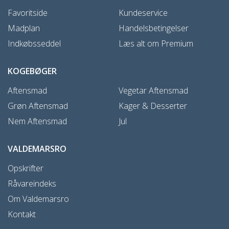
Favoritside
Kundeservice
Madplan
Handelsbetingelser
Indkøbsseddel
Læs alt om Premium
KOGEBØGER
Aftensmad
Vegetar Aftensmad
Grøn Aftensmad
Kager & Desserter
Nem Aftensmad
Jul
VALDEMARSRO
Opskrifter
Råvareindeks
Om Valdemarsro
Kontakt