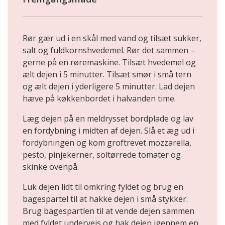
Rør gær ud i en skål med vand og tilsæt sukker,
salt og fuldkornshvedemel. Rør det sammen –
gerne på en røremaskine. Tilsæt hvedemel og
ælt dejen i 5 minutter. Tilsæt smør i små tern
og ælt dejen i yderligere 5 minutter. Lad dejen
hæve på køkkenbordet i halvanden time.
Læg dejen på en meldrysset bordplade og lav
en fordybning i midten af dejen. Slå et æg ud i
fordybningen og kom groftrevet mozzarella,
pesto, pinjekerner, soltørrede tomater og
skinke ovenpå.
Luk dejen lidt til omkring fyldet og brug en
bagespartel til at hakke dejen i små stykker.
Brug bagespartlen til at vende dejen sammen
med fyldet undervejs og hak dejen igennem en