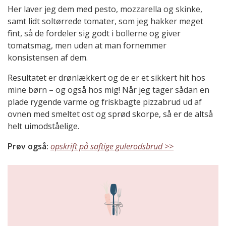
Her laver jeg dem med pesto, mozzarella og skinke,
samt lidt soltørrede tomater, som jeg hakker meget
fint, så de fordeler sig godt i bollerne og giver
tomatsmag, men uden at man fornemmer
konsistensen af dem.
Resultatet er drønlækkert og de er et sikkert hit hos
mine børn – og også hos mig! Når jeg tager sådan en
plade rygende varme og friskbagte pizzabrud ud af
ovnen med smeltet ost og sprød skorpe, så er de altså
helt uimodståelige.
Prøv også:
opskrift på saftige gulerodsbrud >>