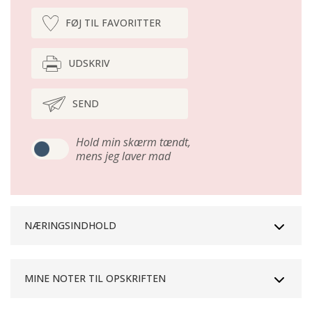
FØJ TIL FAVORITTER
UDSKRIV
SEND
Hold min skærm tændt,
mens jeg laver mad
NÆRINGSINDHOLD
MINE NOTER TIL OPSKRIFTEN