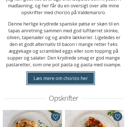
madlavning, og her får du en oversigt over alle mine
opskrifter med chorizo på Valdemarsro.
Denne herlige krydrede spanske pølse er skøn til en
tapas anretning sammen med god lufttørret skinke,
oliven, tapenader og og andre lækkerier. Ligeledes er
den et godt alternativ til bacon i mange retter f.eks
æggekage og scrambled eggs eller som topping på
supper og salater. Den krydrede smag er god mange
pastaretter, som one pot pasta og pasta med svampe.
Læs mere om chorizo her
Opskrifter