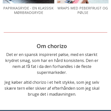
PAPRIKAGRYDE - EN KLASSISK
WRAPS MED PEBERFRUGT OG
MØRBRADGRYDE
PØLSE
Om chorizo
Det er en spansk inspireret pølse, med en stærkt
krydret smag, som har en hård konsistens. Den er
nem at få fat i da den forhandles i de fleste
supermarkeder.
Jeg køber altid chorizo i et helt stykke, som jeg selv
skære tern eller skiver af efterhånden som jeg skal
bruge det i madlavningen.