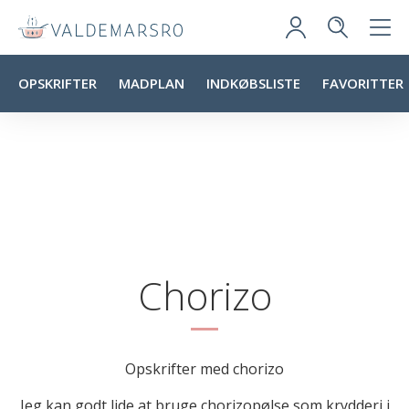
OPSKRIFTER
MADPLAN
INDKØBSLISTE
FAVORITTER
Chorizo
Opskrifter med chorizo
Jeg kan godt lide at bruge chorizopølse som krydderi i