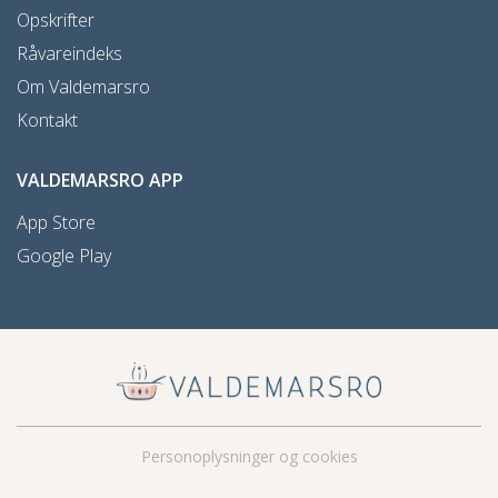
Opskrifter
Råvareindeks
Om Valdemarsro
Kontakt
VALDEMARSRO APP
App Store
Google Play
Personoplysninger og cookies