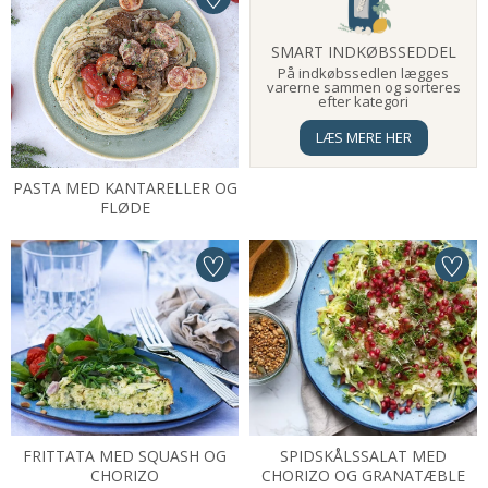
SMART INDKØBSSEDDEL
På indkøbssedlen lægges
varerne sammen og sorteres
efter kategori
LÆS MERE HER
PASTA MED KANTARELLER OG
FLØDE
FRITTATA MED SQUASH OG
SPIDSKÅLSSALAT MED
CHORIZO
CHORIZO OG GRANATÆBLE