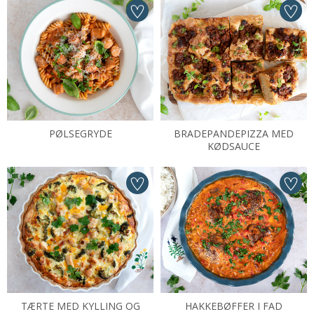
PØLSEGRYDE
BRADEPANDEPIZZA MED
KØDSAUCE
TÆRTE MED KYLLING OG
HAKKEBØFFER I FAD