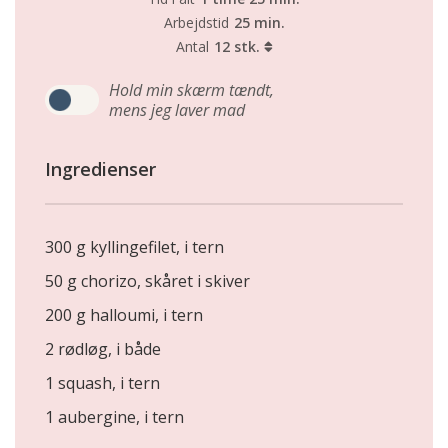
Arbejdstid
25 min.
Antal
12 stk.
Hold min skærm tændt,
mens jeg laver mad
Ingredienser
300 g kyllingefilet, i tern
50 g chorizo, skåret i skiver
200 g halloumi, i tern
2 rødløg, i både
1 squash, i tern
1 aubergine, i tern