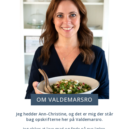
OM VALDEMARSRO
Jeg hedder Ann-Christine, og det er mig der står
bag opskrifterne her på Valdemarsro.
Jeg elsker at lave mad og finde på nye lækre,