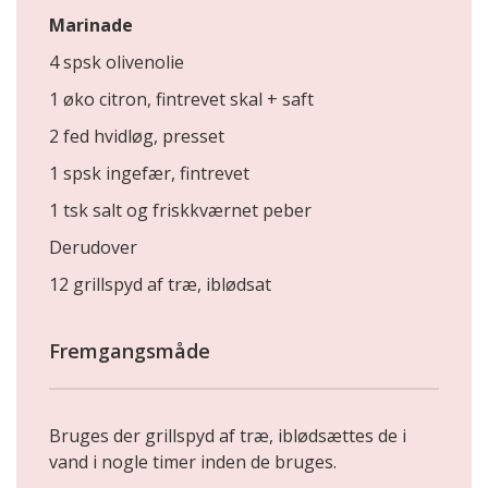
Marinade
4 spsk olivenolie
1 øko citron, fintrevet skal + saft
2 fed hvidløg, presset
1 spsk ingefær, fintrevet
1 tsk salt og friskkværnet peber
Derudover
12 grillspyd af træ, iblødsat
Fremgangsmåde
Bruges der grillspyd af træ, iblødsættes de i
vand i nogle timer inden de bruges.