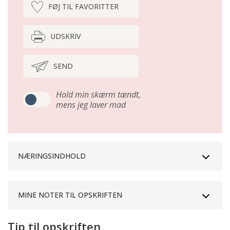
FØJ TIL FAVORITTER
UDSKRIV
SEND
Hold min skærm tændt,
mens jeg laver mad
NÆRINGSINDHOLD
MINE NOTER TIL OPSKRIFTEN
Tip til opskriften