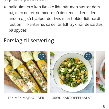
hallouimitern kan flække lidt, når man sætter dem
på, men det er nemmere på den ene led end den
anden og så hjælper det hvis man holder lidt hårdt
fast om firkanterne, så de får lidt tryk når de sættes
på spydes.
Forslag til servering
TEX MEX MAJSKOLBER
GRØN KARTOFFELSALAT
T
BAS