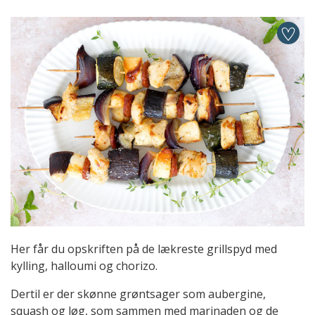
Her får du opskriften på de lækreste grillspyd med
kylling, halloumi og chorizo.
Dertil er der skønne grøntsager som aubergine,
squash og løg, som sammen med marinaden og de