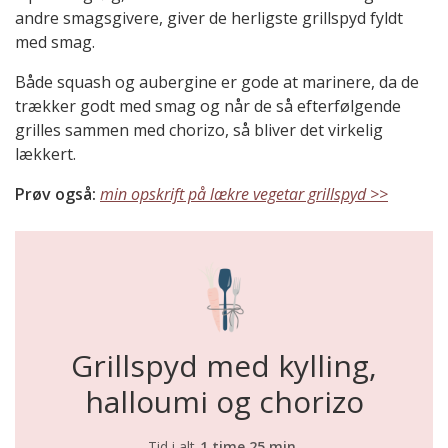
andre smagsgivere, giver de herligste grillspyd fyldt
med smag.
Både squash og aubergine er gode at marinere, da de
trækker godt med smag og når de så efterfølgende
grilles sammen med chorizo, så bliver det virkelig
lækkert.
Prøv også:
min opskrift på lækre vegetar grillspyd >>
Grillspyd med kylling,
halloumi og chorizo
Tid i alt
1 time 25 min.