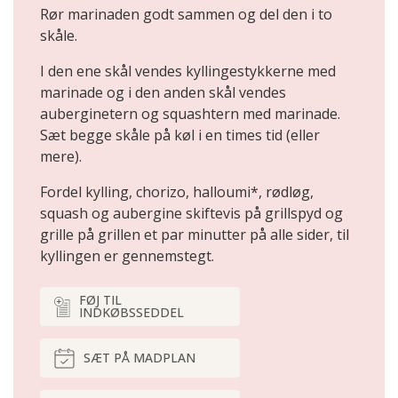
Rør marinaden godt sammen og del den i to
skåle.
I den ene skål vendes kyllingestykkerne med
marinade og i den anden skål vendes
auberginetern og squashtern med marinade.
Sæt begge skåle på køl i en times tid (eller
mere).
Fordel kylling, chorizo, halloumi*, rødløg,
squash og aubergine skiftevis på grillspyd og
grille på grillen et par minutter på alle sider, til
kyllingen er gennemstegt.
FØJ TIL
INDKØBSSEDDEL
SÆT PÅ MADPLAN