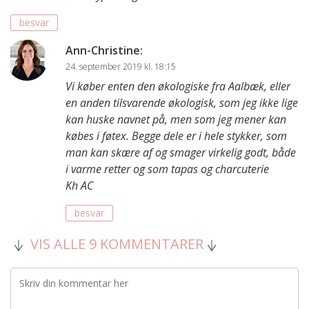
besvar
Ann-Christine
:
24. september 2019 kl. 18:15
Vi køber enten den økologiske fra Aalbæk, eller
en anden tilsvarende økologisk, som jeg ikke lige
kan huske navnet på, men som jeg mener kan
købes i føtex. Begge dele er i hele stykker, som
man kan skære af og smager virkelig godt, både
i varme retter og som tapas og charcuterie
Kh AC
besvar
VIS ALLE 9 KOMMENTARER