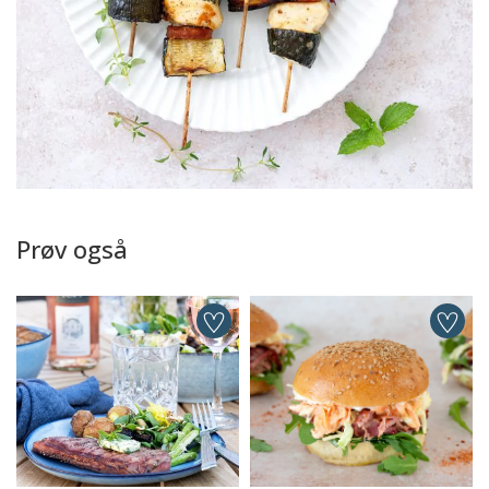
Prøv også