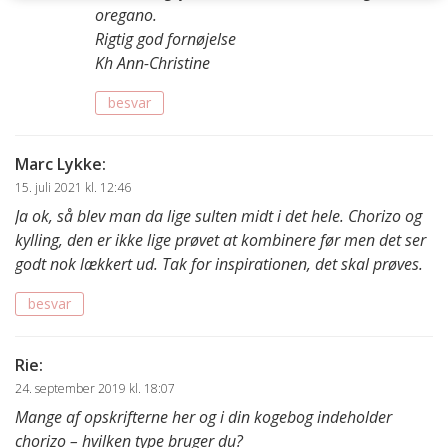
oregano.
Rigtig god fornøjelse
Kh Ann-Christine
besvar
Marc Lykke
:
15. juli 2021 kl. 12:46
Ja ok, så blev man da lige sulten midt i det hele. Chorizo og
kylling, den er ikke lige prøvet at kombinere før men det ser
godt nok lækkert ud. Tak for inspirationen, det skal prøves.
besvar
Rie
:
24. september 2019 kl. 18:07
Mange af opskrifterne her og i din kogebog indeholder
chorizo – hvilken type bruger du?