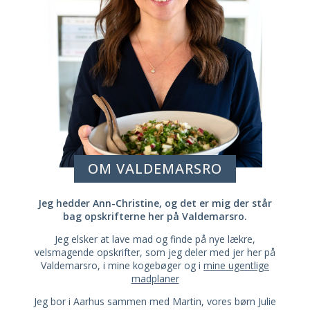
OM VALDEMARSRO
Jeg hedder Ann-Christine, og det er mig der står
bag opskrifterne her på Valdemarsro.
Jeg elsker at lave mad og finde på nye lækre,
velsmagende opskrifter, som jeg deler med jer her på
Valdemarsro, i mine kogebøger og i
mine ugentlige
madplaner
Jeg bor i Aarhus sammen med Martin, vores børn Julie