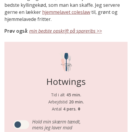
bedste kyllingekød, som man kan skaffe. Jeg servere
gerne en lækker
hjemmelavet coleslaw
til, grønt og
hjemmelavede fritter.
Prøv også
:
min bedste opskrift på spareribs >>
Hotwings
Tid i alt
45 min.
Arbejdstid
20 min.
Antal
4 pers.
Hold min skærm tændt,
mens jeg laver mad