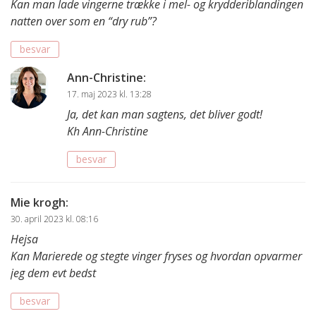
Kan man lade vingerne trække i mel- og krydderiblandingen
natten over som en “dry rub”?
besvar
Ann-Christine
:
17. maj 2023 kl. 13:28
Ja, det kan man sagtens, det bliver godt!
Kh Ann-Christine
besvar
Mie krogh
:
30. april 2023 kl. 08:16
Hejsa
Kan Marierede og stegte vinger fryses og hvordan opvarmer
jeg dem evt bedst
besvar