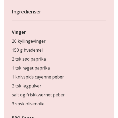
Ingredienser
Vinger
20 kyllingevinger
150 g hvedemel
2 tsk sød paprika
1 tsk røget paprika
1 knivspids cayenne peber
2 tsk løgpulver
salt og friskkværnet peber
3 spsk olivenolie