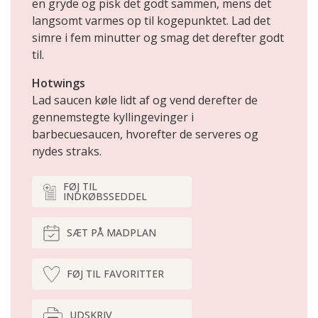
en gryde og pisk det godt sammen, mens det
langsomt varmes op til kogepunktet. Lad det
simre i fem minutter og smag det derefter godt
til.
Hotwings
Lad saucen køle lidt af og vend derefter de
gennemstegte kyllingevinger i
barbecuesaucen, hvorefter de serveres og
nydes straks.
FØJ TIL
INDKØBSSEDDEL
SÆT PÅ MADPLAN
FØJ TIL FAVORITTER
UDSKRIV