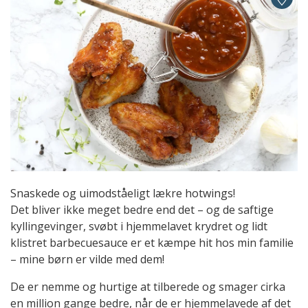
Snaskede og uimodståeligt lækre hotwings!
Det bliver ikke meget bedre end det – og de saftige
kyllingevinger, svøbt i hjemmelavet krydret og lidt
klistret barbecuesauce er et kæmpe hit hos min familie
– mine børn er vilde med dem!
De er nemme og hurtige at tilberede og smager cirka
en million gange bedre, når de er hjemmelavede af det