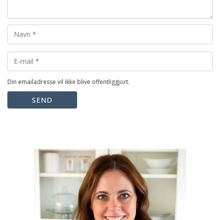
Din emailadresse vil ikke blive offentliggjort.
SEND