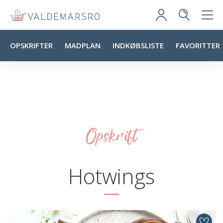
OPSKRIFTER
MADPLAN
INDKØBSLISTE
FAVORITTER
Opskrift
Hotwings