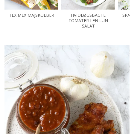
TEX MEX MAJSKOLBER
HVIDLØGSBAGTE
SPARE
TOMATER I EN LUN
P
SALAT