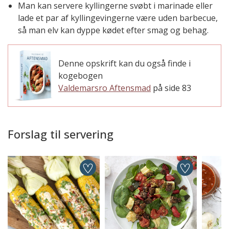
Man kan servere kyllingerne svøbt i marinade eller
lade et par af kyllingevingerne være uden barbecue,
så man elv kan dyppe kødet efter smag og behag.
Denne opskrift kan du også finde i
kogebogen
Valdemarsro Aftensmad
på side 83
Forslag til servering