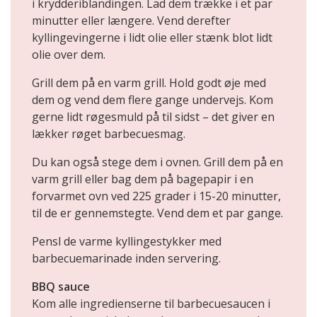
i krydderiblandingen. Lad dem trække i et par
minutter eller længere. Vend derefter
kyllingevingerne i lidt olie eller stænk blot lidt
olie over dem.
Grill dem på en varm grill. Hold godt øje med
dem og vend dem flere gange undervejs. Kom
gerne lidt røgesmuld på til sidst – det giver en
lækker røget barbecuesmag.
Du kan også stege dem i ovnen. Grill dem på en
varm grill eller bag dem på bagepapir i en
forvarmet ovn ved 225 grader i 15-20 minutter,
til de er gennemstegte. Vend dem et par gange.
Pensl de varme kyllingestykker med
barbecuemarinade inden servering.
BBQ sauce
Kom alle ingredienserne til barbecuesaucen i