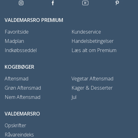
VALDEMARSRO PREMIUM
Favoritside
Kundeservice
Madplan
Handelsbetingelser
Indkøbsseddel
Læs alt om Premium
KOGEBØGER
Aftensmad
Vegetar Aftensmad
Grøn Aftensmad
Kager & Desserter
Nem Aftensmad
Jul
VALDEMARSRO
Opskrifter
Råvareindeks