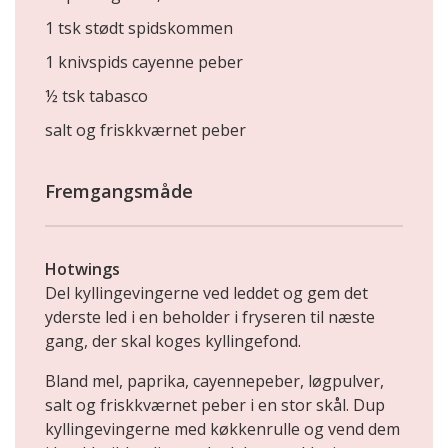
1 tsk stødt spidskommen
1 knivspids cayenne peber
½ tsk tabasco
salt og friskkværnet peber
Fremgangsmåde
Hotwings
Del kyllingevingerne ved leddet og gem det
yderste led i en beholder i fryseren til næste
gang, der skal koges kyllingefond.
Bland mel, paprika, cayennepeber, løgpulver,
salt og friskkværnet peber i en stor skål. Dup
kyllingevingerne med køkkenrulle og vend dem