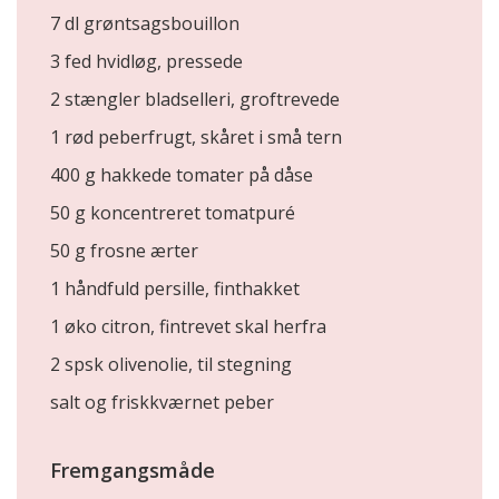
7 dl grøntsagsbouillon
3 fed hvidløg, pressede
2 stængler bladselleri, groftrevede
1 rød peberfrugt, skåret i små tern
400 g hakkede tomater på dåse
50 g koncentreret tomatpuré
50 g frosne ærter
1 håndfuld persille, finthakket
1 øko citron, fintrevet skal herfra
2 spsk olivenolie, til stegning
salt og friskkværnet peber
Fremgangsmåde