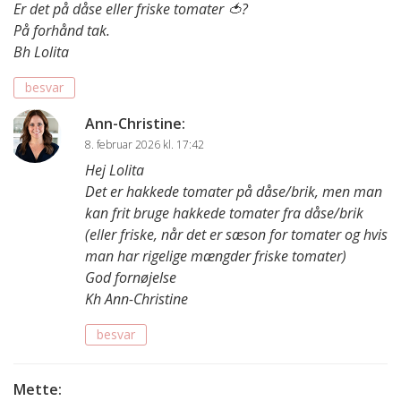
Er det på dåse eller friske tomater 🍅?
På forhånd tak.
Bh Lolita
besvar
Ann-Christine
:
8. februar 2026 kl. 17:42
Hej Lolita
Det er hakkede tomater på dåse/brik, men man
kan frit bruge hakkede tomater fra dåse/brik
(eller friske, når det er sæson for tomater og hvis
man har rigelige mængder friske tomater)
God fornøjelse
Kh Ann-Christine
besvar
Mette
: