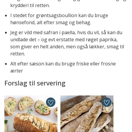
krydderi til retten.
I stedet for grøntsagsboullion kan du bruge
hønsefond, alt efter smag og behag.
Jeg er vild med safran i paella, hvis du vil, så kan du
undlade det – og evt erstatte med røget paprika,
som giver en helt anden, men også lækker, smag til
retten.
Alt efter sæson kan du bruge friske eller frosne
ærter
Forslag til servering