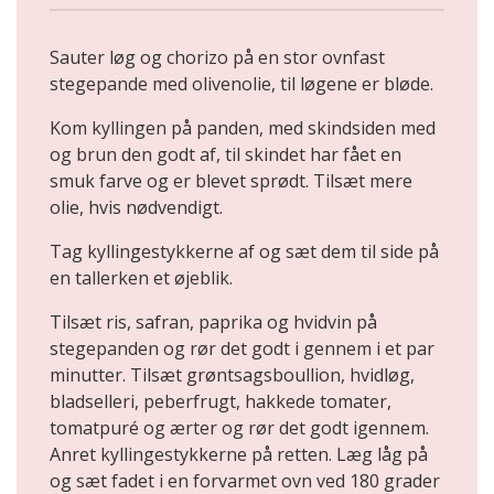
Sauter løg og chorizo på en stor ovnfast
stegepande med olivenolie, til løgene er bløde.
Kom kyllingen på panden, med skindsiden med
og brun den godt af, til skindet har fået en
smuk farve og er blevet sprødt. Tilsæt mere
olie, hvis nødvendigt.
Tag kyllingestykkerne af og sæt dem til side på
en tallerken et øjeblik.
Tilsæt ris, safran, paprika og hvidvin på
stegepanden og rør det godt i gennem i et par
minutter. Tilsæt grøntsagsboullion, hvidløg,
bladselleri, peberfrugt, hakkede tomater,
tomatpuré og ærter og rør det godt igennem.
Anret kyllingestykkerne på retten. Læg låg på
og sæt fadet i en forvarmet ovn ved 180 grader