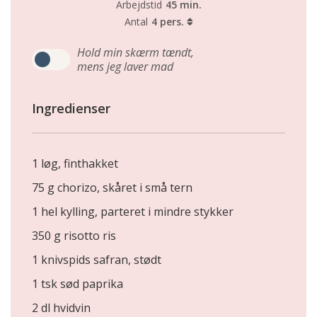
Arbejdstid
45 min.
Antal
4 pers.
Hold min skærm tændt,
mens jeg laver mad
Ingredienser
1 løg, finthakket
75 g chorizo, skåret i små tern
1 hel kylling, parteret i mindre stykker
350 g risotto ris
1 knivspids safran, stødt
1 tsk sød paprika
2 dl hvidvin