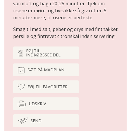
varmluft og bag i 20-25 minutter. Tjek om
risene er møre, og hvis ikke så giv retten 5
minutter mere, til risene er perfekte.
Smag til med salt, peber og drys med finthakket
persille og fintrevet citronskal inden servering.
FØJ TIL
INDKØBSSEDDEL
SÆT PÅ MADPLAN
FØJ TIL FAVORITTER
UDSKRIV
SEND