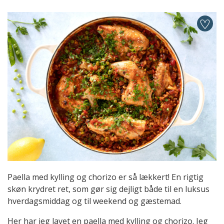
Paella med kylling og chorizo er så lækkert! En rigtig
skøn krydret ret, som gør sig dejligt både til en luksus
hverdagsmiddag og til weekend og gæstemad.
Her har jeg lavet en paella med kylling og chorizo. Jeg