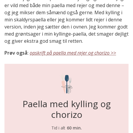
er vild med både min paella med rejer og med denne –
og jeg mikser dem såmænd også gerne. Med kylling i
min skaldyrspaella eller jeg kommer lidt rejer i denne
version, inden jeg sætter den i ovnen. Jeg kommer godt
med grøntsager i min kyllinge-paella, det smager dejligt
og giver ekstra god smag til retten.
Prøv også:
opskrift på paella med rejer og chorizo >>
Paella med kylling og
chorizo
Tid i alt
60 min.