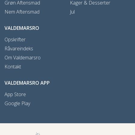
Grøn Aftensmad
Kager & Desserter
Nem Aftensmad
Jul
VALDEMARSRO
Opskrifter
Råvareindeks
Om Valdemarsro
Kontakt
VALDEMARSRO APP
App Store
Google Play