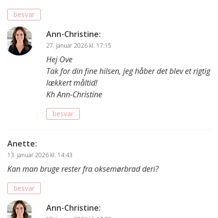
besvar
Ann-Christine
:
27. januar 2026 kl. 17:15
Hej Ove
Tak for din fine hilsen, jeg håber det blev et rigtig
lækkert måltid!
Kh Ann-Christine
besvar
Anette
:
13. januar 2026 kl. 14:43
Kan man bruge rester fra oksemørbrad deri?
besvar
Ann-Christine
: