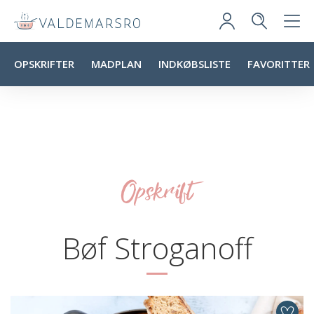
OPSKRIFTER
MADPLAN
INDKØBSLISTE
FAVORITTER
Opskrift
Bøf Stroganoff