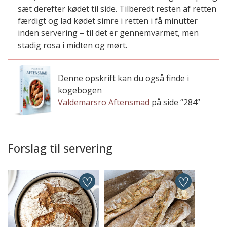
sæt derefter kødet til side. Tilberedt resten af retten
færdigt og lad kødet simre i retten i få minutter
inden servering – til det er gennemvarmet, men
stadig rosa i midten og mørt.
Denne opskrift kan du også finde i
kogebogen
Valdemarsro Aftensmad
på side “284”
Forslag til servering