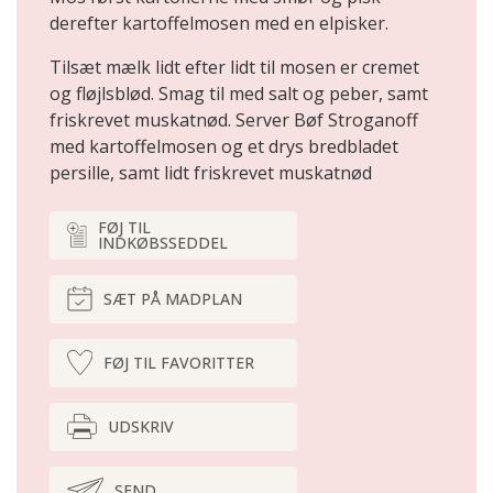
derefter kartoffelmosen med en elpisker.
Tilsæt mælk lidt efter lidt til mosen er cremet
og fløjlsblød. Smag til med salt og peber, samt
friskrevet muskatnød. Server Bøf Stroganoff
med kartoffelmosen og et drys bredbladet
persille, samt lidt friskrevet muskatnød
FØJ TIL
INDKØBSSEDDEL
SÆT PÅ MADPLAN
FØJ TIL FAVORITTER
UDSKRIV
SEND