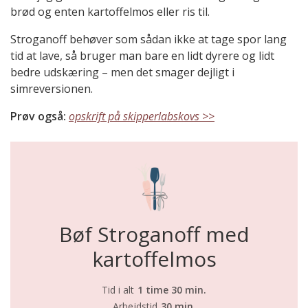
brød og enten kartoffelmos eller ris til.
Stroganoff behøver som sådan ikke at tage spor lang
tid at lave, så bruger man bare en lidt dyrere og lidt
bedre udskæring – men det smager dejligt i
simreversionen.
Prøv også:
opskrift på skipperlabskovs >>
Bøf Stroganoff med
kartoffelmos
Tid i alt
1 time 30 min.
Arbejdstid
30 min.