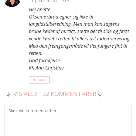
13. januar 2026 kl. 17:05
Hej Anette
Oksemørbrad egner sig ikke til
langtidstilberedning. Men man kan sagtens
brune kødet af hurtigt, sætte det til side og først
vende kødet i retten til allersidst inden servering.
Med den fremgangsmåde vil det fungere fint til
retten.
God fornøjelse
Kh Ann-Christine
besvar
VIS ALLE 122 KOMMENTARER