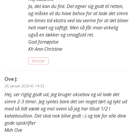
Ja, det kan du fint. Det egner sig godt til retten,
og måske vil du have behov for at lade det simre
en times tid ekstra ved lav varme for at det bliver
helt mørt og saftigt. Men så får man virkelig
også en lækker og smagfuld ret.
God fornøjelse
Kh Ann-Christine
besvar
Ove J
:
26. januar 2026 kl. 14:33
Hej, ser rigtig godt ud, jeg bruger oksebov og vil lade det
simre 2-3 timer. Jeg syntes bare det ser noget tørt og tykt ud
med så lidt væde og mel oveni så jeg har tilsat 1/2 l
kalveboullion. Det skal nok blive godt :-) og tak for alle dine
gode opskrifter
Mvh Ove