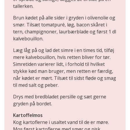
tallerken.
Brun kødet på alle sider i gryden i olivenolie og
smør. Tilsæt tomatpuré, løg, bacon skåret i
tern, champignoner, laurbærblade og først 1 dl
kalvebouillon.
Læg låg på og lad det simre i en times tid, tilføj
mere kalvebouillon, hvis retten bliver for tør.
Simretiden varierer lidt, i forhold til hvilket
stykke kød man bruger, men retten er færdig,
når kødet er mørt. Tilsæt til sidst fløde og smag
til med salt og peber.
Drys med bredbladet persille og sæt gerne
gryden på bordet.
Kartoffelmos
Kog kartoflerne i usaltet vand til de er møre.
Mos først kartoflerne med smør og pisk