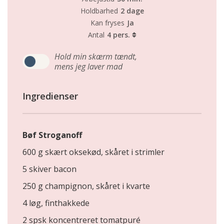
Holdbarhed
2 dage
Kan fryses
Ja
Antal
4 pers.
Hold min skærm tændt,
mens jeg laver mad
Ingredienser
Bøf Stroganoff
600 g skært oksekød, skåret i strimler
5 skiver bacon
250 g champignon, skåret i kvarte
4 løg, finthakkede
2 spsk koncentreret tomatpuré