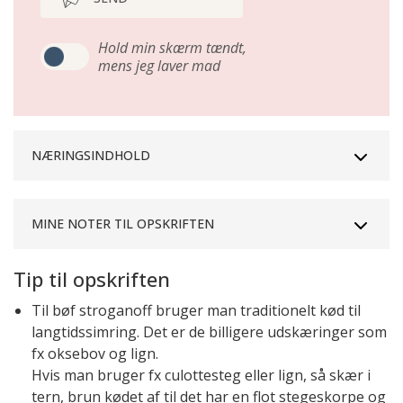
Hold min skærm tændt,
mens jeg laver mad
NÆRINGSINDHOLD
MINE NOTER TIL OPSKRIFTEN
Tip til opskriften
Til bøf stroganoff bruger man traditionelt kød til
langtidssimring. Det er de billigere udskæringer som
fx oksebov og lign.
Hvis man bruger fx culottesteg eller lign, så skær i
tern, brun kødet af til det har en flot stegeskorpe og