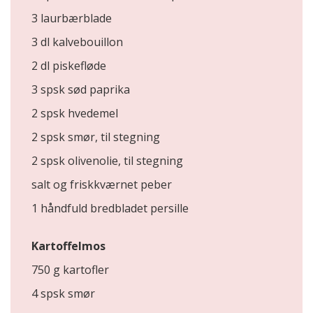
3 laurbærblade
3 dl kalvebouillon
2 dl piskefløde
3 spsk sød paprika
2 spsk hvedemel
2 spsk smør, til stegning
2 spsk olivenolie, til stegning
salt og friskkværnet peber
1 håndfuld bredbladet persille
Kartoffelmos
750 g kartofler
4 spsk smør