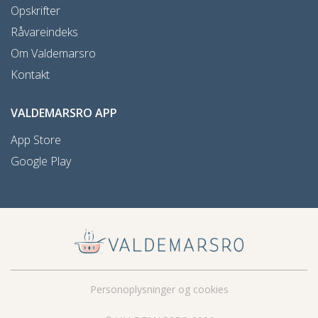
Opskrifter
Råvareindeks
Om Valdemarsro
Kontakt
VALDEMARSRO APP
App Store
Google Play
Personoplysninger og cookies