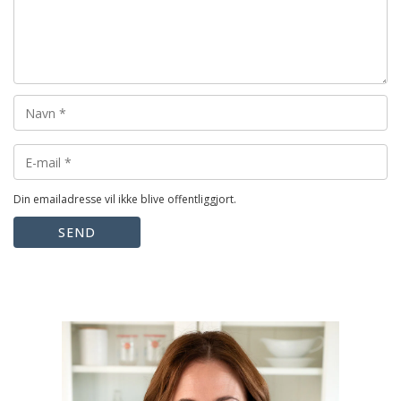
Din emailadresse vil ikke blive offentliggjort.
SEND