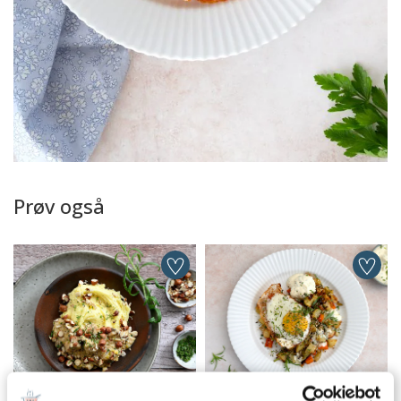
Prøv også