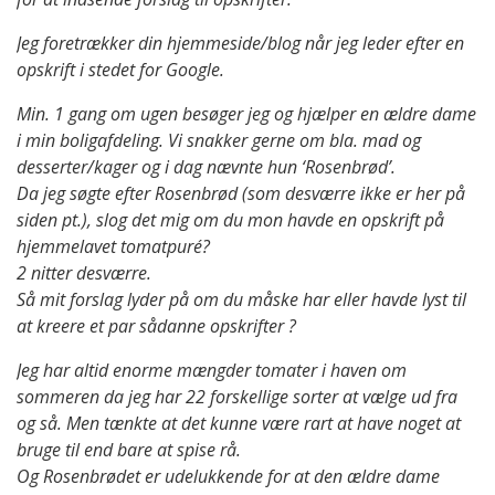
Jeg foretrækker din hjemmeside/blog når jeg leder efter en
opskrift i stedet for Google.
Min. 1 gang om ugen besøger jeg og hjælper en ældre dame
i min boligafdeling. Vi snakker gerne om bla. mad og
desserter/kager og i dag nævnte hun ‘Rosenbrød’.
Da jeg søgte efter Rosenbrød (som desværre ikke er her på
siden pt.), slog det mig om du mon havde en opskrift på
hjemmelavet tomatpuré?
2 nitter desværre.
Så mit forslag lyder på om du måske har eller havde lyst til
at kreere et par sådanne opskrifter ?
Jeg har altid enorme mængder tomater i haven om
sommeren da jeg har 22 forskellige sorter at vælge ud fra
og så. Men tænkte at det kunne være rart at have noget at
bruge til end bare at spise rå.
Og Rosenbrødet er udelukkende for at den ældre dame