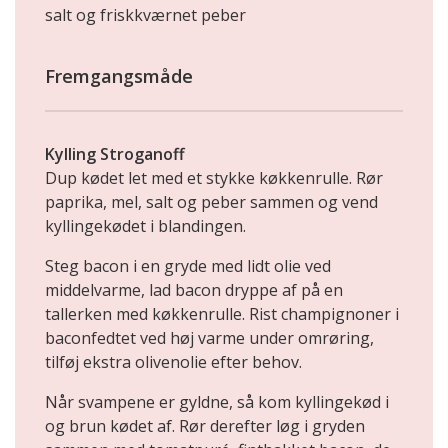
salt og friskkværnet peber
Fremgangsmåde
Kylling Stroganoff
Dup kødet let med et stykke køkkenrulle. Rør
paprika, mel, salt og peber sammen og vend
kyllingekødet i blandingen.
Steg bacon i en gryde med lidt olie ved
middelvarme, lad bacon dryppe af på en
tallerken med køkkenrulle. Rist champignoner i
baconfedtet ved høj varme under omrøring,
tilføj ekstra olivenolie efter behov.
Når svampene er gyldne, så kom kyllingekød i
og brun kødet af. Rør derefter løg i gryden