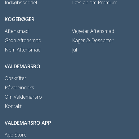
Indkøbsseddel
Læs alt om Premium
KOGEBØGER
Aftensmad
Vegetar Aftensmad
Grøn Aftensmad
Kager & Desserter
Nem Aftensmad
Jul
VALDEMARSRO
Opskrifter
Råvareindeks
Om Valdemarsro
Kontakt
VALDEMARSRO APP
App Store