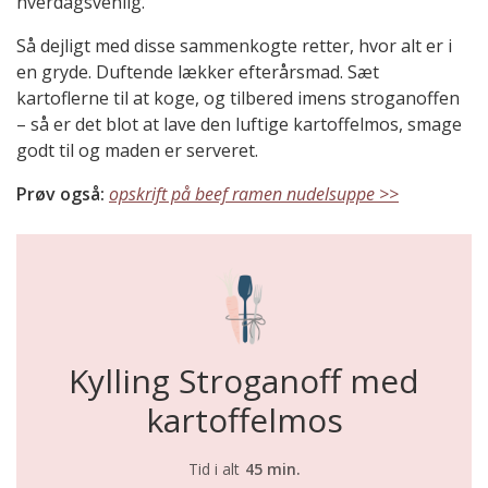
hverdagsvenlig.
Så dejligt med disse sammenkogte retter, hvor alt er i
en gryde. Duftende lækker efterårsmad. Sæt
kartoflerne til at koge, og tilbered imens stroganoffen
– så er det blot at lave den luftige kartoffelmos, smage
godt til og maden er serveret.
Prøv også:
opskrift på beef ramen nudelsuppe >>
Kylling Stroganoff med
kartoffelmos
Tid i alt
45 min.