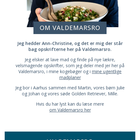
OM VALDEMARSRO
Jeg hedder Ann-Christine, og det er mig der står
bag opskrifterne her på Valdemarsro.
Jeg elsker at lave mad og finde på nye lækre,
velsmagende opskrifter, som jeg deler med jer her på
Valdemarsro, i mine kogebøger og i
mine ugentlige
madplaner
Jeg bor i Aarhus sammen med Martin, vores børn Julie
og Johan og vores søde Golden Retriever, Mille.
Hvis du har lyst kan du læse mere
om Valdemarsro her