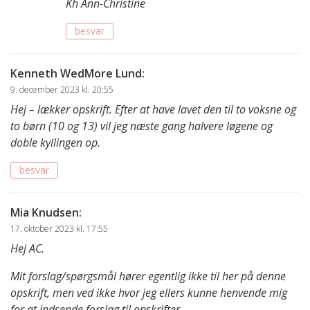
Kh Ann-Christine
besvar
Kenneth WedMore Lund
:
9. december 2023 kl. 20:55
Hej – lækker opskrift. Efter at have lavet den til to voksne og
to børn (10 og 13) vil jeg næste gang halvere løgene og
doble kyllingen op.
besvar
Mia Knudsen
:
17. oktober 2023 kl. 17:55
Hej AC.
Mit forslag/spørgsmål hører egentlig ikke til her på denne
opskrift, men ved ikke hvor jeg ellers kunne henvende mig
for at indsende forslag til opskrifter.