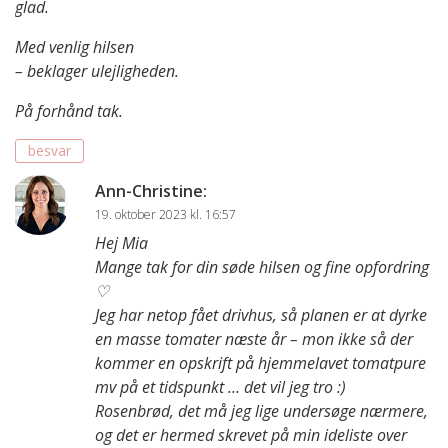
glad.
Med venlig hilsen
– beklager ulejligheden.
På forhånd tak.
besvar
Ann-Christine
:
19. oktober 2023 kl. 16:57
Hej Mia
Mange tak for din søde hilsen og fine opfordring
♡
Jeg har netop fået drivhus, så planen er at dyrke
en masse tomater næste år – mon ikke så der
kommer en opskrift på hjemmelavet tomatpure
mv på et tidspunkt … det vil jeg tro :)
Rosenbrød, det må jeg lige undersøge nærmere,
og det er hermed skrevet på min ideliste over