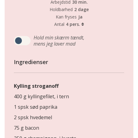
Arbejdstid
30 min.
Holdbarhed
2 dage
Kan fryses
Ja
Antal
4 pers.
Hold min skærm tændt,
mens jeg laver mad
Ingredienser
Kylling stroganoff
400 g kyllingefilet, i tern
1 spsk sød paprika
2 spsk hvedemel
75 g bacon