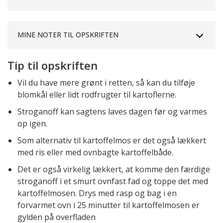
MINE NOTER TIL OPSKRIFTEN
Tip til opskriften
Vil du have mere grønt i retten, så kan du tilføje
blomkål eller lidt rodfrugter til kartoflerne.
Stroganoff kan sagtens laves dagen før og varmes
op igen.
Som alternativ til kartoffelmos er det også lækkert
med ris eller med ovnbagte kartoffelbåde.
Det er også virkelig lækkert, at komme den færdige
stroganoff i et smurt ovnfast fad og toppe det med
kartoffelmosen. Drys med rasp og bag i en
forvarmet ovn i 25 minutter til kartoffelmosen er
gylden på overfladen