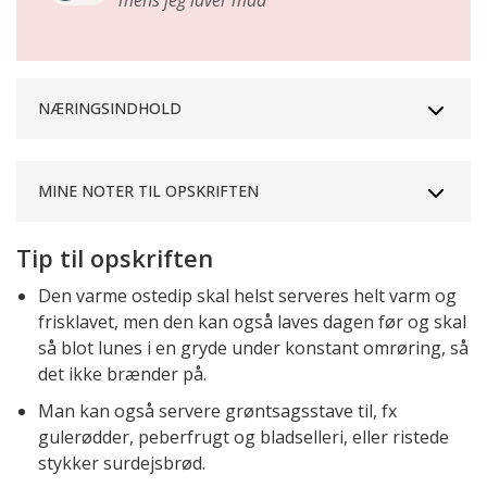
mens jeg laver mad
NÆRINGSINDHOLD
MINE NOTER TIL OPSKRIFTEN
Tip til opskriften
Den varme ostedip skal helst serveres helt varm og
frisklavet, men den kan også laves dagen før og skal
så blot lunes i en gryde under konstant omrøring, så
det ikke brænder på.
Man kan også servere grøntsagsstave til, fx
gulerødder, peberfrugt og bladselleri, eller ristede
stykker surdejsbrød.