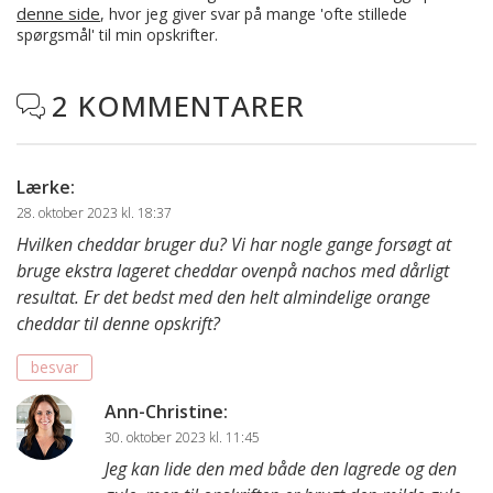
denne side
, hvor jeg giver svar på mange 'ofte stillede
spørgsmål' til min opskrifter.
2 KOMMENTARER

Lærke
:
28. oktober 2023 kl. 18:37
Hvilken cheddar bruger du? Vi har nogle gange forsøgt at
bruge ekstra lageret cheddar ovenpå nachos med dårligt
resultat. Er det bedst med den helt almindelige orange
cheddar til denne opskrift?
besvar
Ann-Christine
:
30. oktober 2023 kl. 11:45
Jeg kan lide den med både den lagrede og den