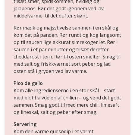
tilsæt smør, spidskommen, hvidløg og
jalapenos. Rør det godt igennem ved lav-
middelvarme, til det dufter skønt.
Rør mælk og majsstivelse sammen i en skål og
kom det på panden. Rør rundt og kog langsomt
op til saucen lige akkurat simrekoger let. Rør i
saucen i et par minutter og tilsæt derefter
cheddarost i tern. Rør til osten smelter. Smag til
med salt og friskkværnet sort peber og lad
osten stå i gryden ved lav varme.
Pico de gallo
Kom alle ingredienserne i en stor skål – start
med blot halvdelen af chilien – og vend det godt
sammen. Smag godt til med mere chili, limesaft
og lineskal, salt og peber efter smag.
Servering
Kom den varme quesodip i et varmt