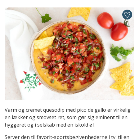
Varm og cremet quesodip med pico de gallo er virkelig
en lækker og smovset ret, som gør sig eminent til en
hyggeret og i selskab med en iskold øl.
Server den til favorit-sportsbegivenhederne i tv, til en