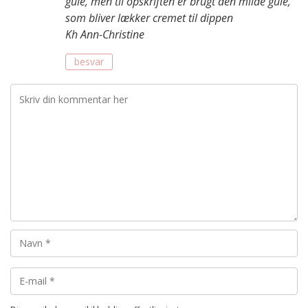
gule, men til opskriften er brugt den milde gule,
som bliver lækker cremet til dippen
Kh Ann-Christine
besvar