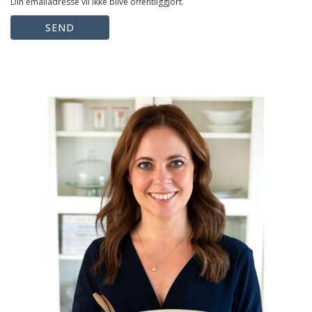
Din emailadresse vil ikke blive offentliggjort.
SEND