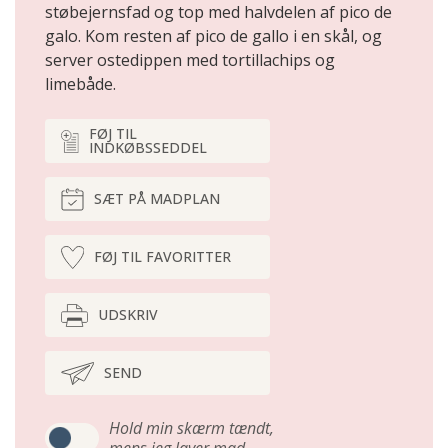
støbejernsfad og top med halvdelen af pico de
galo. Kom resten af pico de gallo i en skål, og
server ostedippen med tortillachips og
limebåde.
FØJ TIL
INDKØBSSEDDEL
SÆT PÅ MADPLAN
FØJ TIL FAVORITTER
UDSKRIV
SEND
Hold min skærm tændt,