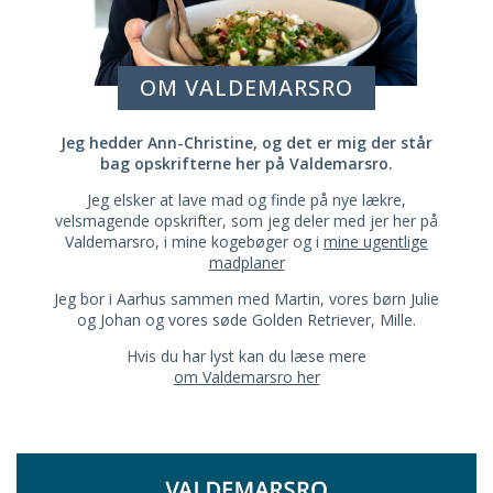
OM VALDEMARSRO
Jeg hedder Ann-Christine, og det er mig der står
bag opskrifterne her på Valdemarsro.
Jeg elsker at lave mad og finde på nye lækre,
velsmagende opskrifter, som jeg deler med jer her på
Valdemarsro, i mine kogebøger og i
mine ugentlige
madplaner
Jeg bor i Aarhus sammen med Martin, vores børn Julie
og Johan og vores søde Golden Retriever, Mille.
Hvis du har lyst kan du læse mere
om Valdemarsro her