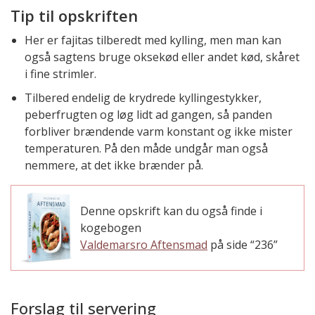
Tip til opskriften
Her er fajitas tilberedt med kylling, men man kan
også sagtens bruge oksekød eller andet kød, skåret
i fine strimler.
Tilbered endelig de krydrede kyllingestykker,
peberfrugten og løg lidt ad gangen, så panden
forbliver brændende varm konstant og ikke mister
temperaturen. På den måde undgår man også
nemmere, at det ikke brænder på.
Denne opskrift kan du også finde i
kogebogen
Valdemarsro Aftensmad
på side “236”
Forslag til servering