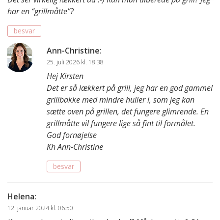
har en “grillmåtte”?
besvar
Ann-Christine
:
25. juli 2026 kl. 18:38
Hej Kirsten
Det er så lækkert på grill, jeg har en god gammel
grillbakke med mindre huller i, som jeg kan
sætte oven på grillen, det fungere glimrende. En
grillmåtte vil fungere lige så fint til formålet.
God fornøjelse
Kh Ann-Christine
besvar
Helena
:
12. januar 2024 kl. 06:50