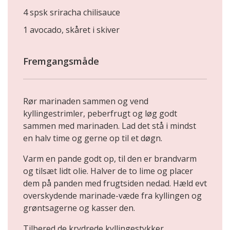
4 spsk sriracha chilisauce
1 avocado, skåret i skiver
Fremgangsmåde
Rør marinaden sammen og vend
kyllingestrimler, peberfrugt og løg godt
sammen med marinaden. Lad det stå i mindst
en halv time og gerne op til et døgn.
Varm en pande godt op, til den er brandvarm
og tilsæt lidt olie. Halver de to lime og placer
dem på panden med frugtsiden nedad. Hæld evt
overskydende marinade-væde fra kyllingen og
grøntsagerne og kasser den.
Tilbered de krydrede kyllingestykker,