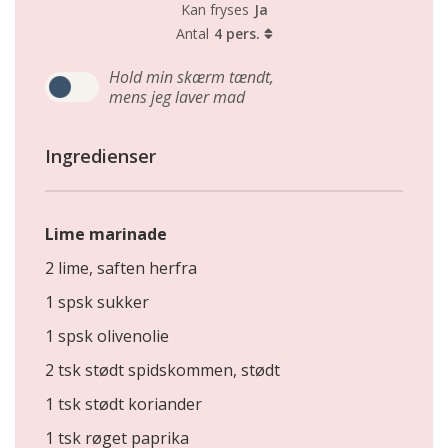
Kan fryses
Ja
Antal
4 pers.
Hold min skærm tændt,
mens jeg laver mad
Ingredienser
Lime marinade
2 lime, saften herfra
1 spsk sukker
1 spsk olivenolie
2 tsk stødt spidskommen, stødt
1 tsk stødt koriander
1 tsk røget paprika