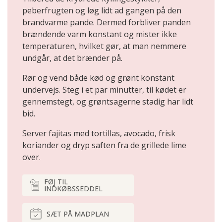
peberfrugten og løg lidt ad gangen på den
brandvarme pande. Dermed forbliver panden
brændende varm konstant og mister ikke
temperaturen, hvilket gør, at man nemmere
undgår, at det brænder på.
Rør og vend både kød og grønt konstant
undervejs. Steg i et par minutter, til kødet er
gennemstegt, og grøntsagerne stadig har lidt
bid.
Server fajitas med tortillas, avocado, frisk
koriander og dryp saften fra de grillede lime
over.
FØJ TIL
INDKØBSSEDDEL
SÆT PÅ MADPLAN