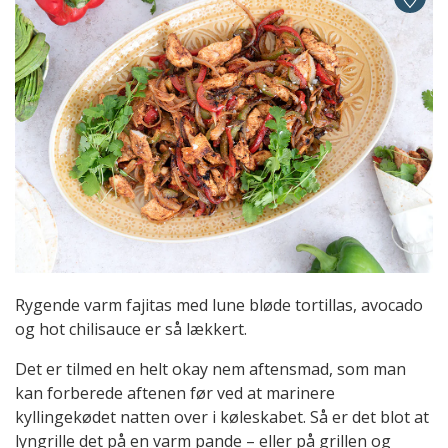
Rygende varm fajitas med lune bløde tortillas, avocado
og hot chilisauce er så lækkert.
Det er tilmed en helt okay nem aftensmad, som man
kan forberede aftenen før ved at marinere
kyllingekødet natten over i køleskabet. Så er det blot at
lyngrille det på en varm pande – eller på grillen og