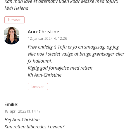
Kan man lave et alternativ uden kød? Måske med tofu?:)
Mvh Helena
besvar
Ann-Christine
:
12. januar 2024 kl. 12:26
Prøv endelig :) Tofu er jo en smagssag, og jeg
ville nok i stedet vælge at bruge grøntsager eller
fx halloumi.
Rigtig god fornøjelse med retten
Kh Ann-Christine
besvar
Emilie
:
18. april 2023 kl. 14:47
Hej Ann-Christine.
Kan retten tilberedes i ovnen?