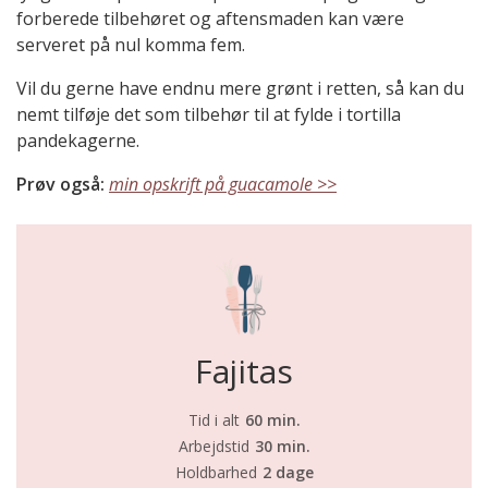
forberede tilbehøret og aftensmaden kan være
serveret på nul komma fem.
Vil du gerne have endnu mere grønt i retten, så kan du
nemt tilføje det som tilbehør til at fylde i tortilla
pandekagerne.
Prøv også:
min opskrift på guacamole >>
Fajitas
Tid i alt
60 min.
Arbejdstid
30 min.
Holdbarhed
2 dage