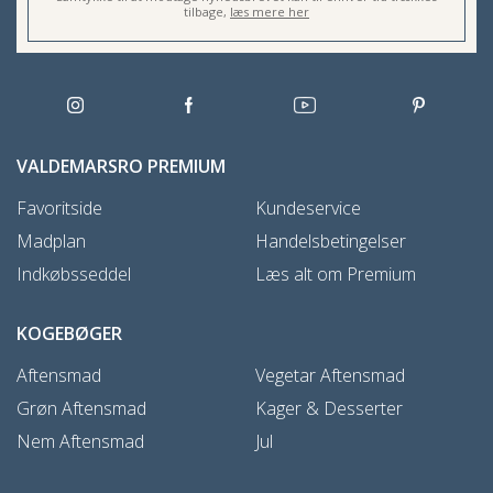
tilbage,
læs mere her
VALDEMARSRO PREMIUM
Favoritside
Kundeservice
Madplan
Handelsbetingelser
Indkøbsseddel
Læs alt om Premium
KOGEBØGER
Aftensmad
Vegetar Aftensmad
Grøn Aftensmad
Kager & Desserter
Nem Aftensmad
Jul