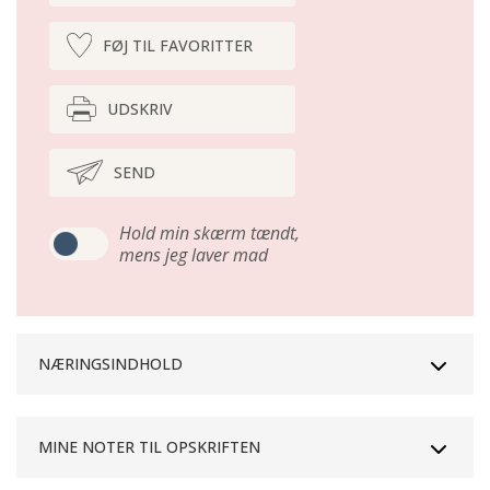
FØJ TIL FAVORITTER
UDSKRIV
SEND
Hold min skærm tændt,
mens jeg laver mad
NÆRINGSINDHOLD
MINE NOTER TIL OPSKRIFTEN