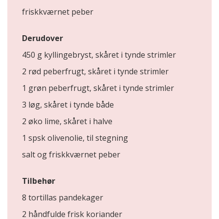
friskkværnet peber
Derudover
450 g kyllingebryst, skåret i tynde strimler
2 rød peberfrugt, skåret i tynde strimler
1 grøn peberfrugt, skåret i tynde strimler
3 løg, skåret i tynde både
2 øko lime, skåret i halve
1 spsk olivenolie, til stegning
salt og friskkværnet peber
Tilbehør
8 tortillas pandekager
2 håndfulde frisk koriander