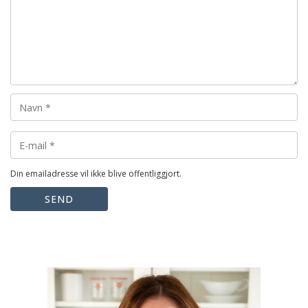
Din emailadresse vil ikke blive offentliggjort.
SEND