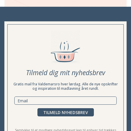
Tilmeld dig mit nyhedsbrev
Gratis mail fra Valdemarsro hver lørdag. Alle de nye opskrifter
og inspiration til madlavning året rundt.
TILMELD NYHEDSBREV
Samtykke til at modtage nyhedsbrevet kan til enhver tid trækkes