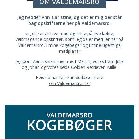
OM VALDEMARSRO
Jeg hedder Ann-Christine, og det er mig der står
bag opskrifterne her på Valdemarsro.
Jeg elsker at lave mad og finde på nye lækre,
velsmagende opskrifter, som jeg deler med jer her på
Valdemarsro, i mine kogebøger og i
mine ugentlige
madplaner
Jeg bor i Aarhus sammen med Martin, vores børn Julie
og Johan og vores søde Golden Retriever, Mille.
Hvis du har lyst kan du læse mere
om Valdemarsro her