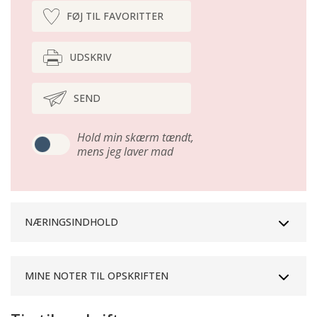
FØJ TIL FAVORITTER
UDSKRIV
SEND
Hold min skærm tændt,
mens jeg laver mad
NÆRINGSINDHOLD
MINE NOTER TIL OPSKRIFTEN