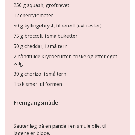
250 g squash, groftrevet
12 cherrytomater
50 g kyllingebryst, tilberedt (evt rester)
75 g broccoli, i små buketter
50 g cheddar, i små tern
2 håndfulde krydderurter, friske og efter eget
valg
30 g chorizo, i små tern
1 tsk smør, til formen
Fremgangsmåde
Sauter løg på en pande i en smule olie, til
løgene er bløde.