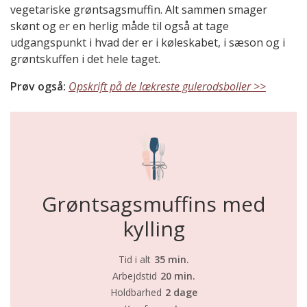
vegetariske grøntsagsmuffin. Alt sammen smager
skønt og er en herlig måde til også at tage
udgangspunkt i hvad der er i køleskabet, i sæson og i
grøntskuffen i det hele taget.
Prøv også:
Opskrift på de lækreste gulerodsboller >>
Grøntsagsmuffins med
kylling
Tid i alt
35 min.
Arbejdstid
20 min.
Holdbarhed
2 dage