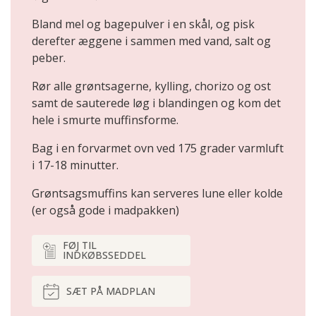
Bland mel og bagepulver i en skål, og pisk
derefter æggene i sammen med vand, salt og
peber.
Rør alle grøntsagerne, kylling, chorizo og ost
samt de sauterede løg i blandingen og kom det
hele i smurte muffinsforme.
Bag i en forvarmet ovn ved 175 grader varmluft
i 17-18 minutter.
Grøntsagsmuffins kan serveres lune eller kolde
(er også gode i madpakken)
FØJ TIL
INDKØBSSEDDEL
SÆT PÅ MADPLAN