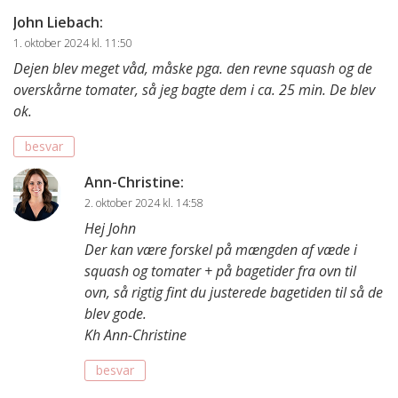
John Liebach
:
1. oktober 2024 kl. 11:50
Dejen blev meget våd, måske pga. den revne squash og de
overskårne tomater, så jeg bagte dem i ca. 25 min. De blev
ok.
besvar
Ann-Christine
:
2. oktober 2024 kl. 14:58
Hej John
Der kan være forskel på mængden af væde i
squash og tomater + på bagetider fra ovn til
ovn, så rigtig fint du justerede bagetiden til så de
blev gode.
Kh Ann-Christine
besvar