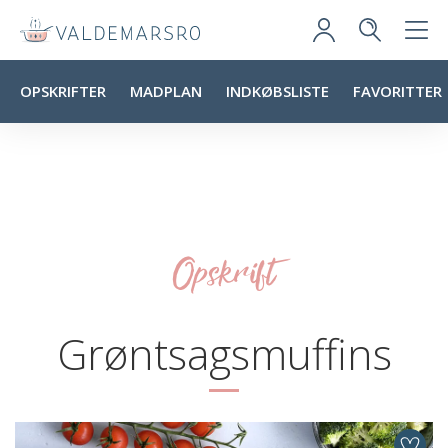
OPSKRIFTER
MADPLAN
INDKØBSLISTE
FAVORITTER
Opskrift
Grøntsagsmuffins