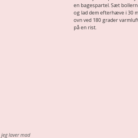
en bagespartel. Sæt boller
og lad dem efterhæve i 30 
ovn ved 180 grader varmluft 
på en rist.
jeg laver mad