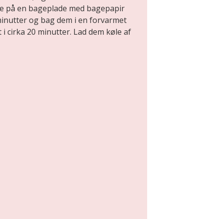
ne på en bageplade med bagepapir
minutter og bag dem i en forvarmet
i cirka 20 minutter. Lad dem køle af