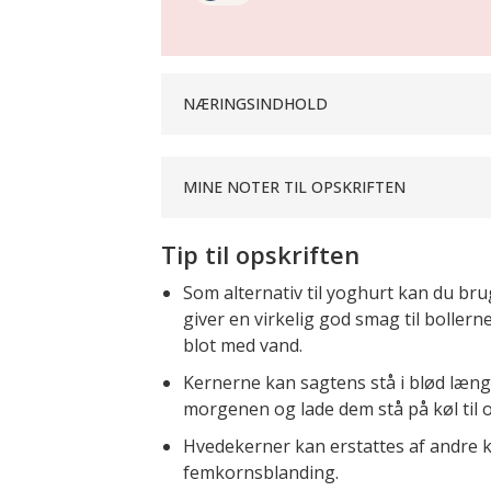
NÆRINGSINDHOLD
MINE NOTER TIL OPSKRIFTEN
Tip til opskriften
Som alternativ til yoghurt kan du b
giver en virkelig god smag til bolle
blot med vand.
Kernerne kan sagtens stå i blød læng
morgenen og lade dem stå på køl til 
Hvedekerner kan erstattes af andre ke
femkornsblanding.