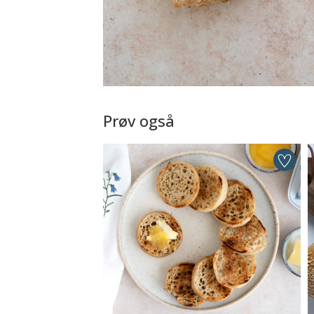
Prøv også