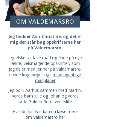
OM VALDEMARSRO
Jeg hedder Ann-Christine, og det er
mig der står bag opskrifterne her
på Valdemarsro.
Jeg elsker at lave mad og finde på nye
lækre, velsmagende opskrifter, som
jeg deler med jer her på Valdemarsro,
i mine kogebøger og i
mine ugentlige
madplaner
Jeg bor i Aarhus sammen med Martin,
vores børn Julie og Johan og vores
søde Golden Retriever, Mille.
Hvis du har lyst kan du læse mere
om Valdemarsro her