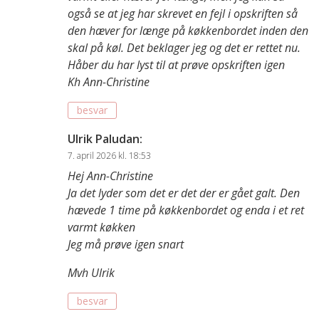
også se at jeg har skrevet en fejl i opskriften så
den hæver for længe på køkkenbordet inden den
skal på køl. Det beklager jeg og det er rettet nu.
Håber du har lyst til at prøve opskriften igen
Kh Ann-Christine
besvar
Ulrik Paludan
:
7. april 2026 kl. 18:53
Hej Ann-Christine
Ja det lyder som det er det der er gået galt. Den
hævede 1 time på køkkenbordet og enda i et ret
varmt køkken
Jeg må prøve igen snart
Mvh Ulrik
besvar