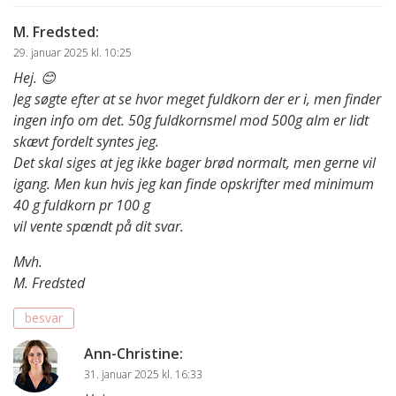
M. Fredsted
:
29. januar 2025 kl. 10:25
Hej. 😊
Jeg søgte efter at se hvor meget fuldkorn der er i, men finder
ingen info om det. 50g fuldkornsmel mod 500g alm er lidt
skævt fordelt syntes jeg.
Det skal siges at jeg ikke bager brød normalt, men gerne vil
igang. Men kun hvis jeg kan finde opskrifter med minimum
40 g fuldkorn pr 100 g
vil vente spændt på dit svar.
Mvh.
M. Fredsted
besvar
Ann-Christine
:
31. januar 2025 kl. 16:33