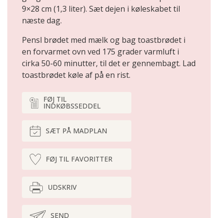
9×28 cm (1,3 liter). Sæt dejen i køleskabet til
næste dag.
Pensl brødet med mælk og bag toastbrødet i
en forvarmet ovn ved 175 grader varmluft i
cirka 50-60 minutter, til det er gennembagt. Lad
toastbrødet køle af på en rist.
FØJ TIL
INDKØBSSEDDEL
SÆT PÅ MADPLAN
FØJ TIL FAVORITTER
UDSKRIV
SEND