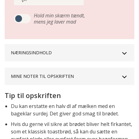
Hold min skærm tændt,
mens jeg laver mad
NÆRINGSINDHOLD
MINE NOTER TIL OPSKRIFTEN
Tip til opskriften
Du kan erstatte en halv dl af mælken med en
bageklar surdej. Det giver god smag til brødet.
Hvis du gerne vil sikre at brødet bliver helt firkantet,
som et klassisk toastbrød, så kan du sætte en