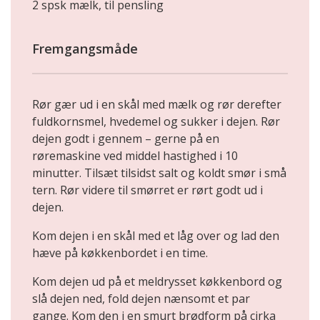
2 spsk mælk, til pensling
Fremgangsmåde
Rør gær ud i en skål med mælk og rør derefter
fuldkornsmel, hvedemel og sukker i dejen. Rør
dejen godt i gennem – gerne på en
røremaskine ved middel hastighed i 10
minutter. Tilsæt tilsidst salt og koldt smør i små
tern. Rør videre til smørret er rørt godt ud i
dejen.
Kom dejen i en skål med et låg over og lad den
hæve på køkkenbordet i en time.
Kom dejen ud på et meldrysset køkkenbord og
slå dejen ned, fold dejen nænsomt et par
gange. Kom den i en smurt brødform på cirka