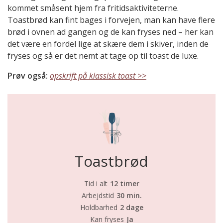
kommet småsent hjem fra fritidsaktiviteterne.
Toastbrød kan fint bages i forvejen, man kan have flere
brød i ovnen ad gangen og de kan fryses ned – her kan
det være en fordel lige at skære dem i skiver, inden de
fryses og så er det nemt at tage op til toast de luxe.
Prøv også:
opskrift på klassisk toast >>
Toastbrød
Tid i alt
12 timer
Arbejdstid
30 min.
Holdbarhed
2 dage
Kan fryses
Ja