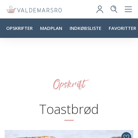
OPSKRIFTER
MADPLAN
INDKØBSLISTE
FAVORITTER
Opskrift
Toastbrød