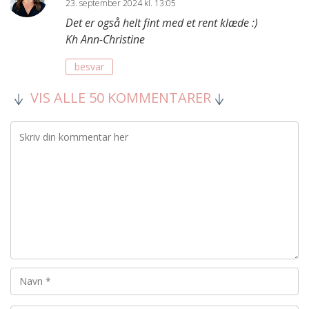
23. september 2024 kl. 13:05
Det er også helt fint med et rent klæde :)
Kh Ann-Christine
besvar
VIS ALLE 50 KOMMENTARER