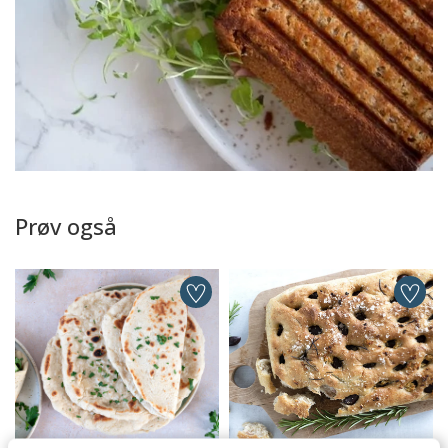
Prøv også