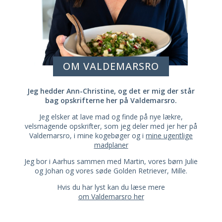
OM VALDEMARSRO
Jeg hedder Ann-Christine, og det er mig der står
bag opskrifterne her på Valdemarsro.
Jeg elsker at lave mad og finde på nye lækre,
velsmagende opskrifter, som jeg deler med jer her på
Valdemarsro, i mine kogebøger og i
mine ugentlige
madplaner
Jeg bor i Aarhus sammen med Martin, vores børn Julie
og Johan og vores søde Golden Retriever, Mille.
Hvis du har lyst kan du læse mere
om Valdemarsro her