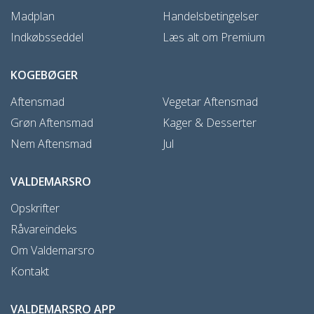
Madplan
Handelsbetingelser
Indkøbsseddel
Læs alt om Premium
KOGEBØGER
Aftensmad
Vegetar Aftensmad
Grøn Aftensmad
Kager & Desserter
Nem Aftensmad
Jul
VALDEMARSRO
Opskrifter
Råvareindeks
Om Valdemarsro
Kontakt
VALDEMARSRO APP