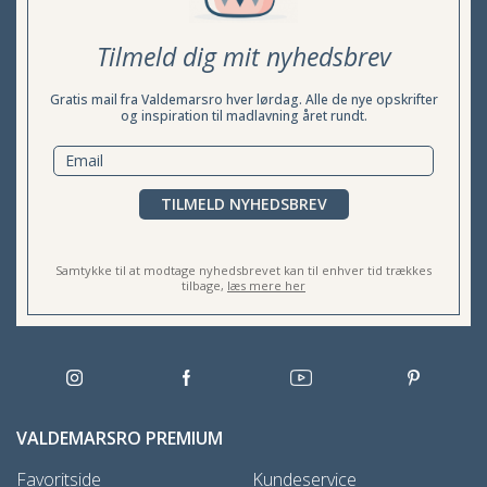
Tilmeld dig mit nyhedsbrev
Gratis mail fra Valdemarsro hver lørdag. Alle de nye opskrifter
og inspiration til madlavning året rundt.
TILMELD NYHEDSBREV
Samtykke til at modtage nyhedsbrevet kan til enhver tid trækkes
tilbage,
læs mere her
VALDEMARSRO PREMIUM
Favoritside
Kundeservice