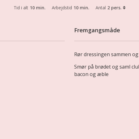
Tid i alt
10 min.
Arbejdstid
10 min.
Antal
2 pers.
Fremgangsmåde
Rør dressingen sammen og s
Smør på brødet og saml clu
bacon og æble