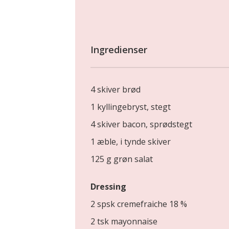
Ingredienser
4 skiver brød
1 kyllingebryst, stegt
4 skiver bacon, sprødstegt
1 æble, i tynde skiver
125 g grøn salat
Dressing
2 spsk cremefraiche 18 %
2 tsk mayonnaise