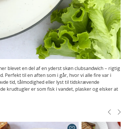
her blevet en del af en yderst skøn clubsandwich – rigtig
Perfekt til en aften som i går, hvor vi alle fire var i
e tid, tålmodighed eller lyst til tidskrævende
de krudtugler er som fisk i vandet, plasker og elsker at