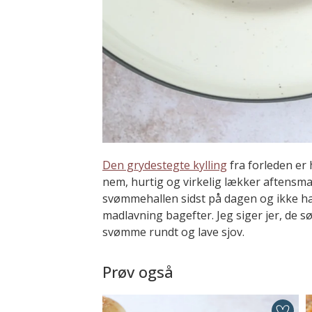
Den grydestegte kylling
fra forleden er 
nem, hurtig og virkelig lækker aftensmad. 
svømmehallen sidst på dagen og ikke havd
madlavning bagefter. Jeg siger jer, de sø
svømme rundt og lave sjov.
Prøv også