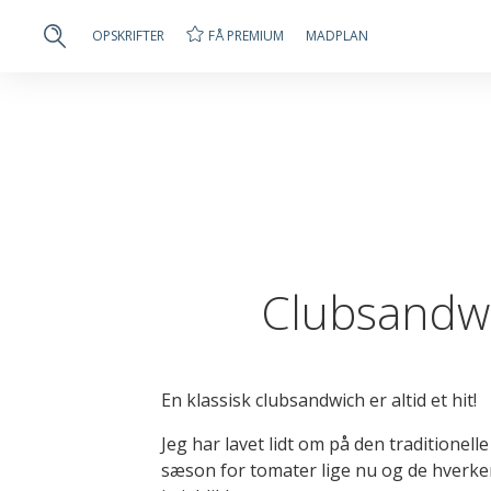
FÅ PREMIUM
OPSKRIFTER
MADPLAN
Clubsandwi
En klassisk clubsandwich er altid et hit!
Jeg har lavet lidt om på den traditionell
sæson for tomater lige nu og de hverke