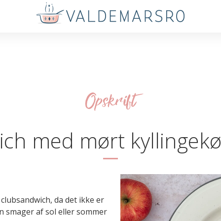
Opskrift
ch med mørt kyllingek
e clubsandwich, da det ikke er
n smager af sol eller sommer