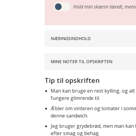
Hold min skærm tændt,
mens 
NÆRINGSINDHOLD
MINE NOTER TIL OPSKRIFTEN
Tip til opskriften
Man kan bruge en rest kylling, og alt f
fungere glimrende til.
Æbler om vinteren og tomater i sommer
denne sandwich.
Jeg bruger grydebrød, men man kan fri
efter smag og behag.