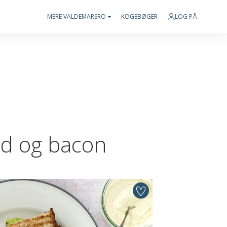
MERE VALDEMARSRO
KOGEBØGER
LOG PÅ
ød og bacon