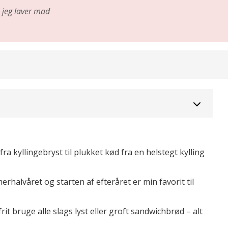
jeg laver mad
ra kyllingebryst til plukket kød fra en helstegt kylling
halvåret og starten af efteråret er min favorit til
t bruge alle slags lyst eller groft sandwichbrød – alt