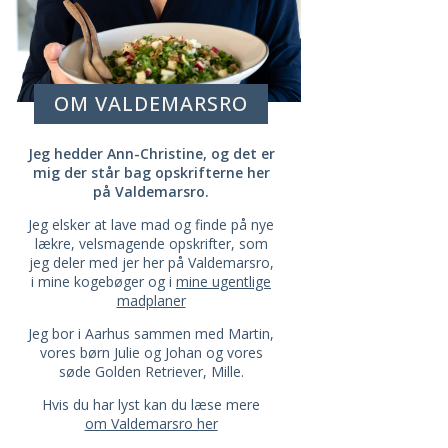
OM VALDEMARSRO
Jeg hedder Ann-Christine, og det er
mig der står bag opskrifterne her
på Valdemarsro.
Jeg elsker at lave mad og finde på nye
lækre, velsmagende opskrifter, som
jeg deler med jer her på Valdemarsro,
i mine kogebøger og i
mine ugentlige
madplaner
Jeg bor i Aarhus sammen med Martin,
vores børn Julie og Johan og vores
søde Golden Retriever, Mille.
Hvis du har lyst kan du læse mere
om Valdemarsro her