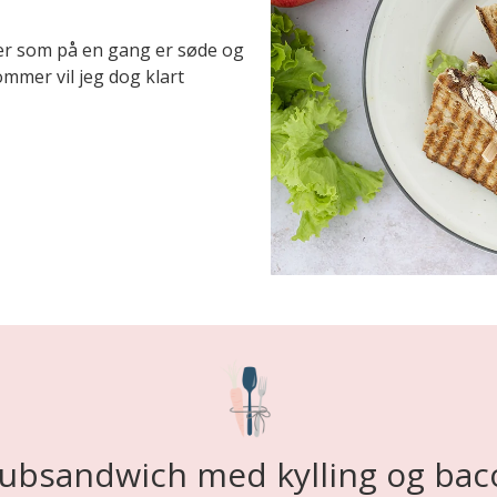
ler som på en gang er søde og
sommer vil jeg dog klart
lubsandwich med kylling og bac