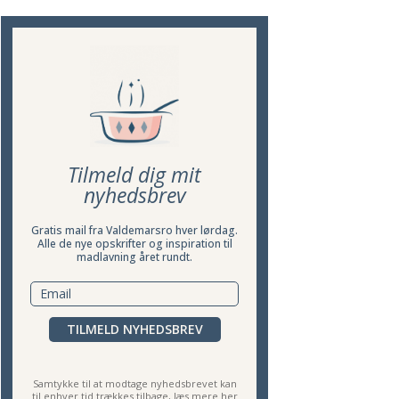
Tilmeld dig mit
nyhedsbrev
Gratis mail fra Valdemarsro hver lørdag.
Alle de nye opskrifter og inspiration til
madlavning året rundt.
TILMELD NYHEDSBREV
Samtykke til at modtage nyhedsbrevet kan
til enhver tid trækkes tilbage,
læs mere her