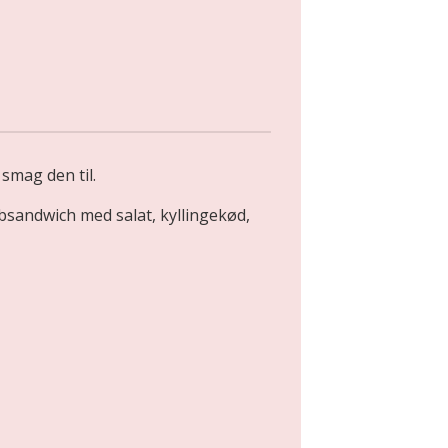
mag den til.
bsandwich med salat, kyllingekød,