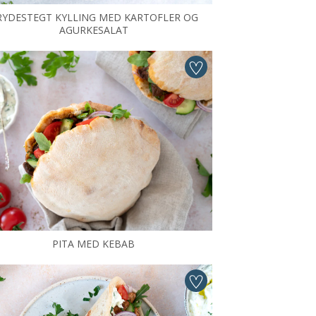
RYDESTEGT KYLLING MED KARTOFLER OG
AGURKESALAT
PITA MED KEBAB