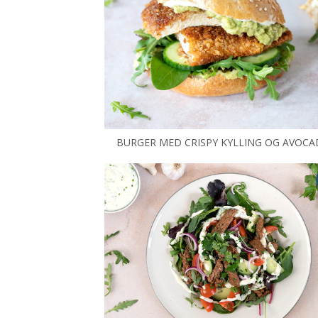
BURGER MED CRISPY KYLLING OG AVOC