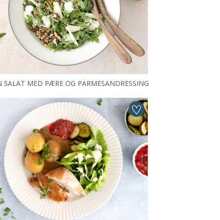
 SALAT MED PÆRE OG PARMESANDRESSING