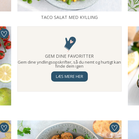
TACO SALAT MED KYLLING
GEM DINE FAVORITTER
Gem dine yndlingsopskrifter, så du nemt og hurtigt kan
finde dem igen
LÆS MERE HER