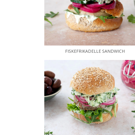
FISKEFRIKADELLE SANDWICH