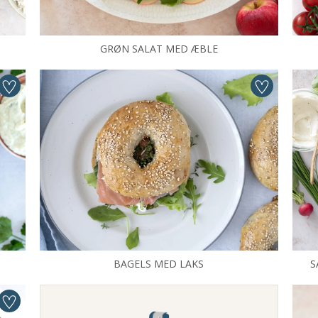
GRØN SALAT MED ÆBLE
BAGELS MED LAKS
S