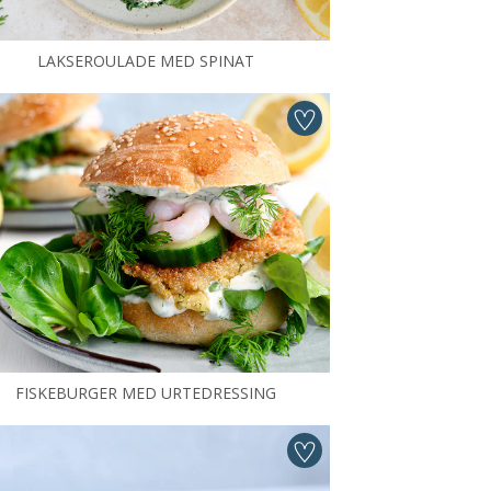
LAKSEROULADE MED SPINAT
FISKEBURGER MED URTEDRESSING