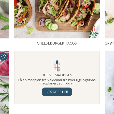
CHEESEBURGER TACOS
GRØN
UGENS MADPLAN
Få en madplan fra Valdemarsro hver uge og tilpas
madplanen, som du vil
LÆS MERE HER