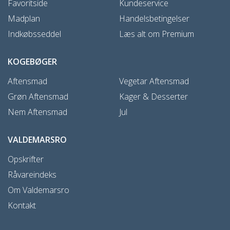
Favoritside
Kundeservice
Madplan
Handelsbetingelser
Indkøbsseddel
Læs alt om Premium
KOGEBØGER
Aftensmad
Vegetar Aftensmad
Grøn Aftensmad
Kager & Desserter
Nem Aftensmad
Jul
VALDEMARSRO
Opskrifter
Råvareindeks
Om Valdemarsro
Kontakt