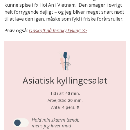
kunne spise i fx Hoi An i Vietnam. Den smager i øvrigt
helt forrygende dejligt – og jeg bliver meget snart nødt
til at lave den igen, måske som fyld i friske forårsruller.
Prøv også:
Opskrift på teriaky kylling >>
Asiatisk kyllingesalat
Tid i alt
40 min.
Arbejdstid
20 min.
Antal
4 pers.
Hold min skærm tændt,
mens jeg laver mad