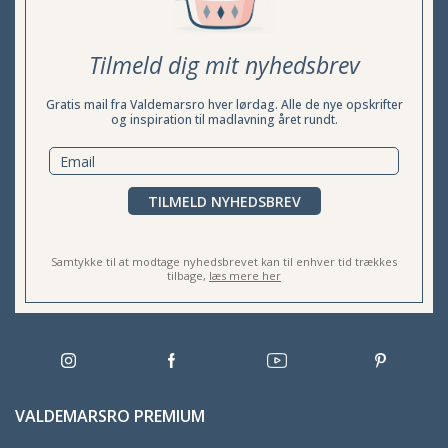
Tilmeld dig mit nyhedsbrev
Gratis mail fra Valdemarsro hver lørdag. Alle de nye opskrifter
og inspiration til madlavning året rundt.
TILMELD NYHEDSBREV
Samtykke til at modtage nyhedsbrevet kan til enhver tid trækkes
tilbage,
læs mere her
VALDEMARSRO PREMIUM