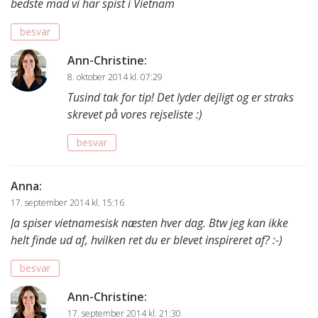
bedste mad vi har spist i Vietnam
besvar
Ann-Christine
:
8. oktober 2014 kl. 07:29
Tusind tak for tip! Det lyder dejligt og er straks
skrevet på vores rejseliste :)
besvar
Anna
:
17. september 2014 kl. 15:16
Ja spiser vietnamesisk næsten hver dag. Btw jeg kan ikke
helt finde ud af, hvilken ret du er blevet inspireret af? :-)
besvar
Ann-Christine
:
17. september 2014 kl. 21:30