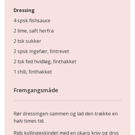
Dressing
4 spsk fishsauce
2 lime, saft herfra
2 tsk sukker
2 spsk ingefær, fintrevet
2 tsk fed hvidløg, finthakket
1 chili, finthakket
Fremgangsmåde
Rør dressingen sammen og lad den trække en
halv times tid.
Rids kyllingeskindet med en skarp kniv og drys