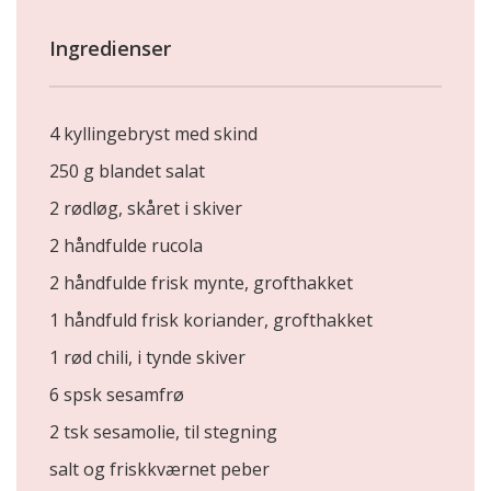
Ingredienser
4 kyllingebryst med skind
250 g blandet salat
2 rødløg, skåret i skiver
2 håndfulde rucola
2 håndfulde frisk mynte, grofthakket
1 håndfuld frisk koriander, grofthakket
1 rød chili, i tynde skiver
6 spsk sesamfrø
2 tsk sesamolie, til stegning
salt og friskkværnet peber