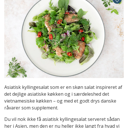
Asiatisk kyllingesalat som er en skøn salat inspireret af
det dejlige asiatiske køkken og i særdeleshed det
vietnamesiske køkken – og med et godt drys danske
råvarer som supplement.
Du vil nok ikke få asiatisk kyllingesalat serveret sådan
her i Asien, men den er nu heller ikke langt fra hvad vi