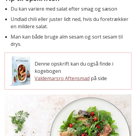
Du kan variere med salat efter smag og sæson
Undlad chili eller juster lidt ned, hvis du foretrækker
en mildere salat.
Man kan både bruge alm sesam og sort sesam til
drys.
Denne opskrift kan du også finde i
kogebogen
Valdemarsro Aftensmad
på side