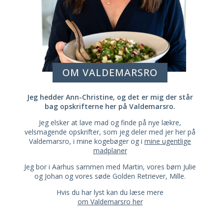
OM VALDEMARSRO
Jeg hedder Ann-Christine, og det er mig der står
bag opskrifterne her på Valdemarsro.
Jeg elsker at lave mad og finde på nye lækre,
velsmagende opskrifter, som jeg deler med jer her på
Valdemarsro, i mine kogebøger og i
mine ugentlige
madplaner
Jeg bor i Aarhus sammen med Martin, vores børn Julie
og Johan og vores søde Golden Retriever, Mille.
Hvis du har lyst kan du læse mere
om Valdemarsro her