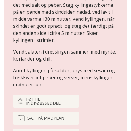
det med salt og peber. Steg kyllingestykkerne
på en pande med skindsiden nedad, ved lav til
middelvarme i 30 minutter. Vend kyllingen, når
skindet er godt sprødt, og steg det færdigt på
den anden side i cirka 5 minutter. Skær
kyllingen i strimler.
Vend salaten i dressingen sammen med mynte,
koriander og chili.
Anret kyllingen på salaten, drys med sesam og
friskkværnet peber og server, mens kyllingen
endnu er lun.
FØJ TIL
INDKØBSSEDDEL
SÆT PÅ MADPLAN