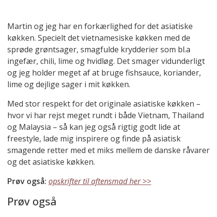
Martin og jeg har en forkærlighed for det asiatiske
køkken. Specielt det vietnamesiske køkken med de
sprøde grøntsager, smagfulde krydderier som bl.a
ingefær, chili, lime og hvidløg. Det smager vidunderligt
og jeg holder meget af at bruge fishsauce, koriander,
lime og dejlige sager i mit køkken.
Med stor respekt for det originale asiatiske køkken –
hvor vi har rejst meget rundt i både Vietnam, Thailand
og Malaysia – så kan jeg også rigtig godt lide at
freestyle, lade mig inspirere og finde på asiatisk
smagende retter med et miks mellem de danske råvarer
og det asiatiske køkken.
Prøv også:
opskrifter til aftensmad her >>
Prøv også