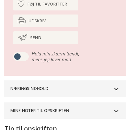
FØJ TIL FAVORITTER
UDSKRIV
SEND
Hold min skærm tændt,
mens jeg laver mad
NÆRINGSINDHOLD
MINE NOTER TIL OPSKRIFTEN
Tip til opskriften