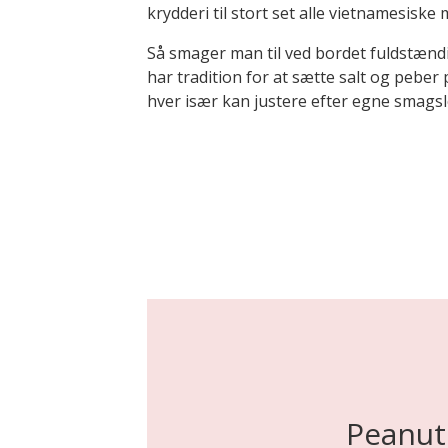
krydderi til stort set alle vietnamesiske 
Så smager man til ved bordet fuldstæn
har tradition for at sætte salt og pebe
hver især kan justere efter egne smagsl
Peanuts