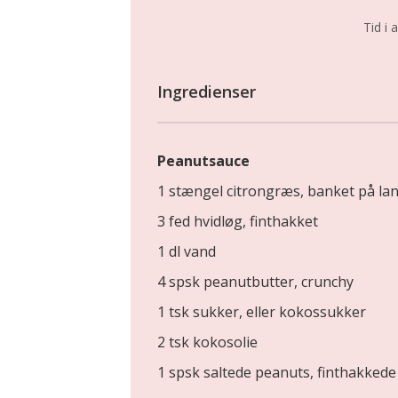
Tid i a
Ingredienser
Peanutsauce
1 stængel citrongræs, banket på lan
3 fed hvidløg, finthakket
1 dl vand
4 spsk peanutbutter, crunchy
1 tsk sukker, eller kokossukker
2 tsk kokosolie
1 spsk saltede peanuts, finthakkede