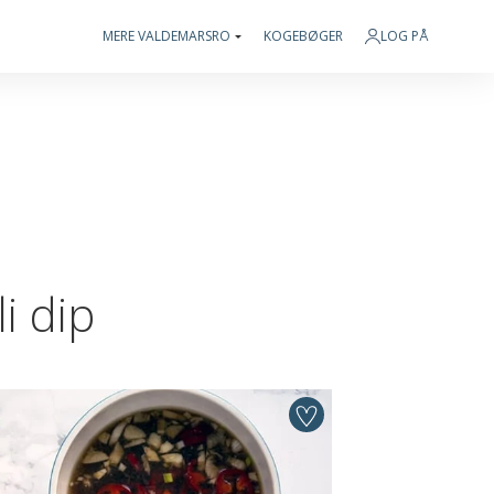
MERE VALDEMARSRO
KOGEBØGER
LOG PÅ
i dip