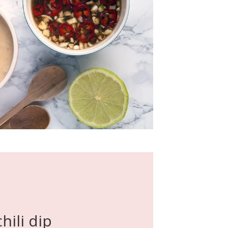
hili dip