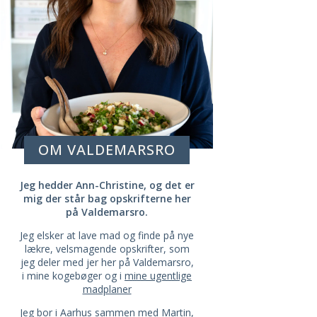
OM VALDEMARSRO
Jeg hedder Ann-Christine, og det er
ATAY
THAI FISKEFRIKADELLER / FISHCAKES
mig der står bag opskrifterne her
på Valdemarsro.
Jeg elsker at lave mad og finde på nye
lækre, velsmagende opskrifter, som
jeg deler med jer her på Valdemarsro,
i mine kogebøger og i
mine ugentlige
madplaner
Jeg bor i Aarhus sammen med Martin,