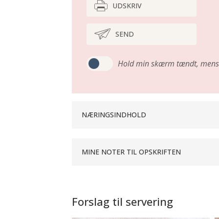
UDSKRIV
SEND
Hold min skærm tændt,
mens 
NÆRINGSINDHOLD
MINE NOTER TIL OPSKRIFTEN
Forslag til servering