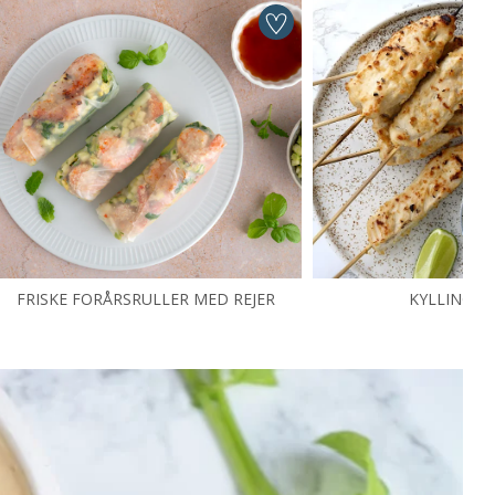
FRISKE FORÅRSRULLER MED REJER
KYLLINGES