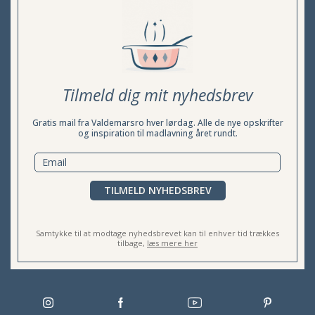
Tilmeld dig mit nyhedsbrev
Gratis mail fra Valdemarsro hver lørdag. Alle de nye opskrifter
og inspiration til madlavning året rundt.
TILMELD NYHEDSBREV
Samtykke til at modtage nyhedsbrevet kan til enhver tid trækkes
tilbage,
læs mere her