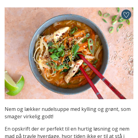
Nem og lækker nudelsuppe med kylling og grønt, som
smager virkelig godt!
En opskrift der er perfekt til en hurtig løsning og nem
mad på travle hverdage, hvor tiden ikke er til at stå i