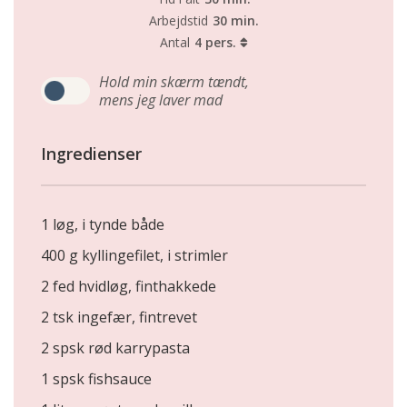
Arbejdstid
30 min.
Antal
4 pers.
Hold min skærm tændt,
mens jeg laver mad
Ingredienser
1 løg, i tynde både
400 g kyllingefilet, i strimler
2 fed hvidløg, finthakkede
2 tsk ingefær, fintrevet
2 spsk rød karrypasta
1 spsk fishsauce