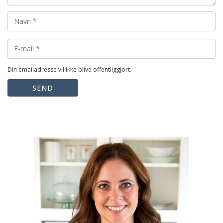
Din emailadresse vil ikke blive offentliggjort.
SEND