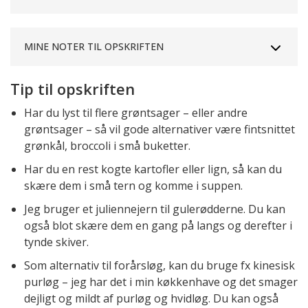
MINE NOTER TIL OPSKRIFTEN
Tip til opskriften
Har du lyst til flere grøntsager – eller andre
grøntsager – så vil gode alternativer være fintsnittet
grønkål, broccoli i små buketter.
Har du en rest kogte kartofler eller lign, så kan du
skære dem i små tern og komme i suppen.
Jeg bruger et juliennejern til gulerødderne. Du kan
også blot skære dem en gang på langs og derefter i
tynde skiver.
Som alternativ til forårsløg, kan du bruge fx kinesisk
purløg – jeg har det i min køkkenhave og det smager
dejligt og mildt af purløg og hvidløg. Du kan også