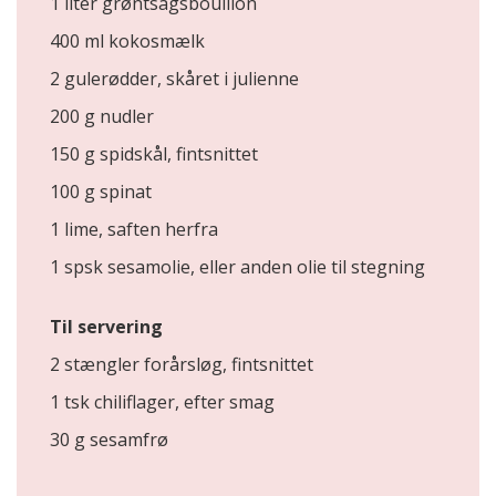
1 liter grøntsagsbouillon
400 ml kokosmælk
2 gulerødder, skåret i julienne
200 g nudler
150 g spidskål, fintsnittet
100 g spinat
1 lime, saften herfra
1 spsk sesamolie, eller anden olie til stegning
Til servering
2 stængler forårsløg, fintsnittet
1 tsk chiliflager, efter smag
30 g sesamfrø