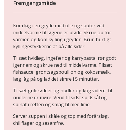
Fremgangsmåde
Kom løg i en gryde med olie og sauter ved
middelvarme til løgene er bløde. Skrue op for
varmen og kom kylling i gryden. Brun hurtigt
kyllingestykkerne af på alle sider.
Tilsæt hvidløg, ingefær og karrypasta, rør godt
igennem og skrue ned til middelvarme. Tilsæt
fishsauce, grøntsagsboullion og kokosmælk,
læg låg på og lad det simre i 5 minutter.
Tilsæt gulerødder og nudler og kog videre, til
nudlerne er møre. Vend til sidst spidskål og
spinat i retten og smag til med lime.
Server suppen i skåle og top med forårsløg,
chiliflager og sesamfrø.