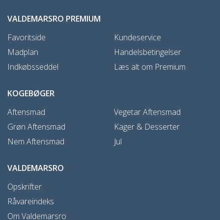
VALDEMARSRO PREMIUM
Favoritside
Kundeservice
Madplan
Handelsbetingelser
Indkøbsseddel
Læs alt om Premium
KOGEBØGER
Aftensmad
Vegetar Aftensmad
Grøn Aftensmad
Kager & Desserter
Nem Aftensmad
Jul
VALDEMARSRO
Opskrifter
Råvareindeks
Om Valdemarsro