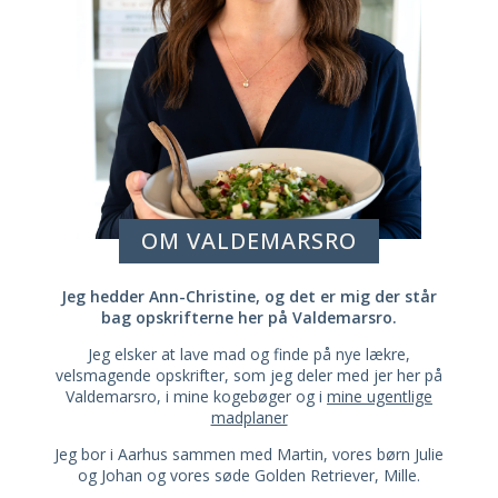
OM VALDEMARSRO
Jeg hedder Ann-Christine, og det er mig der står
bag opskrifterne her på Valdemarsro.
Jeg elsker at lave mad og finde på nye lækre,
velsmagende opskrifter, som jeg deler med jer her på
Valdemarsro, i mine kogebøger og i
mine ugentlige
madplaner
Jeg bor i Aarhus sammen med Martin, vores børn Julie
og Johan og vores søde Golden Retriever, Mille.