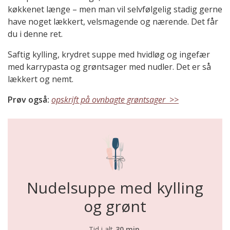
køkkenet længe – men man vil selvfølgelig stadig gerne
have noget lækkert, velsmagende og nærende. Det får
du i denne ret.
Saftig kylling, krydret suppe med hvidløg og ingefær
med karrypasta og grøntsager med nudler. Det er så
lækkert og nemt.
Prøv også:
opskrift på ovnbagte grøntsager >>
Nudelsuppe med kylling
og grønt
Tid i alt
30 min.