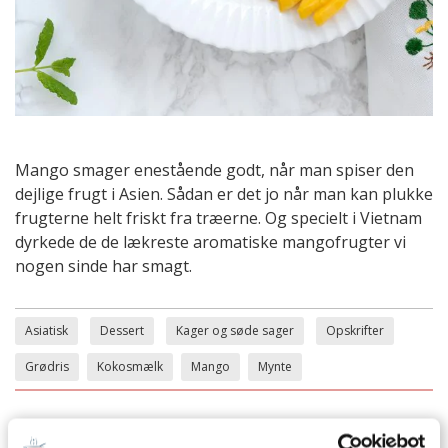
Mango smager enestående godt, når man spiser den
dejlige frugt i Asien. Sådan er det jo når man kan plukke
frugterne helt friskt fra træerne. Og specielt i Vietnam
dyrkede de de lækreste aromatiske mangofrugter vi
nogen sinde har smagt.
Asiatisk
Dessert
Kager og søde sager
Opskrifter
Grødris
Kokosmælk
Mango
Mynte