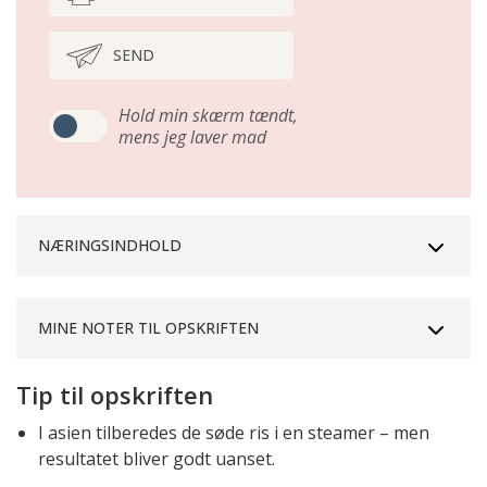
SEND
Hold min skærm tændt,
mens jeg laver mad
NÆRINGSINDHOLD
MINE NOTER TIL OPSKRIFTEN
Tip til opskriften
I asien tilberedes de søde ris i en steamer – men
resultatet bliver godt uanset.