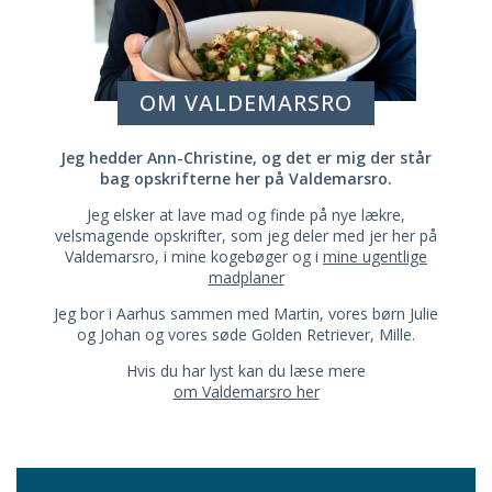
OM VALDEMARSRO
Jeg hedder Ann-Christine, og det er mig der står
bag opskrifterne her på Valdemarsro.
Jeg elsker at lave mad og finde på nye lækre,
velsmagende opskrifter, som jeg deler med jer her på
Valdemarsro, i mine kogebøger og i
mine ugentlige
madplaner
Jeg bor i Aarhus sammen med Martin, vores børn Julie
og Johan og vores søde Golden Retriever, Mille.
Hvis du har lyst kan du læse mere
om Valdemarsro her