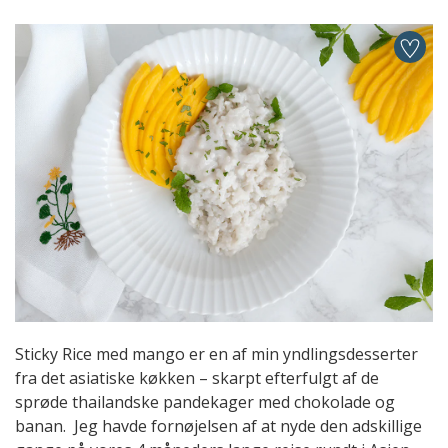
Sticky Rice med mango er en af min yndlingsdesserter
fra det asiatiske køkken – skarpt efterfulgt af de
sprøde thailandske pandekager med chokolade og
banan. Jeg havde fornøjelsen af at nyde den adskillige