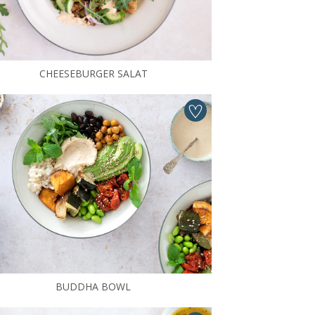
CHEESEBURGER SALAT
BUDDHA BOWL