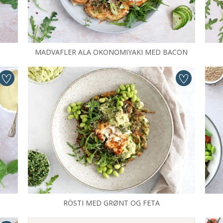
MADVAFLER ALA OKONOMIYAKI MED BACON
RÖSTI MED GRØNT OG FETA