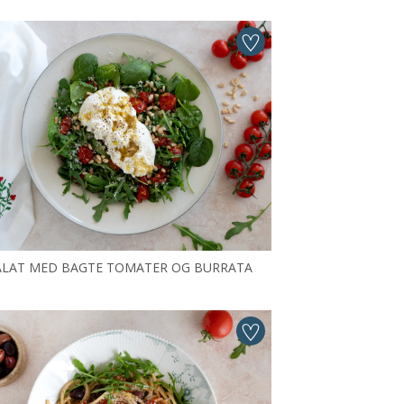
ALAT MED BAGTE TOMATER OG BURRATA