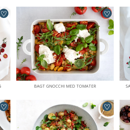
G
BAGT GNOCCHI MED TOMATER
S