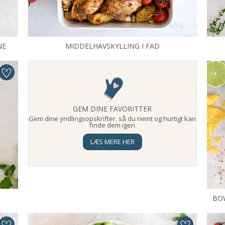
NE
MIDDELHAVSKYLLING I FAD
GEM DINE FAVORITTER
Gem dine yndlingsopskrifter, så du nemt og hurtigt kan
finde dem igen
LÆS MERE HER
BO