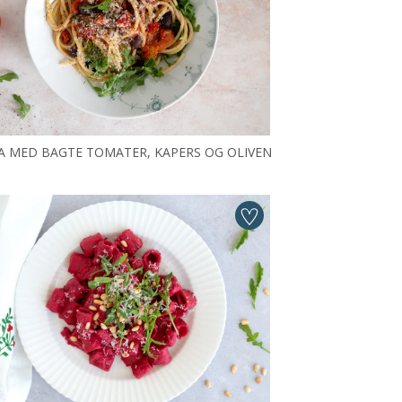
A MED BAGTE TOMATER, KAPERS OG OLIVEN