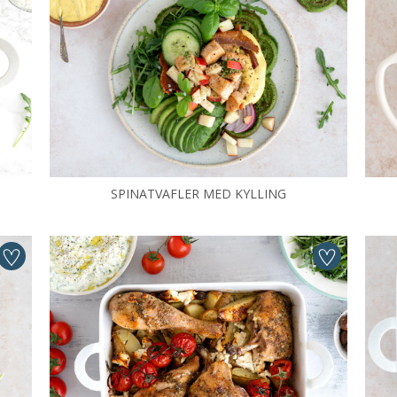
SPINATVAFLER MED KYLLING