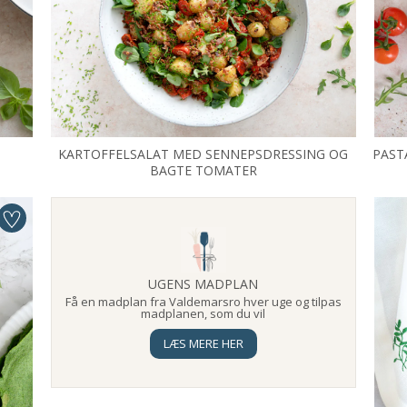
KARTOFFELSALAT MED SENNEPSDRESSING OG
PAST
BAGTE TOMATER
UGENS MADPLAN
Få en madplan fra Valdemarsro hver uge og tilpas
madplanen, som du vil
LÆS MERE HER