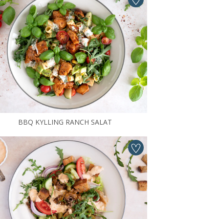
BBQ KYLLING RANCH SALAT